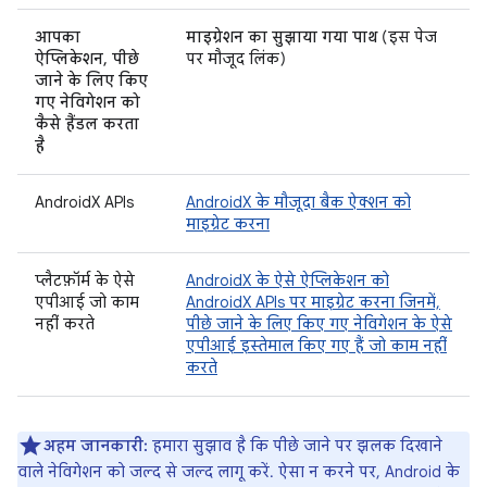
आपका
माइग्रेशन का सुझाया गया पाथ
(इस पेज
ऐप्लिकेशन, पीछे
पर मौजूद लिंक)
जाने के लिए किए
गए नेविगेशन को
कैसे हैंडल करता
है
AndroidX APIs
AndroidX के मौजूदा बैक ऐक्शन को
माइग्रेट करना
प्लैटफ़ॉर्म के ऐसे
AndroidX के ऐसे ऐप्लिकेशन को
एपीआई जो काम
AndroidX APIs पर माइग्रेट करना जिनमें,
नहीं करते
पीछे जाने के लिए किए गए नेविगेशन के ऐसे
एपीआई इस्तेमाल किए गए हैं जो काम नहीं
करते
अहम जानकारी:
हमारा सुझाव है कि पीछे जाने पर झलक दिखाने
वाले नेविगेशन को जल्द से जल्द लागू करें. ऐसा न करने पर, Android के