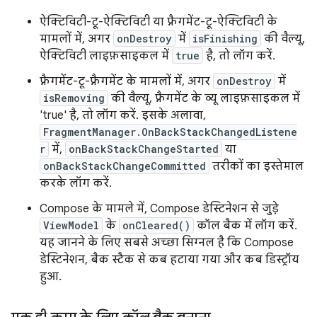
ऐक्टिविटी-टू-ऐक्टिविटी या फ़्रैगमेंट-टू-ऐक्टिविटी के
मामलों में, अगर
onDestroy
में
isFinishing
की वैल्यू,
ऐक्टिविटी लाइफ़साइकल में
true
है, तो लॉग करें.
फ़्रैगमेंट-टू-फ़्रैगमेंट के मामलों में, अगर
onDestroy
में
isRemoving
की वैल्यू, फ़्रैगमेंट के व्यू लाइफ़साइकल में
'true' है, तो लॉग करें. इसके अलावा,
FragmentManager.OnBackStackChangedListene
r
में,
onBackStackChangeStarted
या
onBackStackChangeCommitted
तरीकों का इस्तेमाल
करके लॉग करें.
Compose के मामले में, Compose डेस्टिनेशन से जुड़े
ViewModel
के
onCleared()
कॉल बैक में लॉग करें.
यह जानने के लिए सबसे अच्छा सिग्नल है कि Compose
डेस्टिनेशन, बैक स्टैक से कब हटाया गया और कब डिस्ट्रॉय
हुआ.