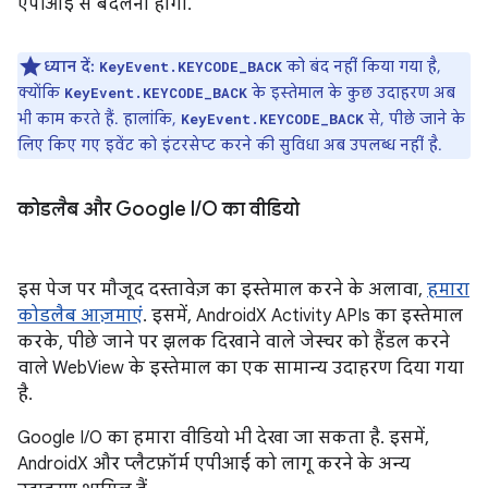
एपीआई से बदलना होगा.
ध्यान दें:
को बंद नहीं किया गया है,
KeyEvent.KEYCODE_BACK
क्योंकि
के इस्तेमाल के कुछ उदाहरण अब
KeyEvent.KEYCODE_BACK
भी काम करते हैं. हालांकि,
से, पीछे जाने के
KeyEvent.KEYCODE_BACK
लिए किए गए इवेंट को इंटरसेप्ट करने की सुविधा अब उपलब्ध नहीं है.
कोडलैब और Google I
/
O का वीडियो
इस पेज पर मौजूद दस्तावेज़ का इस्तेमाल करने के अलावा,
हमारा
कोडलैब आज़माएं
. इसमें, AndroidX Activity APIs का इस्तेमाल
करके, पीछे जाने पर झलक दिखाने वाले जेस्चर को हैंडल करने
वाले WebView के इस्तेमाल का एक सामान्य उदाहरण दिया गया
है.
Google I/O का हमारा वीडियो भी देखा जा सकता है. इसमें,
AndroidX और प्लैटफ़ॉर्म एपीआई को लागू करने के अन्य