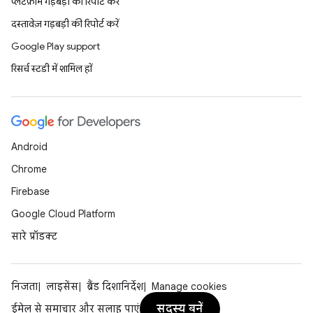
प्लैटफ़ॉर्म गड़बड़ी की रिपोर्ट करें
दस्तावेज़ गड़बड़ी की रिपोर्ट करें
Google Play support
रिसर्च स्टडी में शामिल हों
Android
Chrome
Firebase
Google Cloud Platform
सारे प्रॉडक्ट
निजता
लाइसेंस
ब्रैंड दिशानिर्देश
Manage cookies
सदस्य बनें
ईमेल से समाचार और सलाह पाएं