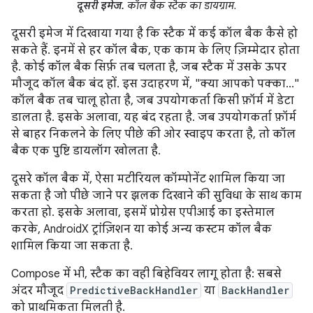
दूसरी इमेज.
कॉल बैक स्टैक का डायग्राम.
दूसरी इमेज में दिखाया गया है कि स्टैक में कई कॉल बैक कैसे हो
सकते हैं. इनमें से हर कॉल बैक, एक काम के लिए ज़िम्मेदार होता
है. कोई कॉल बैक सिर्फ़ तब चलता है, जब स्टैक में उसके ऊपर
मौजूद कॉल बैक बंद हों. इस उदाहरण में, "क्या आपको पक्का..."
कॉल बैक तब चालू होता है, जब उपयोगकर्ता किसी फ़ॉर्म में डेटा
डालता है. इसके अलावा, यह बंद रहता है. जब उपयोगकर्ता फ़ॉर्म
से बाहर निकलने के लिए पीछे की ओर स्वाइप करता है, तो कॉल
बैक एक पुष्टि डायलॉग खोलता है.
दूसरे कॉल बैक में, ऐसा मटीरियल कॉम्पोनेंट शामिल किया जा
सकता है जो पीछे जाने पर झलक दिखाने की सुविधा के साथ काम
करता हो. इसके अलावा, इसमें प्रोग्रेस एपीआई का इस्तेमाल
करके, AndroidX ट्रांज़िशन या कोई अन्य कस्टम कॉल बैक
शामिल किया जा सकता है.
Compose में भी, स्टैक का वही बिहेवियर लागू होता है: सबसे
अंदर मौजूद
PredictiveBackHandler
या
BackHandler
को प्राथमिकता मिलती है.