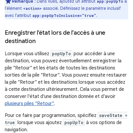
Remarque
: Dans Vues, ajoutez un attribut
à
app:popUpTo
l'élément
associé. Définissez le paramètre inclusif
<action>
avec l'attribut
.
app:popUpToInclusive="true"
Enregistrer l'état lors de l'accès à une
destination
Lorsque vous utilisez
popUpTo
pour accéder à une
destination, vous pouvez éventuellement enregistrer la
pile "Retour" et les états de toutes les destinations
sorties de la pile "Retour". Vous pouvez ensuite restaurer
la pile "Retour" et les destinations lorsque vous accédez
à cette destination ultérieurement. Cela vous permet de
conserver l'état d'une destination donnée et d'avoir
plusieurs piles "Retour"
.
Pour ce faire par programmation, spécifiez
saveState =
true
lorsque vous ajoutez
popUpTo
à vos options de
navigation.