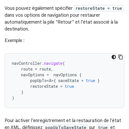
Vous pouvez également spécifier
restoreState = true
dans vos options de navigation pour restaurer
automatiquement la pile "Retour" et l'état associé à la
destination.
Exemple :
navController
.
navigate
(
route
=
route
,
navOptions
=
navOptions
{
popUpTo<A>
{
saveState
=
true
}
restoreState
=
true
}
)
Pour activer l'enregistrement et la restauration de l'état
en XML, définissez
popUpToSaveState
sur
true
et