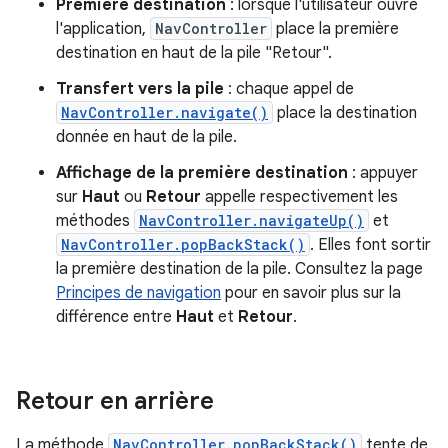
Première destination
: lorsque l'utilisateur ouvre
l'application,
NavController
place la première
destination en haut de la pile "Retour".
Transfert vers la pile
: chaque appel de
NavController.navigate()
place la destination
donnée en haut de la pile.
Affichage de la première destination
: appuyer
sur
Haut
ou
Retour
appelle respectivement les
méthodes
NavController.navigateUp()
et
NavController.popBackStack()
. Elles font sortir
la première destination de la pile. Consultez la page
Principes de navigation
pour en savoir plus sur la
différence entre
Haut
et
Retour
.
Retour en arrière
La méthode
NavController.popBackStack()
tente de