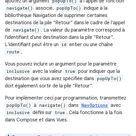
ajoutez un argument
popUpTo()
à l'appel de fonction
navigate()
associé.
popUpTo()
indique à la
bibliothèque Navigation de supprimer certaines
destinations de la pile "Retour" dans le cadre de l'appel
de
navigate()
. La valeur du paramètre correspond à
l'identifiant d'une destination dans la pile "Retour".
L'identifiant peut être un
id
entier ou une chaîne
route
.
Vous pouvez inclure un argument pour le paramètre
inclusive
avec la valeur
true
pour indiquer que la
destination que vous avez spécifiée dans
popUpTo()
doit également sortir de la pile "Retour".
Pour implémenter ceci par programmation, transmettez
popUpTo()
à
navigate()
dans
NavOptions
avec
inclusive
défini sur
true
. Cela fonctionne à la fois
dans Compose et dans Vues.