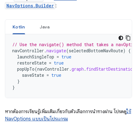
NavOptions.Builder
:
Kotlin
Java
// Use the navigate() method that takes a navOptio
navController
.
navigate
(
selectedBottomNavRoute
)
{
launchSingleTop
=
true
restoreState
=
true
popUpTo
(
navController
.
graph
.
findStartDestination
saveState
=
true
}
}
หากต้องการเรียนรู้เพิ่มเติมเกี่ยวกับตัวเลือกการนำทางผ่าน โปรดดู
ใช้
NavOptions แบบเป็นโปรแกรม