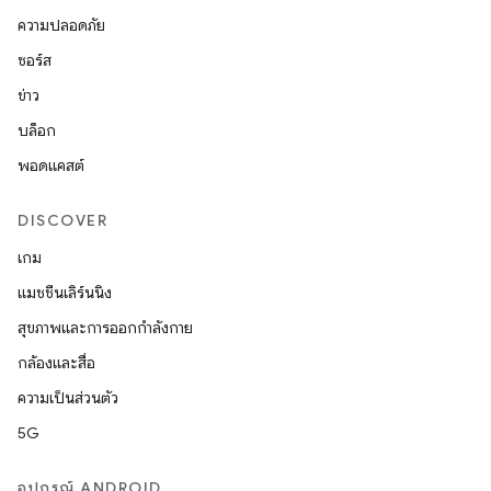
ความปลอดภัย
ซอร์ส
ข่าว
บล็อก
พอดแคสต์
DISCOVER
เกม
แมชชีนเลิร์นนิง
สุขภาพและการออกกำลังกาย
กล้องและสื่อ
ความเป็นส่วนตัว
5G
อุปกรณ์ ANDROID