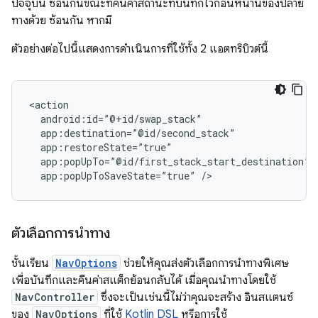
ปัจจุบัน ซ้อนกันขณะที่คืนค่าสถานะที่บันทึกไว้ก่อนหน้านี้ของปลาย
ทางด้วย ซ้อนกัน หากมี
ตัวอย่างต่อไปนี้แสดงการดำเนินการที่ใช้ทั้ง 2 แอตทริบิวต์นี้
app:popUpToSaveState=”true”
ตัวเลือกการนำทาง
ชั้นเรียน
NavOptions
ช่วยให้คุณส่งตัวเลือกการนำทางพิเศษ
เพื่อบันทึกและคืนค่าสแต็กย้อนกลับได้ เมื่อคุณนำทางโดยใช้
NavController
ซึ่งจะเป็นเช่นนี้ไม่ว่าคุณจะสร้าง อินสแตนซ์
ของ
NavOptions
ที่ใช้
Kotlin DSL
หรือการใช้