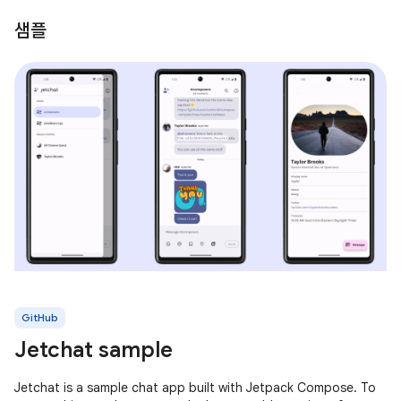
샘플
GitHub
Jetchat sample
Jetchat is a sample chat app built with Jetpack Compose. To