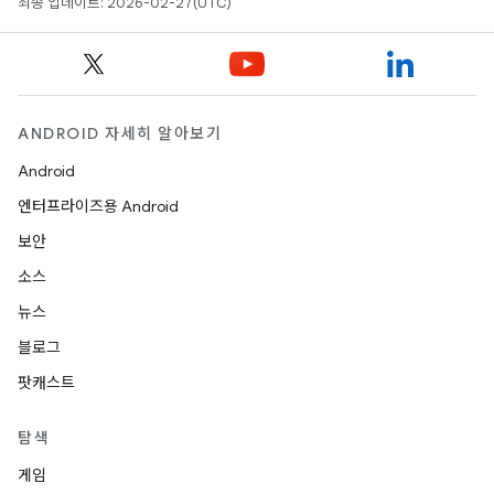
최종 업데이트: 2026-02-27(UTC)
ANDROID 자세히 알아보기
Android
엔터프라이즈용 Android
보안
소스
뉴스
블로그
팟캐스트
탐색
게임