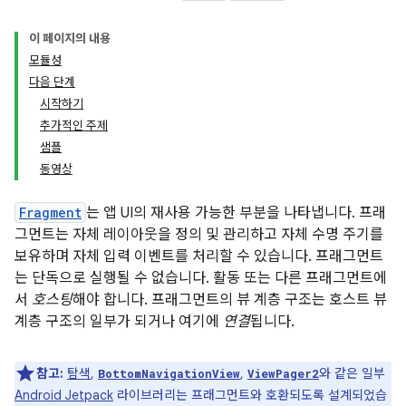
이 페이지의 내용
모듈성
다음 단계
시작하기
추가적인 주제
샘플
동영상
Fragment
는 앱 UI의 재사용 가능한 부분을 나타냅니다. 프래
그먼트는 자체 레이아웃을 정의 및 관리하고 자체 수명 주기를
보유하며 자체 입력 이벤트를 처리할 수 있습니다. 프래그먼트
는 단독으로 실행될 수 없습니다. 활동 또는 다른 프래그먼트에
서
호스팅
해야 합니다. 프래그먼트의 뷰 계층 구조는 호스트 뷰
계층 구조의 일부가 되거나 여기에
연결
됩니다.
참고:
탐색
,
,
와 같은 일부
BottomNavigationView
ViewPager2
Android Jetpack
라이브러리는 프래그먼트와 호환되도록 설계되었습