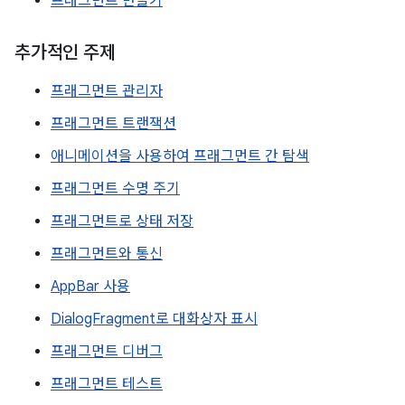
프래그먼트 만들기
추가적인 주제
프래그먼트 관리자
프래그먼트 트랜잭션
애니메이션을 사용하여 프래그먼트 간 탐색
프래그먼트 수명 주기
프래그먼트로 상태 저장
프래그먼트와 통신
AppBar 사용
DialogFragment로 대화상자 표시
프래그먼트 디버그
프래그먼트 테스트