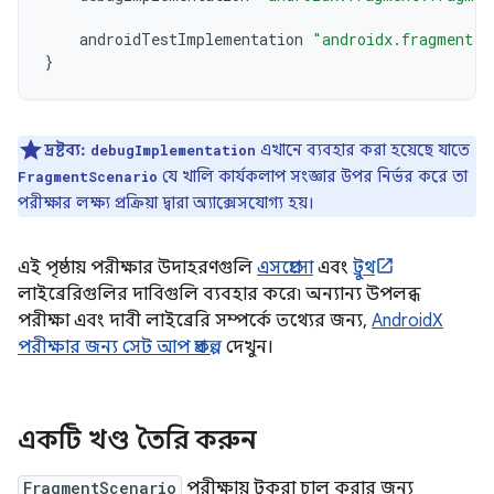
androidTestImplementation
"androidx.fragment:f
}
দ্রষ্টব্য:
এখানে ব্যবহার করা হয়েছে যাতে
debugImplementation
যে খালি কার্যকলাপ সংজ্ঞার উপর নির্ভর করে তা
FragmentScenario
পরীক্ষার লক্ষ্য প্রক্রিয়া দ্বারা অ্যাক্সেসযোগ্য হয়।
এই পৃষ্ঠায় পরীক্ষার উদাহরণগুলি
এসপ্রেসো
এবং
ট্রুথ
লাইব্রেরিগুলির দাবিগুলি ব্যবহার করে৷ অন্যান্য উপলব্ধ
পরীক্ষা এবং দাবী লাইব্রেরি সম্পর্কে তথ্যের জন্য,
AndroidX
পরীক্ষার জন্য সেট আপ প্রকল্প
দেখুন।
একটি খণ্ড তৈরি করুন
FragmentScenario
পরীক্ষায় টুকরা চালু করার জন্য