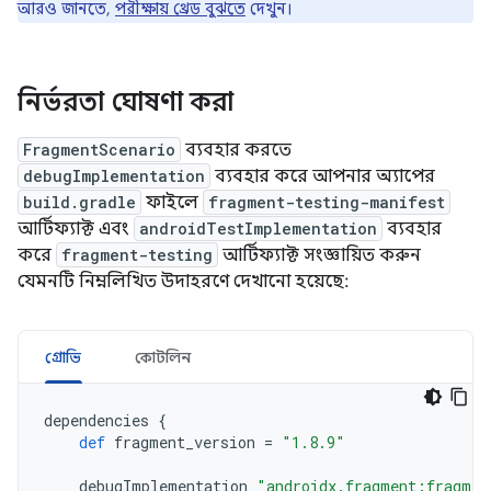
আরও জানতে,
পরীক্ষায় থ্রেড বুঝতে
দেখুন।
নির্ভরতা ঘোষণা করা
FragmentScenario
ব্যবহার করতে
debugImplementation
ব্যবহার করে আপনার অ্যাপের
build.gradle
ফাইলে
fragment-testing-manifest
আর্টিফ্যাক্ট এবং
androidTestImplementation
ব্যবহার
করে
fragment-testing
আর্টিফ্যাক্ট সংজ্ঞায়িত করুন
যেমনটি নিম্নলিখিত উদাহরণে দেখানো হয়েছে:
গ্রোভি
কোটলিন
dependencies
{
def
fragment_version
=
"1.8.9"
debugImplementation
"androidx.fragment:fragmen