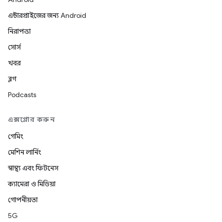
এন্টারপ্রাইজের জন্য Android
নিরাপত্তা
সোর্স
খবর
ব্লগ
Podcasts
এক্সপ্লোর করুন
গেমিং
মেশিন লার্নিং
স্বাস্থ্য এবং ফিটনেস
ক্যামেরা ও মিডিয়া
গোপনীয়তা
5G