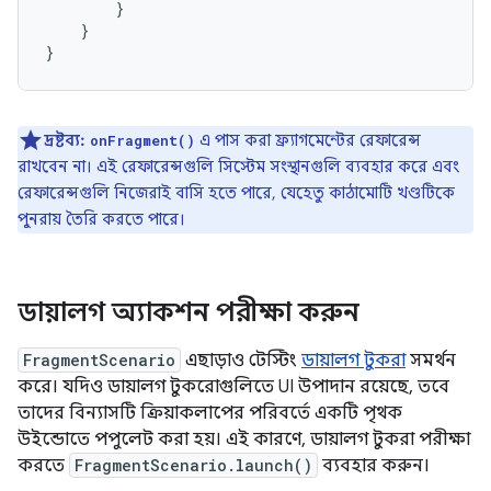
}
}
}
দ্রষ্টব্য:
এ পাস করা ফ্র্যাগমেন্টের রেফারেন্স
onFragment()
রাখবেন না। এই রেফারেন্সগুলি সিস্টেম সংস্থানগুলি ব্যবহার করে এবং
রেফারেন্সগুলি নিজেরাই বাসি হতে পারে, যেহেতু কাঠামোটি খণ্ডটিকে
পুনরায় তৈরি করতে পারে।
ডায়ালগ অ্যাকশন পরীক্ষা করুন
FragmentScenario
এছাড়াও টেস্টিং
ডায়ালগ টুকরা
সমর্থন
করে। যদিও ডায়ালগ টুকরোগুলিতে UI উপাদান রয়েছে, তবে
তাদের বিন্যাসটি ক্রিয়াকলাপের পরিবর্তে একটি পৃথক
উইন্ডোতে পপুলেট করা হয়। এই কারণে, ডায়ালগ টুকরা পরীক্ষা
করতে
FragmentScenario.launch()
ব্যবহার করুন।