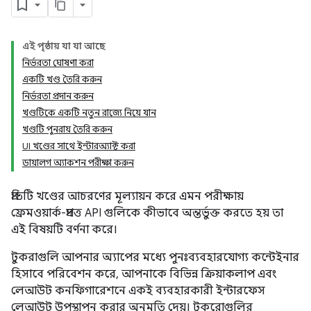
এই পৃষ্ঠায় যা যা আছে
নির্ভরতা ঘোষণা করা
একটি খণ্ড তৈরি করুন
নির্ভরতা প্রদান করুন
খণ্ডটিকে একটি নতুন রাজ্যে নিয়ে যান
খণ্ডটি পুনরায় তৈরি করুন
UI খণ্ডের সাথে ইন্টারঅ্যাক্ট করা
ডায়ালগ অ্যাকশন পরীক্ষা করুন
প্রতিটি খণ্ডের আচরণের মূল্যায়ন করে এমন পরীক্ষায়
ফ্রেমওয়ার্ক-প্রদত্ত API গুলিকে কীভাবে অন্তর্ভুক্ত করতে হয় তা
এই বিষয়টি বর্ণনা করে।
টুকরাগুলি আপনার অ্যাপের মধ্যে পুনঃব্যবহারযোগ্য কন্টেইনার
হিসাবে পরিবেশন করে, আপনাকে বিভিন্ন ক্রিয়াকলাপ এবং
লেআউট কনফিগারেশনে একই ব্যবহারকারী ইন্টারফেস
লেআউট উপস্থাপন করার অনুমতি দেয়। টুকরোগুলির