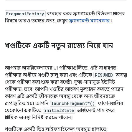
FragmentFactory
ব্যবহার করে ফ্র্যাগমেন্টে নির্ভরতা প্রদানের
বিষয়ে আরও তথ্যের জন্য, দেখুন
ফ্র্যাগমেন্ট ম্যানেজার
।
খণ্ডটিকে একটি নতুন রাজ্যে নিয়ে যান
আপনার অ্যাপ্লিকেশানের UI পরীক্ষাগুলিতে, এটি সাধারণত
পরীক্ষার অধীনে খণ্ডটি চালু করা এবং এটিকে
RESUMED
অবস্থা
থেকে পরীক্ষা করা শুরু করা যথেষ্ট। সূক্ষ্ম-দানাযুক্ত ইউনিট
পরীক্ষায়, তবে, আপনি খণ্ডটির আচরণ মূল্যায়ন করতে পারেন
কারণ এটি একটি জীবনচক্র অবস্থা থেকে অন্য জীবনচক্রে
রূপান্তরিত হয়। আপনি
launchFragment*()
ফাংশনগুলির
যেকোনো একটিতে
initialState
আর্গুমেন্ট পাস করে
প্রাথমিক অবস্থা নির্দিষ্ট করতে পারেন।
খণ্ডটিকে একটি ভিন্ন লাইফসাইকেল অবস্থায় চালাতে,