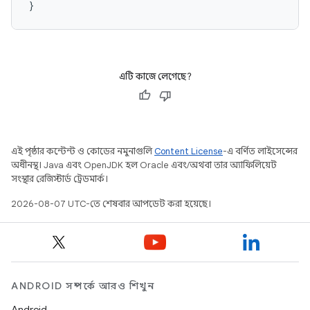
}
এটি কাজে লেগেছে?
এই পৃষ্ঠার কন্টেন্ট ও কোডের নমুনাগুলি
Content License
-এ বর্ণিত লাইসেন্সের
অধীনস্থ। Java এবং OpenJDK হল Oracle এবং/অথবা তার অ্যাফিলিয়েট
সংস্থার রেজিস্টার্ড ট্রেডমার্ক।
2026-08-07 UTC-তে শেষবার আপডেট করা হয়েছে।
ANDROID সম্পর্কে আরও শিখুন
Android