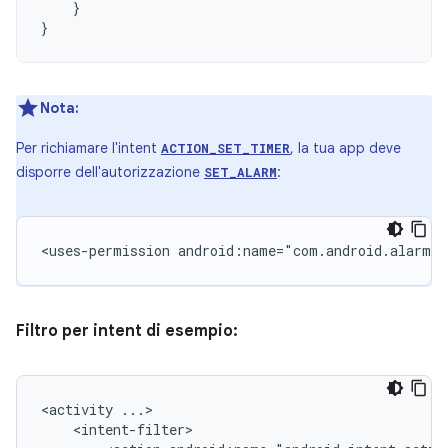
}
}
Nota:
Per richiamare l'intent
, la tua app deve
ACTION_SET_TIMER
disporre dell'autorizzazione
:
SET_ALARM
<uses-permission
android:name="com.android.alarm.p
Filtro per intent di esempio:
<activity