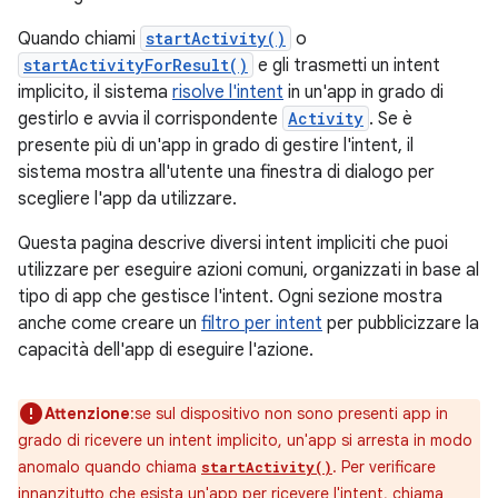
Quando chiami
startActivity()
o
startActivityForResult()
e gli trasmetti un intent
implicito, il sistema
risolve l'intent
in un'app in grado di
gestirlo e avvia il corrispondente
Activity
. Se è
presente più di un'app in grado di gestire l'intent, il
sistema mostra all'utente una finestra di dialogo per
scegliere l'app da utilizzare.
Questa pagina descrive diversi intent impliciti che puoi
utilizzare per eseguire azioni comuni, organizzati in base al
tipo di app che gestisce l'intent. Ogni sezione mostra
anche come creare un
filtro per intent
per pubblicizzare la
capacità dell'app di eseguire l'azione.
Attenzione
:se sul dispositivo non sono presenti app in
grado di ricevere un intent implicito, un'app si arresta in modo
anomalo quando chiama
. Per verificare
startActivity()
innanzitutto che esista un'app per ricevere l'intent, chiama