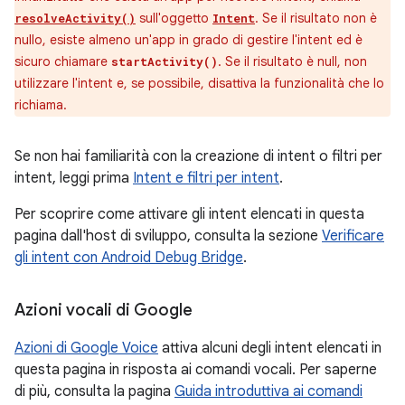
sull'oggetto
. Se il risultato non è
resolveActivity()
Intent
nullo, esiste almeno un'app in grado di gestire l'intent ed è
sicuro chiamare
. Se il risultato è null, non
startActivity()
utilizzare l'intent e, se possibile, disattiva la funzionalità che lo
richiama.
Se non hai familiarità con la creazione di intent o filtri per
intent, leggi prima
Intent e filtri per intent
.
Per scoprire come attivare gli intent elencati in questa
pagina dall'host di sviluppo, consulta la sezione
Verificare
gli intent con Android Debug Bridge
.
Azioni vocali di Google
Azioni di Google Voice
attiva alcuni degli intent elencati in
questa pagina in risposta ai comandi vocali. Per saperne
di più, consulta la pagina
Guida introduttiva ai comandi