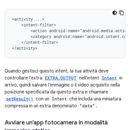
<activity
<action
android:name="android.media.action
<category
android:name="android.intent.cat
</intent-filter>

</activity>
Quando gestisci questo intent, la tua attività deve
controllare l'extra
EXTRA_OUTPUT
nell'intent
Intent
in
arrivo, quindi salvare l'immagine o il video acquisito nella
posizione specificata da questo extra e chiamare
setResult()
con un
Intent
che includa una miniatura
compressa in un extra denominato
"data"
.
Avviare un'app fotocamera in modalità