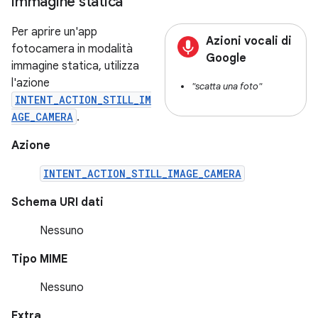
immagine statica
Per aprire un'app
Azioni vocali di
fotocamera in modalità
Google
immagine statica, utilizza
l'azione
"scatta una foto"
INTENT_ACTION_STILL_IM
AGE_CAMERA
.
Azione
INTENT_ACTION_STILL_IMAGE_CAMERA
Schema URI dati
Nessuno
Tipo MIME
Nessuno
Extra