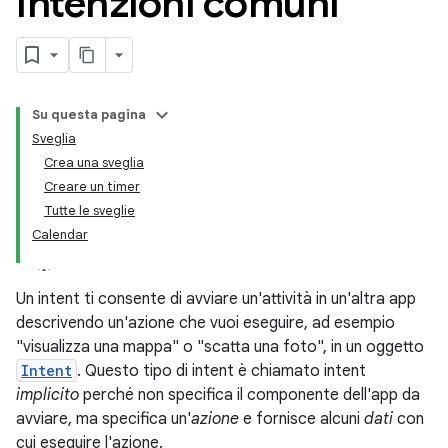
Intenzioni comuni
Su questa pagina
Sveglia
Crea una sveglia
Creare un timer
Tutte le sveglie
Calendar
Un intent ti consente di avviare un'attività in un'altra app
descrivendo un'azione che vuoi eseguire, ad esempio
"visualizza una mappa" o "scatta una foto", in un oggetto
Intent
. Questo tipo di intent è chiamato intent
implicito
perché non specifica il componente dell'app da
avviare, ma specifica un'
azione
e fornisce alcuni
dati
con
cui eseguire l'azione.