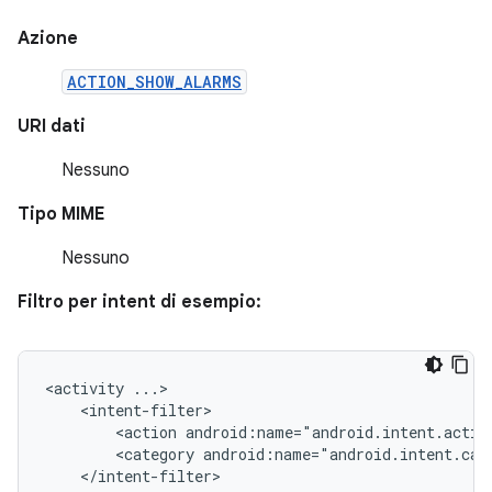
Azione
ACTION_SHOW_ALARMS
URI dati
Nessuno
Tipo MIME
Nessuno
Filtro per intent di esempio:
<activity
<action
android:name="android.intent.actio
<category
android:name="android.intent.cat
</intent-filter>
