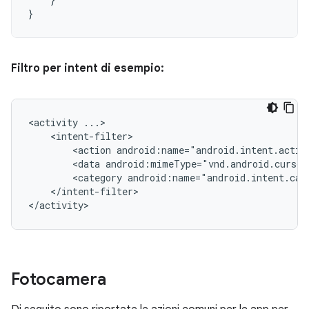
}
Filtro per intent di esempio:
<activity
<action
android:name="android.intent.actio
<data
android:mimeType="vnd.android.cursor
<category
android:name="android.intent.cat
</intent-filter>

</activity>
Fotocamera