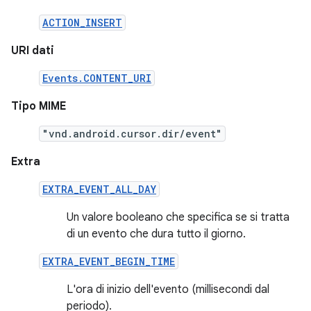
ACTION_INSERT
URI dati
Events.CONTENT_URI
Tipo MIME
"vnd.android.cursor.dir/event"
Extra
EXTRA_EVENT_ALL_DAY
Un valore booleano che specifica se si tratta
di un evento che dura tutto il giorno.
EXTRA_EVENT_BEGIN_TIME
L'ora di inizio dell'evento (millisecondi dal
periodo).