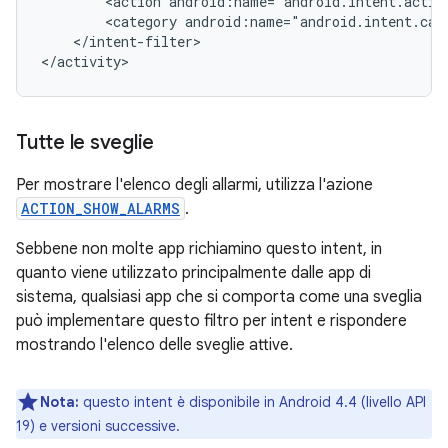
<action
android:name="android.intent.actio
<category
android:name="android.intent.cat
</intent-filter>

</activity>
Tutte le sveglie
Per mostrare l'elenco degli allarmi, utilizza l'azione
ACTION_SHOW_ALARMS
.
Sebbene non molte app richiamino questo intent, in
quanto viene utilizzato principalmente dalle app di
sistema, qualsiasi app che si comporta come una sveglia
può implementare questo filtro per intent e rispondere
mostrando l'elenco delle sveglie attive.
Nota:
questo intent è disponibile in Android 4.4 (livello API
19) e versioni successive.