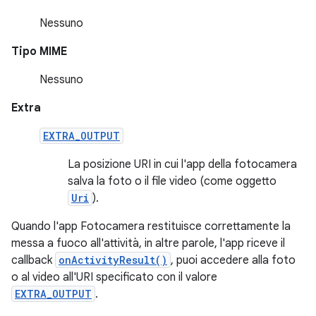
Nessuno
Tipo MIME
Nessuno
Extra
EXTRA_OUTPUT
La posizione URI in cui l'app della fotocamera
salva la foto o il file video (come oggetto
Uri
).
Quando l'app Fotocamera restituisce correttamente la
messa a fuoco all'attività, in altre parole, l'app riceve il
callback
onActivityResult()
, puoi accedere alla foto
o al video all'URI specificato con il valore
EXTRA_OUTPUT
.