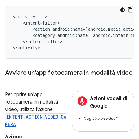
<activity
<action
android:name="android.media.action
<category
android:name="android.intent.cat
</intent-filter>

</activity>
Avviare un'app fotocamera in modalità video
Per aprire un'app
Azioni vocali di
fotocamera in modalità
Google
video, utilizza l'azione
INTENT_ACTION_VIDEO_CA
"registra un video"
MERA
.
Azione