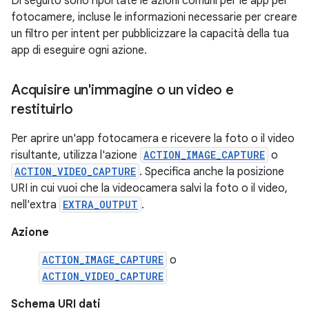
Di seguito sono riportate le azioni comuni per le app per
fotocamere, incluse le informazioni necessarie per creare
un filtro per intent per pubblicizzare la capacità della tua
app di eseguire ogni azione.
Acquisire un'immagine o un video e
restituirlo
Per aprire un'app fotocamera e ricevere la foto o il video
risultante, utilizza l'azione
ACTION_IMAGE_CAPTURE
o
ACTION_VIDEO_CAPTURE
. Specifica anche la posizione
URI in cui vuoi che la videocamera salvi la foto o il video,
nell'extra
EXTRA_OUTPUT
.
Azione
ACTION_IMAGE_CAPTURE
o
ACTION_VIDEO_CAPTURE
Schema URI dati