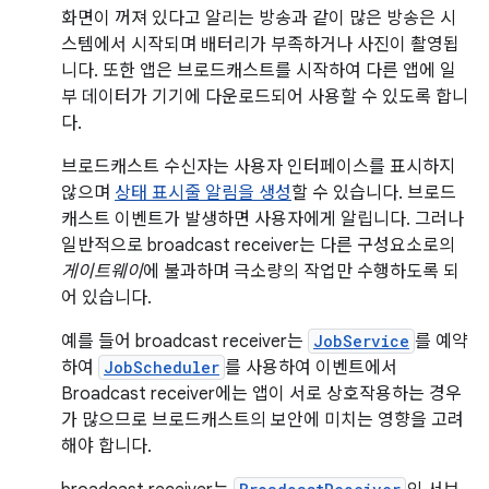
화면이 꺼져 있다고 알리는 방송과 같이 많은 방송은 시
스템에서 시작되며 배터리가 부족하거나 사진이 촬영됩
니다. 또한 앱은 브로드캐스트를 시작하여 다른 앱에 일
부 데이터가 기기에 다운로드되어 사용할 수 있도록 합니
다.
브로드캐스트 수신자는 사용자 인터페이스를 표시하지
않으며
상태 표시줄 알림을 생성
할 수 있습니다. 브로드
캐스트 이벤트가 발생하면 사용자에게 알립니다. 그러나
일반적으로 broadcast receiver는 다른 구성요소로의
게이트웨이
에 불과하며 극소량의 작업만 수행하도록 되
어 있습니다.
예를 들어 broadcast receiver는
JobService
를 예약
하여
JobScheduler
를 사용하여 이벤트에서
Broadcast receiver에는 앱이 서로 상호작용하는 경우
가 많으므로 브로드캐스트의 보안에 미치는 영향을 고려
해야 합니다.