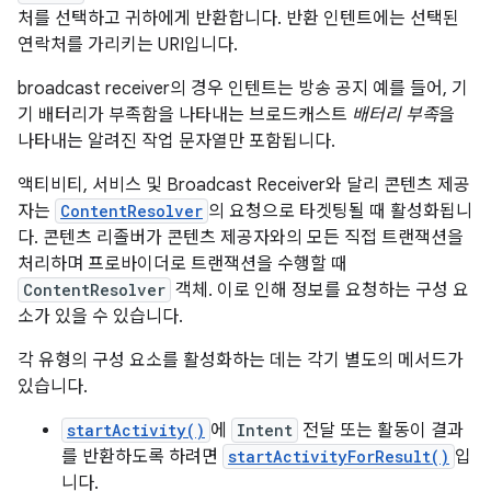
처를 선택하고 귀하에게 반환합니다. 반환 인텐트에는 선택된
연락처를 가리키는 URI입니다.
broadcast receiver의 경우 인텐트는 방송 공지 예를 들어, 기
기 배터리가 부족함을 나타내는 브로드캐스트
배터리 부족
을
나타내는 알려진 작업 문자열만 포함됩니다.
액티비티, 서비스 및 Broadcast Receiver와 달리 콘텐츠 제공
자는
ContentResolver
의 요청으로 타겟팅될 때 활성화됩니
다. 콘텐츠 리졸버가 콘텐츠 제공자와의 모든 직접 트랜잭션을
처리하며 프로바이더로 트랜잭션을 수행할 때
ContentResolver
객체. 이로 인해 정보를 요청하는 구성 요
소가 있을 수 있습니다.
각 유형의 구성 요소를 활성화하는 데는 각기 별도의 메서드가
있습니다.
startActivity()
에
Intent
전달 또는 활동이 결과
를 반환하도록 하려면
startActivityForResult()
입
니다.