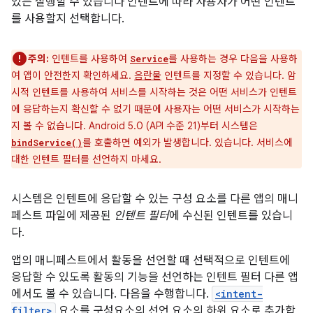
있는 실행할 수 있습니다 인텐트에 따라 사용자가 어떤 인텐트
를 사용할지 선택합니다.
주의:
인텐트를 사용하여
를 사용하는 경우 다음을 사용하
Service
여 앱이 안전한지 확인하세요.
음란물
인텐트를 지정할 수 있습니다. 암
시적 인텐트를 사용하여 서비스를 시작하는 것은 어떤 서비스가 인텐트
에 응답하는지 확신할 수 없기 때문에 사용자는 어떤 서비스가 시작하는
지 볼 수 없습니다. Android 5.0 (API 수준 21)부터 시스템은
를 호출하면 예외가 발생합니다. 있습니다. 서비스에
bindService()
대한 인텐트 필터를 선언하지 마세요.
시스템은 인텐트에 응답할 수 있는 구성 요소를 다른 앱의 매니
페스트 파일에 제공된
인텐트 필터
에 수신된 인텐트를 있습니
다.
앱의 매니페스트에서 활동을 선언할 때 선택적으로 인텐트에
응답할 수 있도록 활동의 기능을 선언하는 인텐트 필터 다른 앱
에서도 볼 수 있습니다. 다음을 수행합니다.
<intent-
filter>
요소를 구성요소의 선언 요소의 하위 요소로 추가합