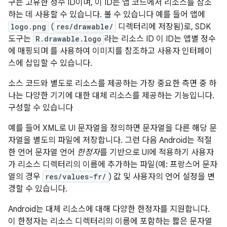
구는 고유한 정수 ID이며, 이 ID는 앱 코드에서 리소스를 참조
하는 데 사용할 수 있습니다. 볼 수 있습니다 예를 들어 앱에
logo.png
(
res/drawable/
디렉터리에 저장됨)로, SDK
도구는
R.drawable.logo
라는 리소스 ID 이 ID는 앱별 정수
에 매핑되며 를 사용하여 이미지를 참조하고 사용자 인터페이
스에 삽입할 수 있습니다.
소스 코드와 별도로 리소스를 제공하는 가장 중요한 측면 중 하
나는 다양한 기기에 대한 대체 리소스를 제공하는 기능입니다.
구성할 수 있습니다
예를 들어 XML로 UI 문자열을 정의하면 문자열을 다른 해당 문
자열을 별도의 파일에 저장합니다. 그런 다음 Android는 적절
한 언어 문자열 언어
한정자
를 기반으로 UI에 적용하기 사용자
가 리소스 디렉터리의 이름에 추가하는 파일(예: 프랑스어 문자
열의 경우
res/values-fr/
) 값 및 사용자의 언어 설정을 변
경할 수 있습니다.
Android는 대체 리소스에 대해 다양한 한정자를 지원합니다.
이 한정자는 리소스 디렉터리의 이름에 포함하는 짧은 문자열