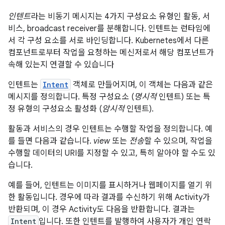
인텐트
라는 비동기 메시지는 4가지 구성요소 유형인 활동, 서
비스, broadcast receiver를 분해합니다. 인텐트는 런타임에
서 각 구성 요소를 서로 바인딩합니다. Kubernetes에서 다른
컴포넌트로부터 작업을 요청하는 메신저로서 해당 컴포넌트가
속해 있는지 연결할 수 있습니다
인텐트는
Intent
객체로 만들어지며, 이 객체는 다음과 같은
메시지를 정의합니다. 특정 구성요소 (
명시적
인텐트) 또는 특
정 유형의 구성요소 활성화 (
암시적
인텐트).
활동과 서비스의 경우 인텐트는 수행할 작업을 정의합니다. 예
를 들면 다음과 같습니다.
view
또는
전송
할 수 있으며, 작업을
수행할 데이터의 URI를 지정할 수 있고, 특히 알아야 할 수도 있
습니다.
예를 들어, 인텐트는 이미지를 표시하거나 웹페이지를 열기 위
한 활동입니다. 경우에 따라 결과를 수신하기 위해 Activity가
반환되며, 이 경우 Activity도 다음을 반환합니다. 결과는
Intent
입니다. 또한 인텐트를 발행하여 사용자가 개인 연락