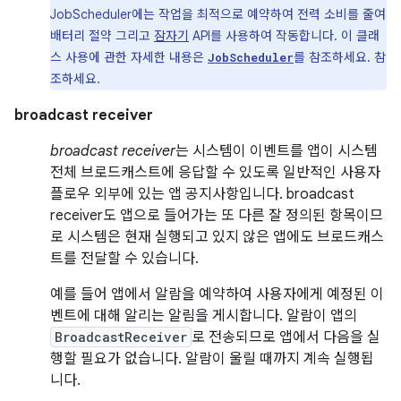
JobScheduler에는 작업을 최적으로 예약하여 전력 소비를 줄여
배터리 절약 그리고
잠자기
API를 사용하여 작동합니다. 이 클래
스 사용에 관한 자세한 내용은
를 참조하세요. 참
JobScheduler
조하세요.
broadcast receiver
broadcast receiver
는 시스템이 이벤트를 앱이 시스템
전체 브로드캐스트에 응답할 수 있도록 일반적인 사용자
플로우 외부에 있는 앱 공지사항입니다. broadcast
receiver도 앱으로 들어가는 또 다른 잘 정의된 항목이므
로 시스템은 현재 실행되고 있지 않은 앱에도 브로드캐스
트를 전달할 수 있습니다.
예를 들어 앱에서 알람을 예약하여 사용자에게 예정된 이
벤트에 대해 알리는 알림을 게시합니다. 알람이 앱의
BroadcastReceiver
로 전송되므로 앱에서 다음을 실
행할 필요가 없습니다. 알람이 울릴 때까지 계속 실행됩
니다.