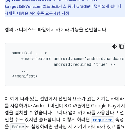
빌드 프로세스 중에 Gradle이 덮어쓰게 됩니다
targetSdkVersion
자세한 내용은
API 수준 요구사항 지정
앱의 매니페스트 파일에서 카메라 기능을 선언합니다.
<manifest
...
<uses-feature
android:required="true"
...

</manifest>
이 예에 나와 있는 선언에서 선언적 요소가
없는
기기는 카메라
를 사용하거나 Android 버전이 8.0
미만
이면 Google Play에서
앱을 설치할 수 없습니다. 그러나 앱이 카메라를 사용한다고 선
언할 수도 있지만
필요
합니다. 이렇게 하려면
required
속성
을
false
로 설정하려면 런타임 시 기기에 카메라가 있고 필요