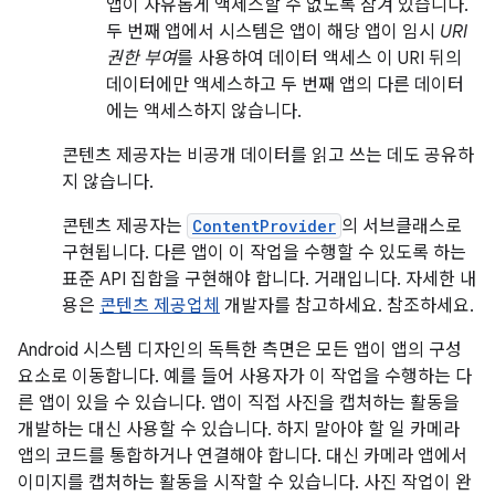
앱이 자유롭게 액세스할 수 없도록 잠겨 있습니다.
두 번째 앱에서 시스템은 앱이 해당 앱이 임시
URI
권한 부여
를 사용하여 데이터 액세스 이 URI 뒤의
데이터에만 액세스하고 두 번째 앱의 다른 데이터
에는 액세스하지 않습니다.
콘텐츠 제공자는 비공개 데이터를 읽고 쓰는 데도 공유하
지 않습니다.
콘텐츠 제공자는
ContentProvider
의 서브클래스로
구현됩니다. 다른 앱이 이 작업을 수행할 수 있도록 하는
표준 API 집합을 구현해야 합니다. 거래입니다. 자세한 내
용은
콘텐츠 제공업체
개발자를 참고하세요. 참조하세요.
Android 시스템 디자인의 독특한 측면은 모든 앱이 앱의 구성
요소로 이동합니다. 예를 들어 사용자가 이 작업을 수행하는 다
른 앱이 있을 수 있습니다. 앱이 직접 사진을 캡처하는 활동을
개발하는 대신 사용할 수 있습니다. 하지 말아야 할 일 카메라
앱의 코드를 통합하거나 연결해야 합니다. 대신 카메라 앱에서
이미지를 캡처하는 활동을 시작할 수 있습니다. 사진 작업이 완