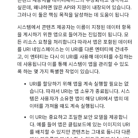
콘텐츠 제공자를 데이터베이스의 추상화라고 생각하고
싶은데, 왜냐하면 많은 API와 지원이 내장되어 있습니다.
그러나 이 둘은 핵심 목적을 달성하는 데 도움이 됩니다
시스템에서 콘텐츠 제공자는 이름이 지정된 데이터 항목
을 게시하기 위한 앱으로 들어가는 진입점이 됩니다. 모
든 리소스 요청을 처리합니다 따라서 앱은 포함된 데이터
를 URI 네임스페이스는 이 URI를 다른 엔터티에 건네주
고, 이 엔터티는 다시 이 URI를 사용해 데이터를 수집하는
데 사용됩니다 이를 통해 시스템이 앱을 관리할 수 있도
록 하는 몇 가지 특별한 작업이 있습니다.
URI를 할당하기 위해 앱을 계속 실행할 필요는 없
습니다. 따라서 URI는 앱 소유가 종료됩니다. 시스
템은 사용자가 소유한 앱이 해당 URI에서 앱의 데
이터를 가져올 때도 계속 실행됩니다.
이 URI는 중요하고 조밀한 보안 모델을 제공합니
다. 예를 들어 앱은 클립보드에 있는 이미지의 URI
를 배치할 수 있지만 콘텐츠는 그대로 둡니다 다른