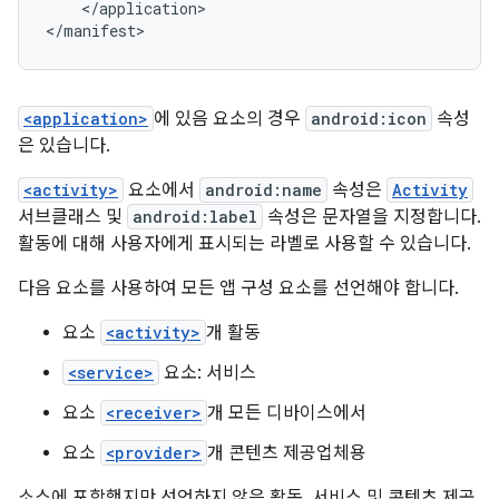
</application>

</manifest>
<application>
에 있음 요소의 경우
android:icon
속성
은 있습니다.
<activity>
요소에서
android:name
속성은
Activity
서브클래스 및
android:label
속성은 문자열을 지정합니다.
활동에 대해 사용자에게 표시되는 라벨로 사용할 수 있습니다.
다음 요소를 사용하여 모든 앱 구성 요소를 선언해야 합니다.
요소
<activity>
개 활동
<service>
요소: 서비스
요소
<receiver>
개 모든 디바이스에서
요소
<provider>
개 콘텐츠 제공업체용
소스에 포함했지만 선언하지 않은 활동, 서비스 및 콘텐츠 제공