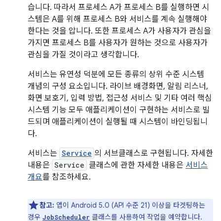
습니다. 따라서 프로세스 A가 프로세스 B를 실행하면 시
스템은 A를 위해 프로세스 B와 서비스를 계속 실행해야
한다는 것을 압니다. 또한 프로세스 A가 사용자가 관심을
가지면 프로세스 B를 사용자가 원하는 것으로 사용자가
관심을 가질 것이라고 생각합니다.
서비스는 유연성 덕분에 모든 종류의 상위 수준 시스템
개념의 구성 요소입니다. 라이브 배경화면, 알림 리스너,
화면 보호기, 입력 방법, 접근성 서비스 및 기타 여러 핵심
시스템 기능 모두 애플리케이션이 구현하는 서비스로 빌
드되며 애플리케이션이 실행될 때 시스템이 바인딩됩니
다.
서비스는
Service
의 서브클래스로 구현됩니다. 자세한
내용은
Service
클래스에 관한 자세한 내용은
서비스
개요
를 참조하세요.
참고:
앱이 Android 5.0 (API 수준 21) 이상을 타겟팅하는
경우
클래스를 사용하여 작업을 예약합니다.
JobScheduler