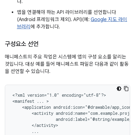
다.
앱을 연결해야 하는 API 라이브러리를 선언합니다
(Android 프레임워크 제외). API)(예:
Google 지도 라이
브러리
에 추가합니다.
구성요소 선언
매니페스트의 주요 작업은 시스템에 앱의 구성 요소를 알리는
것입니다. 대상 예를 들어 매니페스트 파일은 다음과 같이 활동
을 선언할 수 있습니다.
<?xml
version="1.0"
encoding="utf-8"?>

<manifest
...
<application
android:icon="@drawable/app_icon.
<activity
android:label="@string/example_l