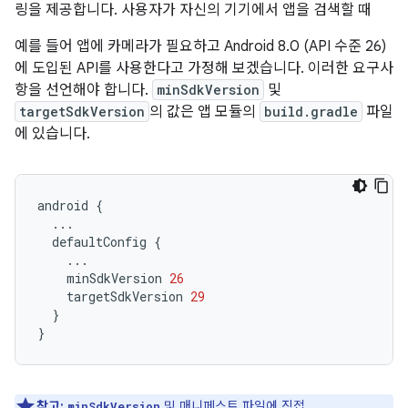
링을 제공합니다. 사용자가 자신의 기기에서 앱을 검색할 때
예를 들어 앱에 카메라가 필요하고 Android 8.0 (API 수준 26)
에 도입된 API를 사용한다고 가정해 보겠습니다. 이러한 요구사
항을 선언해야 합니다.
minSdkVersion
및
targetSdkVersion
의 값은 앱 모듈의
build.gradle
파일
에 있습니다.
android
{
...
defaultConfig
{
...
minSdkVersion
26
targetSdkVersion
29
}
}
참고:
및 매니페스트 파일에 직접
minSdkVersion