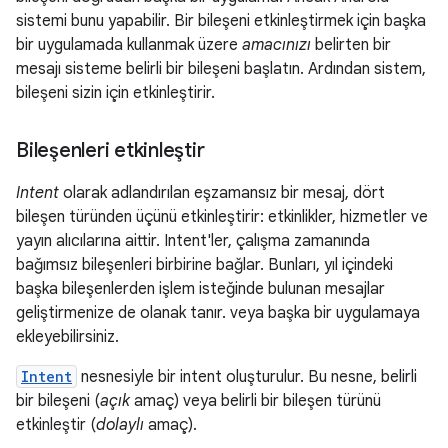
sistemi bunu yapabilir. Bir bileşeni etkinleştirmek için başka
bir uygulamada kullanmak üzere
amacınızı
belirten bir
mesajı sisteme belirli bir bileşeni başlatın. Ardından sistem,
bileşeni sizin için etkinleştirir.
Bileşenleri etkinleştir
Intent
olarak adlandırılan eşzamansız bir mesaj, dört
bileşen türünden üçünü etkinleştirir: etkinlikler, hizmetler ve
yayın alıcılarına aittir. Intent'ler, çalışma zamanında
bağımsız bileşenleri birbirine bağlar. Bunları, yıl içindeki
başka bileşenlerden işlem isteğinde bulunan mesajlar
geliştirmenize de olanak tanır. veya başka bir uygulamaya
ekleyebilirsiniz.
Intent
nesnesiyle bir intent oluşturulur. Bu nesne, belirli
bir bileşeni (
açık
amaç) veya belirli bir bileşen türünü
etkinleştir (
dolaylı
amaç).