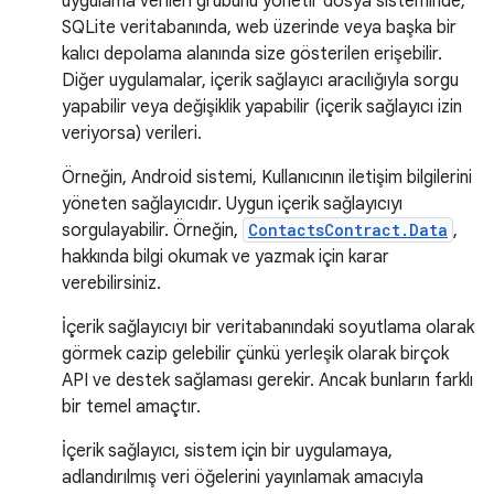
uygulama verileri grubunu yönetir dosya sisteminde,
SQLite veritabanında, web üzerinde veya başka bir
kalıcı depolama alanında size gösterilen erişebilir.
Diğer uygulamalar, içerik sağlayıcı aracılığıyla sorgu
yapabilir veya değişiklik yapabilir (içerik sağlayıcı izin
veriyorsa) verileri.
Örneğin, Android sistemi, Kullanıcının iletişim bilgilerini
yöneten sağlayıcıdır. Uygun içerik sağlayıcıyı
sorgulayabilir. Örneğin,
ContactsContract.Data
,
hakkında bilgi okumak ve yazmak için karar
verebilirsiniz.
İçerik sağlayıcıyı bir veritabanındaki soyutlama olarak
görmek cazip gelebilir çünkü yerleşik olarak birçok
API ve destek sağlaması gerekir. Ancak bunların farklı
bir temel amaçtır.
İçerik sağlayıcı, sistem için bir uygulamaya,
adlandırılmış veri öğelerini yayınlamak amacıyla