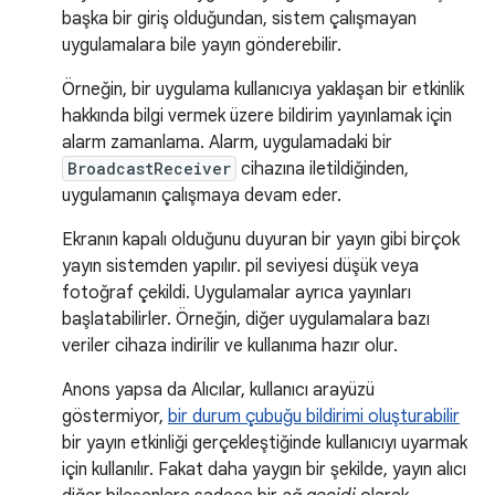
başka bir giriş olduğundan, sistem çalışmayan
uygulamalara bile yayın gönderebilir.
Örneğin, bir uygulama kullanıcıya yaklaşan bir etkinlik
hakkında bilgi vermek üzere bildirim yayınlamak için
alarm zamanlama. Alarm, uygulamadaki bir
BroadcastReceiver
cihazına iletildiğinden,
uygulamanın çalışmaya devam eder.
Ekranın kapalı olduğunu duyuran bir yayın gibi birçok
yayın sistemden yapılır. pil seviyesi düşük veya
fotoğraf çekildi. Uygulamalar ayrıca yayınları
başlatabilirler. Örneğin, diğer uygulamalara bazı
veriler cihaza indirilir ve kullanıma hazır olur.
Anons yapsa da Alıcılar, kullanıcı arayüzü
göstermiyor,
bir durum çubuğu bildirimi oluşturabilir
bir yayın etkinliği gerçekleştiğinde kullanıcıyı uyarmak
için kullanılır. Fakat daha yaygın bir şekilde, yayın alıcı