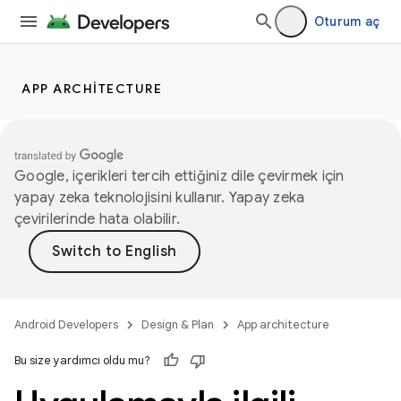
Oturum aç
APP ARCHITECTURE
Google, içerikleri tercih ettiğiniz dile çevirmek için
yapay zeka teknolojisini kullanır. Yapay zeka
çevirilerinde hata olabilir.
Android Developers
Design & Plan
App architecture
Bu size yardımcı oldu mu?