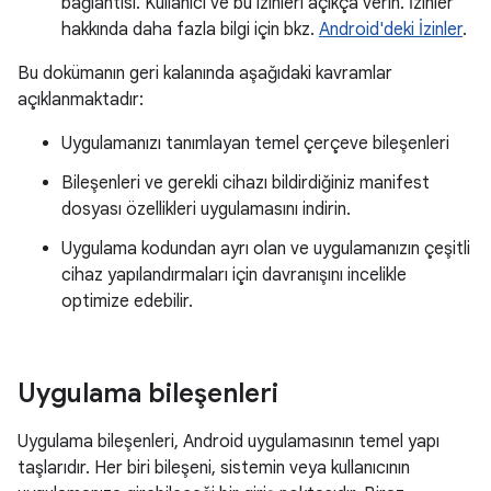
bağlantısı. Kullanıcı ve bu izinleri açıkça verin. İzinler
hakkında daha fazla bilgi için bkz.
Android'deki İzinler
.
Bu dokümanın geri kalanında aşağıdaki kavramlar
açıklanmaktadır:
Uygulamanızı tanımlayan temel çerçeve bileşenleri
Bileşenleri ve gerekli cihazı bildirdiğiniz manifest
dosyası özellikleri uygulamasını indirin.
Uygulama kodundan ayrı olan ve uygulamanızın çeşitli
cihaz yapılandırmaları için davranışını incelikle
optimize edebilir.
Uygulama bileşenleri
Uygulama bileşenleri, Android uygulamasının temel yapı
taşlarıdır. Her biri bileşeni, sistemin veya kullanıcının