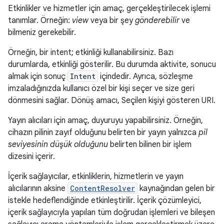
Etkinlikler ve hizmetler için amaç, gerçekleştirilecek işlemi
tanımlar. Örneğin:
view
veya bir şey
gönderebilir
ve
bilmeniz gerekebilir.
Örneğin, bir intent; etkinliği kullanabilirsiniz. Bazı
durumlarda, etkinliği gösterilir. Bu durumda aktivite, sonucu
almak için sonuç
Intent
içindedir. Ayrıca, sözleşme
imzaladığınızda kullanıcı özel bir kişi seçer ve size geri
dönmesini sağlar. Dönüş amacı, Seçilen kişiyi gösteren URI.
Yayın alıcıları için amaç, duyuruyu yapabilirsiniz. Örneğin,
cihazın pilinin zayıf olduğunu belirten bir yayın yalnızca
pil
seviyesinin düşük olduğunu
belirten bilinen bir işlem
dizesini içerir.
İçerik sağlayıcılar, etkinliklerin, hizmetlerin ve yayın
alıcılarının aksine
ContentResolver
kaynağından gelen bir
istekle hedeflendiğinde etkinleştirilir. İçerik çözümleyici,
içerik sağlayıcıyla yapılan tüm doğrudan işlemleri ve bileşen