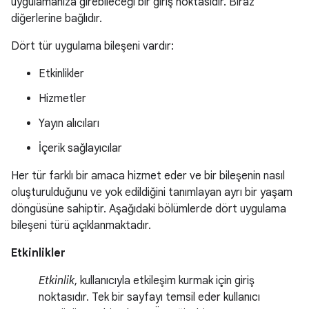
uygulamanıza girebileceği bir giriş noktasıdır. Biraz
diğerlerine bağlıdır.
Dört tür uygulama bileşeni vardır:
Etkinlikler
Hizmetler
Yayın alıcıları
İçerik sağlayıcılar
Her tür farklı bir amaca hizmet eder ve bir bileşenin nasıl
oluşturulduğunu ve yok edildiğini tanımlayan ayrı bir yaşam
döngüsüne sahiptir. Aşağıdaki bölümlerde dört uygulama
bileşeni türü açıklanmaktadır.
Etkinlikler
Etkinlik
, kullanıcıyla etkileşim kurmak için giriş
noktasıdır. Tek bir sayfayı temsil eder kullanıcı