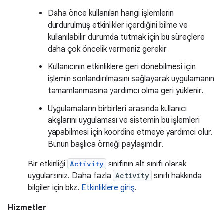
Daha önce kullanılan hangi işlemlerin
durdurulmuş etkinlikler içerdiğini bilme ve
kullanılabilir durumda tutmak için bu süreçlere
daha çok öncelik vermeniz gerekir.
Kullanıcının etkinliklere geri dönebilmesi için
işlemin sonlandırılmasını sağlayarak uygulamanın
tamamlanmasına yardımcı olma geri yüklenir.
Uygulamaların birbirleri arasında kullanıcı
akışlarını uygulaması ve sistemin bu işlemleri
yapabilmesi için koordine etmeye yardımcı olur.
Bunun başlıca örneği paylaşımdır.
Bir etkinliği
Activity
sınıfının alt sınıfı olarak
uygularsınız. Daha fazla
Activity
sınıfı hakkında
bilgiler için bkz.
Etkinliklere giriş
.
Hizmetler