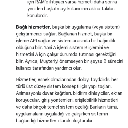
için RAM'e ihtiyacı varsa hizmeti daha sonra
yeniden başlatmayı kullanıcının aklına takılan
konulardır.
Bağlı hizmetler
, başka bir uygulama (veya sistem)
geliştirmenizi sağlar. Bağlanan hizmet, başka bir
işleme API sağlar ve sistem arasında bir bağımlılık
olduğunu bilir. Yani A işlemi sistem B işlemini ve
hizmetini A için çalışır durumda tutması gerektiğini
bilir. Ayrıca, Müşteriyi önemseyen bir şeyse B sürecini
kullanıcı tarafından yardımcı olur.
Hizmetler, esnek olmalarından dolayı faydalıdır. her
türlü üst düzey sistem konsepti için yapı taşları.
Animasyonlu duvar kağıtları, bildirim dinleyiciler, ekran
koruyucular, giriş yöntemleri, erişilebilirlik hizmetleri
ve daha birçok temel sistem özelliği Bunların tümü,
uygulamaların uyguladığı ve çalışırken sistemin
bağlandığı hizmetler olarak oluşturulur.