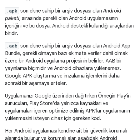
.apk
son ekine sahip bir arşiv dosyası olan
Android
paketi
, sırasında gerekli olan Android uygulamasının
içeriğini ve bu dosya, Android destekli kullandığı araçlardan
biridir.
.aab
son ekine sahip bir arşiv dosyası olan Android App
Bundle, gerekli olmayan bazı ek meta veriler dahil olmak
üzere bir Android uygulama projesinin belirler. AAB bir
yayınlama biçimidir ve Android cihazlara yüklenemez.
Google APK oluşturma ve imzalama işlemlerini daha
sonraki bir aşamaya erteler.
Uygulamanızı Google üzerinden dağıtırken Örneğin Play'in
sunucuları, Play Store'da yalnızca kaynakları ve
uygulamaları içeren optimize edilmiş APK'lar uygulamanın
yüklenmesini isteyen cihaz için gereken kod.
Her Android uygulaması kendine ait bir güvenlik korumalı
alanında bulunur ve korumalı alan aşağıdaki Android