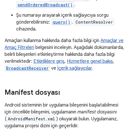
sendOrderedBroadcast()
.
Şu numarayı arayarak içerik sağlayıcıya sorgu
gönderebilirsiniz:
query()
.
ContentResolver
cihazında.
Amaçları kullanma hakkında daha fazla bilgi için
Amaçlar ve
Amaç Filtreleri
belgesini inceleyin. Aşağıdaki dokümanlarda,
belirli bileşenleri etkinleştirme hakkında daha fazla bilgi
verilmektedir:
Etkinliklere giriş
,
Hizmetlere genel bakış
,
BroadcastReceiver
ve
İçerik sağlayıcılar
.
Manifest dosyası
Android sisteminin bir uygulama bileşenini başlatabilmesi
için öncelikle bileşenini, uygulamanın
manifest dosyasını
(
AndroidManifest.xml
) okuyarak bulun. Uygulamanız,
uygulama projesi dizini için geçerlidir.