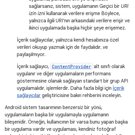
sağlarsanız, sistem, uygulamanın Geçici bir
URI
izin izni
kullanarak verilere erişme Böylece,
yalnızca ilgili URI'nın arkasındaki verilere erişir ve
ikinci uygulamada başka hiçbir şeye erişemez.
İçerik sağlayıcılar, yalnızca kendi hesabınıza özel
verileri okuyup yazmak için de faydalıdır. ve
paylaşılmıyor.
İçerik sağlayıcı,
ContentProvider
alt sınıfı olarak
uygulanır ve diğer uygulamaların performans
göstermesine olanak sağlayan standart bir grup API
uygulamalıdır. işlemlerdir. Daha fazla bilgi için
İçerik
sağlayıcılar
geliştiricisine bakın rehberini inceleyin.
Android sistem tasarımının benzersiz bir yönü,
uygulamaların başka bir uygulamayla uygulamanın
bileşenidir. Örneğin, kullanıcının bir varsa bunu yapan başka
bir uygulama vardır ve uygulaması, kendiniz fotoğraf