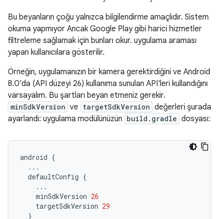
Bu beyanların çoğu yalnızca bilgilendirme amaçlıdır. Sistem
okuma yapmıyor Ancak Google Play gibi harici hizmetler
filtreleme sağlamak için bunları okur. uygulama araması
yapan kullanıcılara gösterilir.
Örneğin, uygulamanızın bir kamera gerektirdiğini ve Android
8.0'da (API düzeyi 26) kullanıma sunulan API'leri kullandığını
varsayalım. Bu şartları beyan etmeniz gerekir.
minSdkVersion
ve
targetSdkVersion
değerleri şurada
ayarlandı: uygulama modülünüzün
build.gradle
dosyası:
android
{
...
defaultConfig
{
...
minSdkVersion
26
targetSdkVersion
29
}