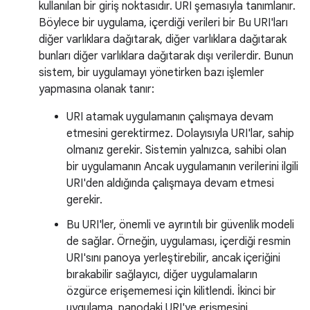
kullanılan bir giriş noktasıdır. URI şemasıyla tanımlanır.
Böylece bir uygulama, içerdiği verileri bir Bu URI'ları
diğer varlıklara dağıtarak, diğer varlıklara dağıtarak
bunları diğer varlıklara dağıtarak dışı verilerdir. Bunun
sistem, bir uygulamayı yönetirken bazı işlemler
yapmasına olanak tanır:
URI atamak uygulamanın çalışmaya devam
etmesini gerektirmez. Dolayısıyla URI'lar, sahip
olmanız gerekir. Sistemin yalnızca, sahibi olan
bir uygulamanın Ancak uygulamanın verilerini ilgili
URI'den aldığında çalışmaya devam etmesi
gerekir.
Bu URI'ler, önemli ve ayrıntılı bir güvenlik modeli
de sağlar. Örneğin, uygulaması, içerdiği resmin
URI'sını panoya yerleştirebilir, ancak içeriğini
bırakabilir sağlayıcı, diğer uygulamaların
özgürce erişememesi için kilitlendi. İkinci bir
uygulama, panodaki URI'ye erişmesini