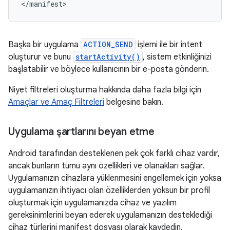
</manifest>
Başka bir uygulama
ACTION_SEND
işlemi ile bir intent
oluşturur ve bunu
startActivity()
, sistem etkinliğinizi
başlatabilir ve böylece kullanıcının bir e-posta gönderin.
Niyet filtreleri oluşturma hakkında daha fazla bilgi için
Amaçlar ve Amaç Filtreleri
belgesine bakın.
Uygulama şartlarını beyan etme
Android tarafından desteklenen pek çok farklı cihaz vardır,
ancak bunların tümü aynı özellikleri ve olanakları sağlar.
Uygulamanızın cihazlara yüklenmesini engellemek için yoksa
uygulamanızın ihtiyacı olan özelliklerden yoksun bir profil
oluşturmak için uygulamanızda cihaz ve yazılım
gereksinimlerini beyan ederek uygulamanızın desteklediği
cihaz türlerini manifest dosyası olarak kaydedin.