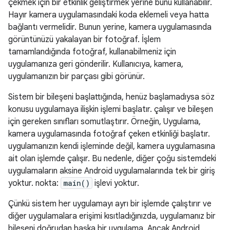
çekmek için bir etkinlik geliştirmek yerine bunu kullanabilir.
Hayır kamera uygulamasındaki koda eklemeli veya hatta
bağlantı vermelidir. Bunun yerine, kamera uygulamasında
görüntünüzü yakalayan bir fotoğraf. İşlem
tamamlandığında fotoğraf, kullanabilmeniz için
uygulamanıza geri gönderilir. Kullanıcıya, kamera,
uygulamanızın bir parçası gibi görünür.
Sistem bir bileşeni başlattığında, henüz başlamadıysa söz
konusu uygulamaya ilişkin işlemi başlatır. çalışır ve bileşen
için gereken sınıfları somutlaştırır. Örneğin, Uygulama,
kamera uygulamasında fotoğraf çeken etkinliği başlatır.
uygulamanızın kendi işleminde değil, kamera uygulamasına
ait olan işlemde çalışır. Bu nedenle, diğer çoğu sistemdeki
uygulamaların aksine Android uygulamalarında tek bir giriş
yoktur. nokta:
main()
işlevi yoktur.
Çünkü sistem her uygulamayı ayrı bir işlemde çalıştırır ve
diğer uygulamalara erişimi kısıtladığınızda, uygulamanız bir
bileşeni doğrudan başka bir uygulama. Ancak Android