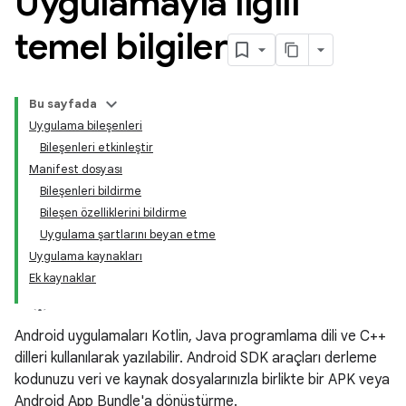
Uygulamayla ilgili
temel bilgiler
Bu sayfada
Uygulama bileşenleri
Bileşenleri etkinleştir
Manifest dosyası
Bileşenleri bildirme
Bileşen özelliklerini bildirme
Uygulama şartlarını beyan etme
Uygulama kaynakları
Ek kaynaklar
Android uygulamaları Kotlin, Java programlama dili ve C++
dilleri kullanılarak yazılabilir. Android SDK araçları derleme
kodunuzu veri ve kaynak dosyalarınızla birlikte bir APK veya
Android App Bundle'a dönüştürme.