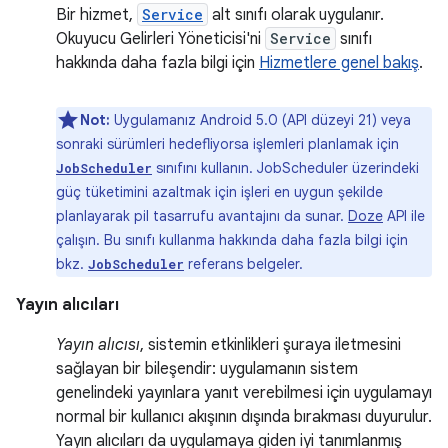
Bir hizmet,
Service
alt sınıfı olarak uygulanır.
Okuyucu Gelirleri Yöneticisi'ni
Service
sınıfı
hakkında daha fazla bilgi için
Hizmetlere genel bakış
.
Not:
Uygulamanız Android 5.0 (API düzeyi 21) veya
sonraki sürümleri hedefliyorsa işlemleri planlamak için
sınıfını kullanın. JobScheduler üzerindeki
JobScheduler
güç tüketimini azaltmak için işleri en uygun şekilde
planlayarak pil tasarrufu avantajını da sunar.
Doze
API ile
çalışın. Bu sınıfı kullanma hakkında daha fazla bilgi için
bkz.
referans belgeler.
JobScheduler
Yayın alıcıları
Yayın alıcısı
, sistemin etkinlikleri şuraya iletmesini
sağlayan bir bileşendir: uygulamanın sistem
genelindeki yayınlara yanıt verebilmesi için uygulamayı
normal bir kullanıcı akışının dışında bırakması duyurulur.
Yayın alıcıları da uygulamaya giden iyi tanımlanmış