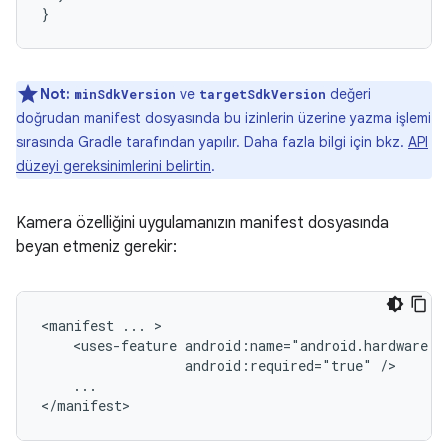
}
Not:
ve
değeri
minSdkVersion
targetSdkVersion
doğrudan manifest dosyasında bu izinlerin üzerine yazma işlemi
sırasında Gradle tarafından yapılır. Daha fazla bilgi için bkz.
API
düzeyi gereksinimlerini belirtin
.
Kamera özelliğini uygulamanızın manifest dosyasında
beyan etmeniz gerekir:
<manifest
...
<uses-feature
android:required="true"
...

</manifest>