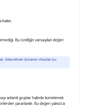
a bakın.
irmediği. Bu özelliğin varsayılan değeri
ez
. Gelecekteki donanım cihazları bu
amayı anlamlı gruplar halinde kümelemek
gorilerden yararlanılır. Bu değeri yalnızca