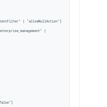
tentFilter"
|
enterprise_management"