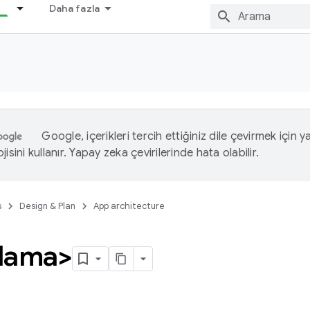
Daha fazla
Google, içerikleri tercih ettiğiniz dile çevirmek için 
isini kullanır. Yapay zeka çevirilerinde hata olabilir.
s
Design & Plan
App architecture
lama>