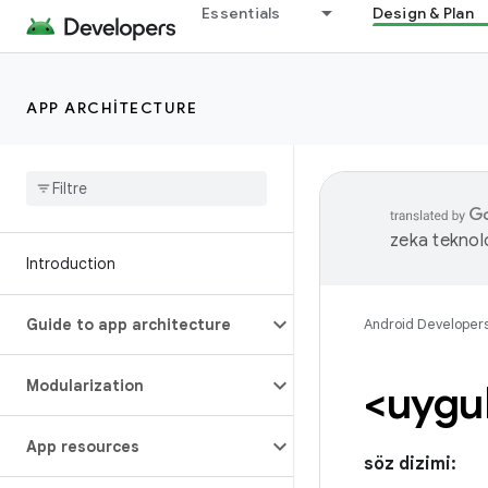
Essentials
Design & Plan
APP ARCHITECTURE
zeka teknoloj
Introduction
Guide to app architecture
Android Developer
Modularization
<uygu
App resources
söz dizimi: