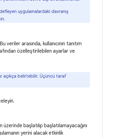
hedefleyen uygulamalardaki davranış
ın.
 Bu veriler arasında, kullanıcının tanıtım
rafından özelleştirilebilen ayarlar ve
 açıkça belirtebilir. Üçüncü taraf
celeyin.
n üzerinde başlatılıp başlatılamayacağını
lamanın yerini alacak etkinlik