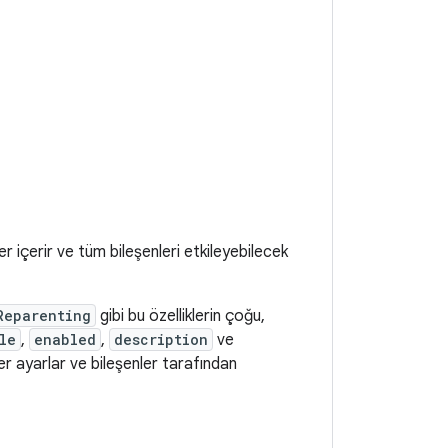
r içerir ve tüm bileşenleri etkileyebilecek
Reparenting
gibi bu özelliklerin çoğu,
le
,
enabled
,
description
ve
ler ayarlar ve bileşenler tarafından