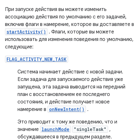
При запуске действия вы можете изменить
ассоциацию действия по умолчанию с его задачей,
включив флаги в намерение, которое вы доставляете в
startActivity()
. Флаги, которые вы можете
использовать для изменения поведения по умолчанию,
следующие:
FLAG_ACTIVITY_NEW_TASK
Система начинает действие с новой задачи.
Если задача для запускаемого действия уже
запущена, эта задача выводится на передний
план с восстановлением ее последнего
состояния, и действие получает новое
намерение в
onNewIntent()
.
Это приводит к тому же поведению, что и
значение
launchMode
"singleTask"
,
обсуждавшееся в предыдущем разделе.