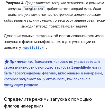
Рисунок 4.
Представление того, как активность с режимом
запуска
добавляется в задний стек. Если
"singleTask"
действие уже является частью фоновой задачи со своим
собственным задним стеком, то весь этот задний стек также
выходит вперед поверх текущей задачи.
Дополнительные сведения об использовании режимов
запуска в файле манифеста см. в документации по
элементу
<activity>
.
Примечание.
Поведения, которые вы указываете для
своей активности с помощью атрибута
могут
launchMode
быть переопределены флагами, включенными в намерение,
которое запускает вашу активность, как описано в
следующем разделе.
Определите режимы запуска с помощью
флагов намерения