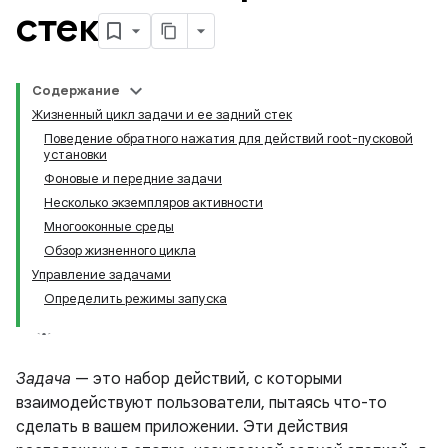
стек
Содержание
Жизненный цикл задачи и ее задний стек
Поведение обратного нажатия для действий root-пусковой
установки
Фоновые и передние задачи
Несколько экземпляров активности
Многооконные среды
Обзор жизненного цикла
Управление задачами
Определить режимы запуска
Задача
— это набор действий, с которыми
взаимодействуют пользователи, пытаясь что-то
сделать в вашем приложении. Эти действия