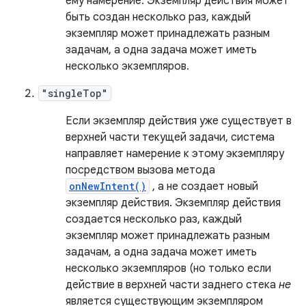
ему намерение. Экземпляр действия может
быть создан несколько раз, каждый
экземпляр может принадлежать разным
задачам, а одна задача может иметь
несколько экземпляров.
"singleTop"
Если экземпляр действия уже существует в
верхней части текущей задачи, система
направляет намерение к этому экземпляру
посредством вызова метода
onNewIntent()
, а не создает новый
экземпляр действия. Экземпляр действия
создается несколько раз, каждый
экземпляр может принадлежать разным
задачам, а одна задача может иметь
несколько экземпляров (но только если
действие в верхней части заднего стека
не
является существующим экземпляром