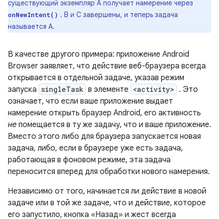
существующий экземпляр A получает намерение через
. B и C завершены, и теперь задача
onNewIntent()
называется A.
В качестве другого примера: приложение Android
Browser заявляет, что действие веб-браузера всегда
открывается в отдельной задаче, указав режим
запуска
singleTask
в элементе
<activity>
. Это
означает, что если ваше приложение выдает
намерение открыть браузер Android, его активность
не
помещается в ту же задачу, что и ваше приложение.
Вместо этого либо для браузера запускается новая
задача, либо, если в браузере уже есть задача,
работающая в фоновом режиме, эта задача
переносится вперед для обработки нового намерения.
Независимо от того, начинается ли действие в новой
задаче или в той же задаче, что и действие, которое
его запустило, кнопка «Назад» и жест всегда