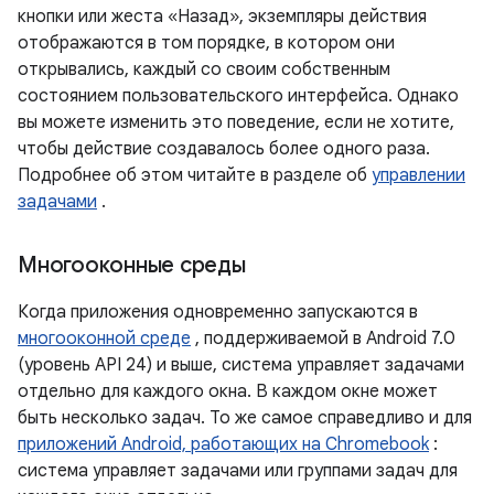
кнопки или жеста «Назад», экземпляры действия
отображаются в том порядке, в котором они
открывались, каждый со своим собственным
состоянием пользовательского интерфейса. Однако
вы можете изменить это поведение, если не хотите,
чтобы действие создавалось более одного раза.
Подробнее об этом читайте в разделе об
управлении
задачами
.
Многооконные среды
Когда приложения одновременно запускаются в
многооконной среде
, поддерживаемой в Android 7.0
(уровень API 24) и выше, система управляет задачами
отдельно для каждого окна. В каждом окне может
быть несколько задач. То же самое справедливо и для
приложений Android, работающих на Chromebook
:
система управляет задачами или группами задач для