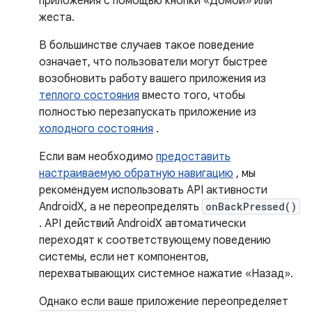
приложения с помощью кнопки «Домой» или
жеста.
В большинстве случаев такое поведение
означает, что пользователи могут быстрее
возобновить работу вашего приложения из
теплого состояния
вместо того, чтобы
полностью перезапускать приложение из
холодного состояния
.
Если вам необходимо
предоставить
настраиваемую обратную навигацию
, мы
рекомендуем использовать API активности
AndroidX, а не переопределять
onBackPressed()
. API действий AndroidX автоматически
переходят к соответствующему поведению
системы, если нет компонентов,
перехватывающих системное нажатие «Назад».
Однако если ваше приложение переопределяет