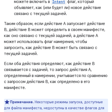
можете включить в
Intent
флаг, который
объявляет, как (или будет ли) новое действие
связано с текущей задачей.
Таким образом, если действие A запускает действие
B, действие B может определить в своем манифесте,
как оно связано с текущей задачей, а действие A
может использовать флаг намерения, чтобы
запросить, как действие B может быть связано с
текущей задачей.
Если оба действия определяют, как действие B
связывается с задачей, то запрос действия A,
определенный в намерении, учитывается по сравнению
с запросом действия B, как определено в его
манифесте.
Примечание.
Некоторые режимы запуска, доступные
для файла манифеста, недоступны в качестве флагов для