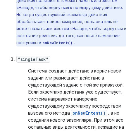
действия пользователь может нажать или жестом
«Назад», чтобы вернуться к предыдущему действию.
Но когда существующий экземпляр действия
обрабатывает новое намерение, пользователь не
может нажать или жестом «Назад», чтобы вернуться в
состояние действия до того, как новое намерение
поступило в
.
onNewIntent()
"singleTask"
Система создает действие в корне новой
задачи или размещает действие в
существующей задаче с той же привязкой.
Если экземпляр действия уже существует,
система направляет намерение
существующему экземпляру посредством
вызова его метода
onNewIntent()
, а не
создания нового экземпляра. При этом все
остальные виды деятельности, лежащие на