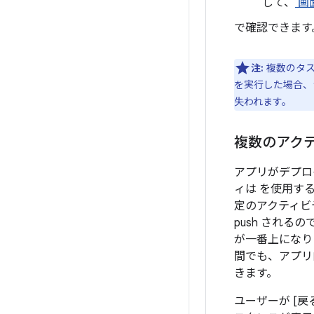
して、
画
で確認できます
注:
複数のタス
を実行した場合、
失われます。
複数のアクテ
アプリがデプロ
ィは を使用す
定のアクティビ
push される
が一番上になり
間でも、アプリ
きます。
ユーザーが [戻