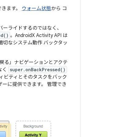
できます。
ウォーム状態
から コ
ーバーライドするのではなく、
ed()
。AndroidX Activity API は
適切なシステム動作 バックタッ
「戻る」ナビゲーションとアクテ
なく
super.onBackPressed()
ィビティとそのタスクをバック
ザーに提供できます。 管理でき