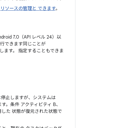
、
リソースの管理と できます
。
oid 7.0（API レベル 24）以
実行できます同じことが
理します。 指定することもできま
 は停止しますが、システムは
。条件 アクティビティ B、
用した 状態が復元された状態で