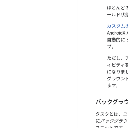
ほとんど
ールド状
カスタム
Androi
自動的に
プ。
ただし、
ィビティ
になりま
グラウン
ます。
バックグラウ
タスクとは、ユ
に
バックグラウ