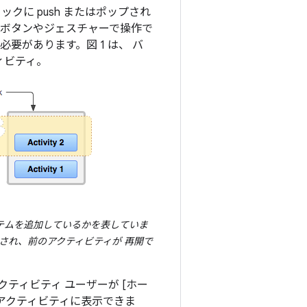
クに push またはポップされ
るボタンやジェスチャーで操作で
要があります。図 1 は、 バ
ィビティ。
テムを追加しているかを表していま
され、前のアクティビティが 再開で
ティビティ ユーザーが [ホー
たアクティビティに表示できま