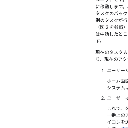
ユニットです。
に移動します。
タスクのバック
別のタスクが行
（図 2 を参照
は中断したとこ
す。
現在のタスク 
り、現在のアク
ユーザー
ホーム画
システム
ユーザー
これで、タ
一番上の
イコンを