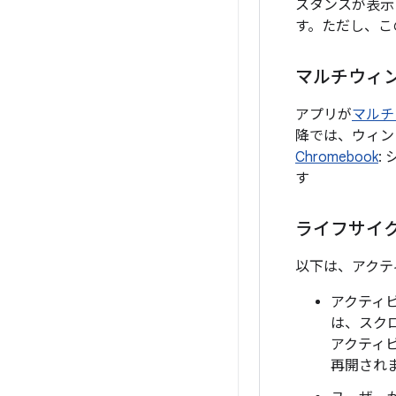
スタンスが表示さ
す。ただし、こ
マルチウィ
アプリが
マルチ
降では、ウィン
Chromebook
:
す
ライフサイ
以下は、アクテ
アクティビ
は、スク
アクティ
再開され