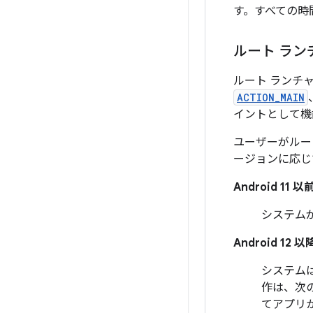
す。すべての時
ルート ラン
ルート ランチ
ACTION_MAIN
イントとして
ユーザーがルート
ージョンに応じ
Android 1
システム
Android 1
システム
作は、次
てアプリ