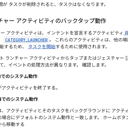
間が タスクが削除されると、タスクはなくなります。
チャー アクティビティのバックタップ動作
ャー アクティビティは、インテントを宣言するアクティビティ
、
CATEGORY_LAUNCHER
。 これらのアクティビティは、他の場
機能するため、
タスクを開始
するために使用されます。
 ランチャー アクティビティからタップまたはジェスチャー [戻る] 
て、イベントの処理方法が異なります。 確認します。
1 以前でのシステム動作
がアクティビティを終了する。
2 以降でのシステム動作
は、アクティビティとそのタスクをバックグラウンドに アクテ
の場合にデフォルトのシステム動作と一致します。 ホームボタ
から移動する