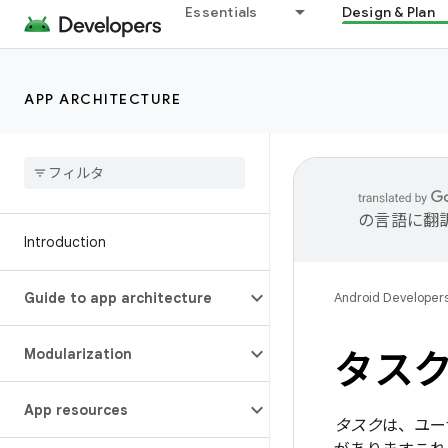
Essentials
Design & Plan
APP ARCHITECTURE
の言語に翻
Introduction
Guide to app architecture
Android Developer
Modularization
タス
App resources
タスク
は、ユー