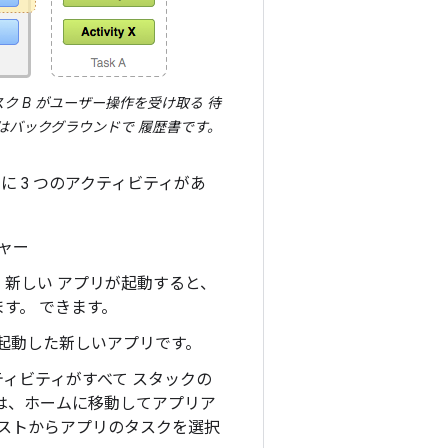
スク B がユーザー操作を受け取る 待
 はバックグラウンドで 履歴書です。
に 3 つのアクティビティがあ
ャー
。新しい アプリが起動すると、
す。 できます。
を起動した新しいアプリです。
ティビティがすべて スタックの
には、ホームに移動してアプリア
リストからアプリのタスクを選択