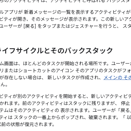
らのアクティビティは、アクティビティと呼ばれる
バックスタ
ルアプリが 新着メッセージの一覧を表示するアクティビティが 
ビティが開き、そのメッセージが表示されます。この新しいアク
ユーザーが [戻る] をタップまたはジェスチャーを行うと、 
ライフサイクルとそのバックスタック
ム画面は、ほとんどのタスクが開始される場所です。ユーザーが
リまたはショートカットのアイコン そのアプリのタスクがフ
が存在しない場合は、 新しいタスクが作成され、
メインの そ
せん。
ビティが別のアクティビティを開始すると、新しいアクティビ
かれます。前のアクティビティはスタックに残りますが、 停止
テムはそのアクティビティの 表示されます。ユーザーが「戻る
ティは スタックの一番上からポップされ、破棄されます。「 
の以前の状態が復元されます。