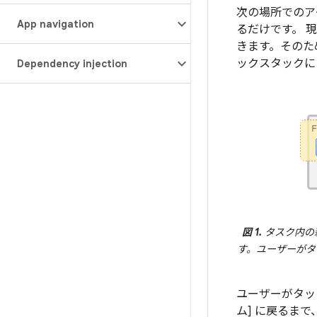
次の場所でのア
App navigation
るだけです。 
きます。そのた
ックスタックに
Dependency injection
図 1.
タスク内の
す。ユーザーがタ
ユーザーがタッ
ム] に戻るま