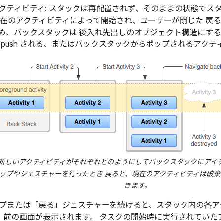
クティビティ: スタックは再配置されず、そのままの状態でスタッ
現在のアクティビティによって開始され、ユーザーが閉じた 戻
め、バックスタックは 後入れ先出し
のオブジェクト構造にする必
 push される、またはバックスタックからポップされるアクテ
新しいアクティビティがそれぞれどのようにしてバックスタックにアイ
ップやジェスチャーを行ったとき 戻ると、現在のアクティビティは破棄
きます。
プまたは「戻る」ジェスチャーを続けると、スタック内の各アク
で、前の画面が表示されます。 タスクの開始時に実行されてい