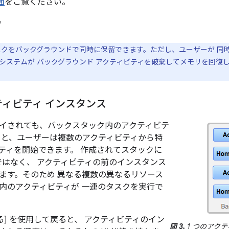
面
をご覧ください。
。
クをバックグラウンドで同時に保留できます。ただし、ユーザーが 同時
システムが バックグラウンド アクティビティを破棄してメモリを回復
ィビティ インスタンス
イされても、バックスタック内のアクティビテ
ると、ユーザーは複数のアクティビティから特
ティを開始できます。 作成されてスタックに
のではなく、 アクティビティの前のインスタンス
ます。そのため 異なる複数の異なるリソース
内のアクティビティが 一連のタスクを実行で
る] を使用して戻ると、 アクティビティのイン
図 3.
1 つのアク