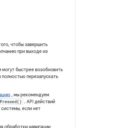
того, чтобы завершить
лчанию при выходе из
и могут быстрее возобновить
ы полностью перезапускать
гацию
, мы рекомендуем
Pressed()
. API действий
системы, если нет
я обработки навигации