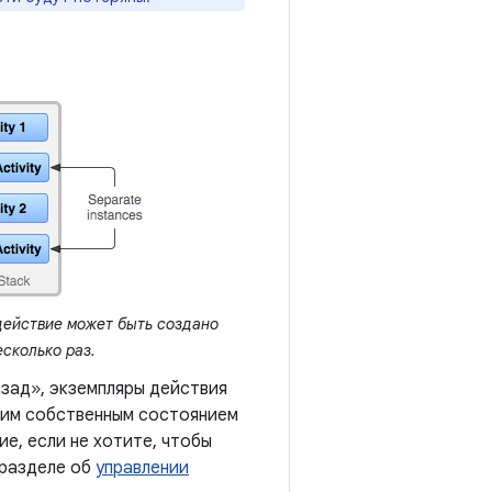
ействие может быть создано
есколько раз.
зад», экземпляры действия
оим собственным состоянием
е, если не хотите, чтобы
 разделе об
управлении