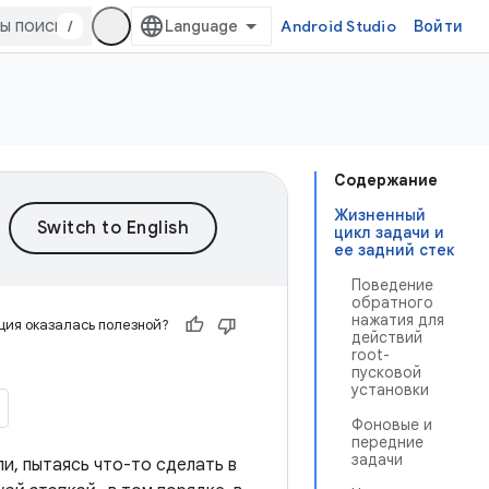
/
Android Studio
Войти
Содержание
Жизненный
цикл задачи и
ее задний стек
Поведение
обратного
нажатия для
ия оказалась полезной?
действий
root-
пусковой
установки
Фоновые и
передние
задачи
и, пытаясь что-то сделать в