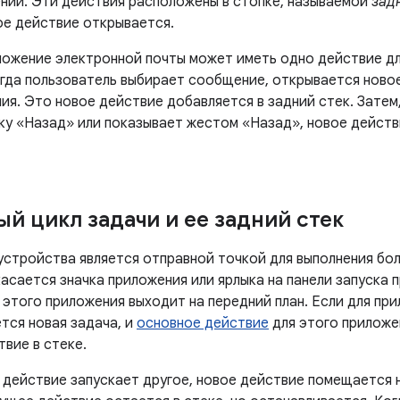
нии. Эти действия расположены в стопке, называемой
зад
е действие открывается.
ложение электронной почты может иметь одно действие д
гда пользователь выбирает сообщение, открывается ново
ия. Это новое действие добавляется в задний стек. Затем
ку «Назад» или показывает жестом «Назад», новое действ
й цикл задачи и ее задний стек
 устройства является отправной точкой для выполнения бо
асается значка приложения или ярлыка на панели запуска 
 этого приложения выходит на передний план. Если для пр
тся новая задача, и
основное действие
для этого приложе
вие в стеке.
 действие запускает другое, новое действие помещается н