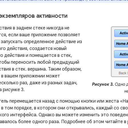
экземпляров активности
твия в заднем стеке никогда не
ся, если ваше приложение позволяет
 запускать определенное действие из
ого действия, создается новый
о действия и помещается в стек,
чтобы переносить любой предыдущий
твия в стек. вершина. Таким образом,
 в вашем приложении может
сколько раз, даже из разных задач,
Рисунок 3.
Одно д
а рисунке 3.
н
тель перемещается назад с помощью кнопки или жеста «На
в том порядке, в котором они открывались, каждый со св
кого интерфейса. Однако вы можете изменить это поведени
авалось более одного раза. Подробнее об этом читайте в