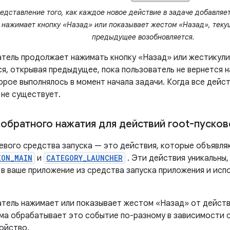
едставление того, как каждое новое действие в задаче добавляет
 нажимает кнопку «Назад» или показывает жестом «Назад», теку
предыдущее возобновляется.
атель продолжает нажимать кнопку «Назад» или жестикули
я, открывая предыдущее, пока пользователь не вернется н
рое выполнялось в момент начала задачи. Когда все дейст
 не существует.
обратного нажатия для действий root-пусков
евого средства запуска — это действия, которые объявл
ION_MAIN
и
CATEGORY_LAUNCHER
. Эти действия уникальны,
 в ваше приложение из средства запуска приложения и исп
атель нажимает или показывает жестом «Назад» от действ
ема обрабатывает это событие по-разному в зависимости о
ойство.