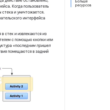
да действие остановлено,
Больше
ресурсов
ейса. Когда пользователь
 стека и уничтожается.
вательского интерфейса
 в стек и извлекаются из
ателем с помощью кнопки или
руктура
«последним пришел
ствия помещаются в задний