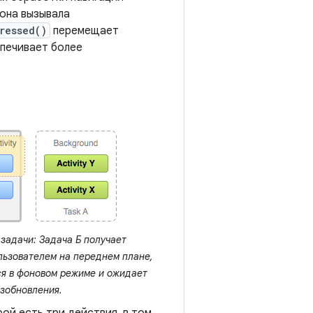
 она вызывала
ressed()
перемещает
спечивает более
задачи: Задача Б получает
льзователем на переднем плане,
ся в фоновом режиме и ожидает
зобновления.