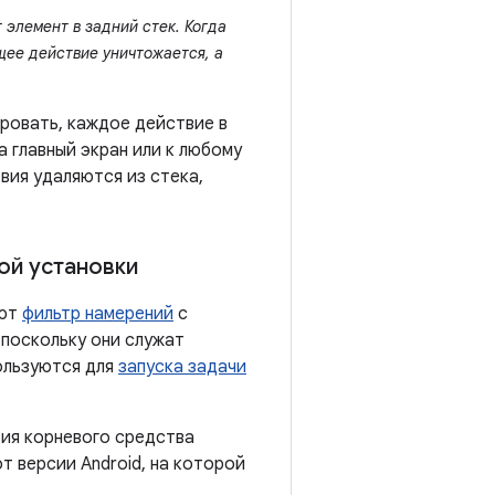
 элемент в задний стек. Когда
щее действие уничтожается, а
ровать, каждое действие в
а главный экран или к любому
вия удаляются из стека,
ой установки
яют
фильтр намерений
с
 поскольку они служат
ользуются для
запуска задачи
ия корневого средства
т версии Android, на которой