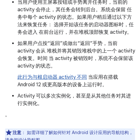
当用户使用主屏幕按钮或手势离开任务时，当前的
activity 会停止，其任务会转到后台。系统会保留 任
务中每个 activity 的状态。如果用户稍后通过以下方
法来恢复任务： 选择开始该任务的启动器图标时，任
务会进入 在前台运行，并在堆栈顶部恢复 activity。
如果用户点按“返回”或做出“返回”手势，当前
activity 会从 堆栈并将其销毁堆栈中的上一个 activity
会恢复。时间 当 activity 被销毁时，系统不会保留该
activity 的状态。
此行为与根启动器 activity 不同
当应用在搭载
Android 12 或更高版本的设备上运行时。
Activity 可以多次实例化，甚至是从其他任务对其进
行实例化。
。
注意
：
如需详细了解如何针对 Android 设计应用的导航结构，