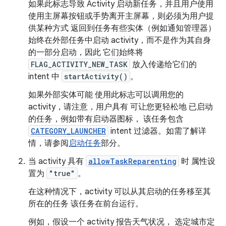
如果此标志导致 Activity 启动新任务，并且用户使用
使用主屏幕按钮或手势离开主屏幕，则必须为用户提
供某种方式 返回到任务有些实体（例如通知管理器）
始终在外部任务中启动 activity，而不是作为其自身
的一部分启动，因此 它们始终将
FLAG_ACTIVITY_NEW_TASK
放入传递给它们的
intent 中
startActivity()
。
如果外部实体可能 使用此标志可以调用您的
activity，请注意，用户具有 可让您更轻松地 已启动
的任务，例如带有启动器图标， 该任务包含
CATEGORY_LAUNCHER
intent 过滤器。如需了解详
情，请参阅
启动任务
部分。
当 activity 具有
allowTaskReparenting
时 属性设
置为
"true"
。
在这种情况下，activity 可以从其启动的任务移至其
所在的任务 该任务在前台运行。
例如，假设一个 activity 报告天气状况， 选定城市定