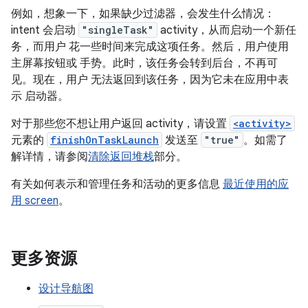
例如，想象一下，如果缺少过滤器，会发生什么情况：
intent 会启动
"singleTask"
activity，从而启动一个新任
务，而用户 花一些时间来完成这项任务。然后，用户使用
主屏幕按钮或 手势。此时，该任务会转到后台，不再可
见。现在，用户 无法返回到该任务，因为它未在应用中表
示 启动器。
对于那些您不想让用户返回 activity，请设置
<activity>
元素的
finishOnTaskLaunch
发送至
"true"
。如需了
解详情，请参阅
清除返回堆栈
部分。
有关如何表示和管理任务和活动的更多信息
最近使用的应
用 screen
。
更多资源
设计导航图