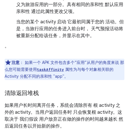
义为旅游应用的一部分。具有相同的亲和性 默认应用
亲和性 通过此属性更改父项。
当您的某个 activity 启动 它最初同属于您的 活动。但
是，当旅行应用的任务进入前台时， 天气预报活动将
被重新分配给该任务，并显示在其中。
。
注意
：
如果一个 APK 文件包含多个“应用”从用户的角度来说 那
么您可能需要使用
属性为与每个对象相关联的
taskAffinity
Activity 分配不同的亲和性 "app"。
清除返回堆栈
如果用户长时间离开任务，系统会清除所有 根 activity 之
外的 activity。当用户返回任务时 只会恢复根 activity。这
取决于 我们假设 用户放弃正在做的操作的时间越来越长 然
后返回任务以开始新的操作。