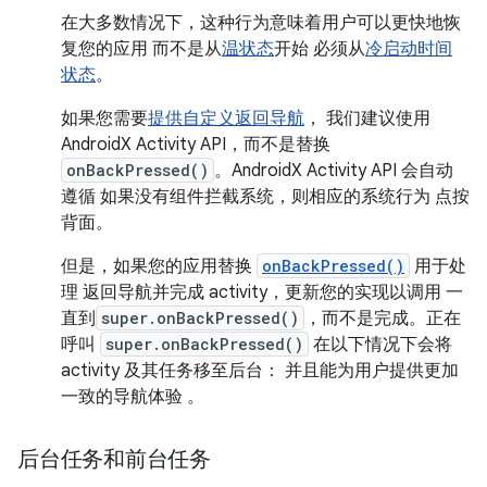
在大多数情况下，这种行为意味着用户可以更快地恢
复您的应用 而不是从
温状态
开始 必须从
冷启动时间
状态
。
如果您需要
提供自定义返回导航
， 我们建议使用
AndroidX Activity API，而不是替换
onBackPressed()
。AndroidX Activity API 会自动
遵循 如果没有组件拦截系统，则相应的系统行为 点按
背面。
但是，如果您的应用替换
onBackPressed()
用于处
理 返回导航并完成 activity，更新您的实现以调用 一
直到
super.onBackPressed()
，而不是完成。正在
呼叫
super.onBackPressed()
在以下情况下会将
activity 及其任务移至后台： 并且能为用户提供更加
一致的导航体验 。
后台任务和前台任务