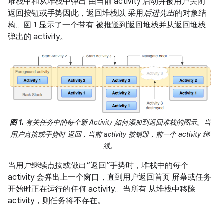
堆栈中和从堆栈中弹出 由当前 activity 启动并被用户关闭
返回按钮或手势因此，返回堆栈以 采用
后进先出
的对象结
构。图 1 显示了一个带有 被推送到返回堆栈并从返回堆栈
弹出的 activity。
图 1.
有关任务中的每个新 Activity 如何添加到返回堆栈的图示。当
用户点按或手势时 返回，当前 activity 被销毁，前一个 activity 继
续。
当用户继续点按或做出“返回”手势时，堆栈中的每个
activity 会弹出上一个窗口，直到用户返回首页 屏幕或任务
开始时正在运行的任何 activity。当所有 从堆栈中移除
activity，则任务将不存在。