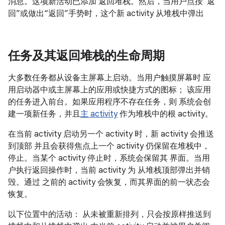
消息。这项新活动已添加 返回堆栈。然后，当用户点按“返
回”或做出“返回”手势时，这个新 activity 从堆栈中弹出
任务及其返回堆栈的生命周期
大多数任务都从设备主屏幕上启动。当用户触摸屏幕时 应
用启动器中或主屏幕上的应用或快捷方式的图标； 该应用
的任务进入前台。如果应用程序不存在任务，则 系统会创
建一项新任务，并且
主 activity
作为堆栈中的根 activity。
在当前 activity 启动另一个 activity 时，新 activity 会推送
到顶部 并且会获得焦点上一个 activity 仍保留在堆栈中，
停止。当某个 activity 停止时，系统会保留其 界面。当用
户执行返回操作时，当前 activity 为 从堆栈顶部弹出并销
毁。通过 之前的 activity 会恢复，而其界面的前一状态会
恢复。
以下位置中的活动： 从未被重新排列，只会按原样推送到