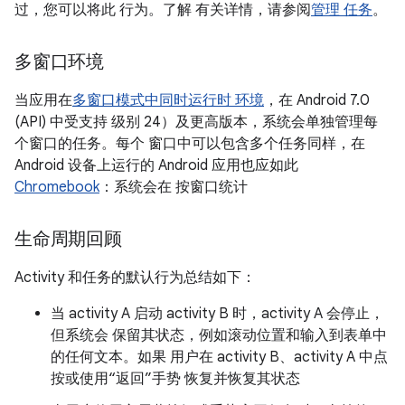
过，您可以将此 行为。了解 有关详情，请参阅
管理 任务
。
多窗口环境
当应用在
多窗口模式中同时运行时 环境
，在 Android 7.0
(API) 中受支持 级别 24）及更高版本，系统会单独管理每
个窗口的任务。每个 窗口中可以包含多个任务同样，在
Android 设备上运行的 Android 应用也应如此
Chromebook
：系统会在 按窗口统计
生命周期回顾
Activity 和任务的默认行为总结如下：
当 activity A 启动 activity B 时，activity A 会停止，
但系统会 保留其状态，例如滚动位置和输入到表单中
的任何文本。如果 用户在 activity B、activity A 中点
按或使用“返回”手势 恢复并恢复其状态