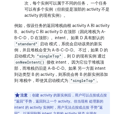
次，每个实例可以属于不同的任务， 一个任务
可以有多个实例（但前提是顶部的 activity 不是
activity 的现有实例）。
例如，假设任务的返回堆栈由根 activity A 和 activity
B、activity C 和 activity D 在顶部（因此堆栈为 A-
B-C-D，D 在顶部）。intent 。如果 D 具有默认的
"standard"
启动 模式，系统会启动该类的新实
例，并且堆栈会变为 A-B-C-D-D。 不过，如果 D 的
启动模式为
"singleTop"
，则 D 的现有实例 通过
onNewIntent()
接收 intent， 因为它位于堆栈顶
部，而堆栈仍旧是 A-B-C-D。如果 另一方面 intent
到达类型 B 的 activity，则系统会将 B 的新实例添加
到 堆栈中，即使其启动模式为
"singleTop"
。
注意
：创建 activity 的新实例后，用户可以点按或点按
“返回”手势，返回到上一个 activity。但当现有 处理新的
intent 的 activity 实例时，用户无法点按或点按 手势“返
回”，以返回到新 intent 之前的 activity 状态 出现在