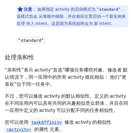
注意
：
如果指定 activity 的启动模式为
，
"standard"
该模式也会 从堆栈中移除，并在相应位置启动一个新实例来
处理 传入 intent。这是因为系统始终会为 新 intent。
"standard"
处理亲和性
“亲和性”表示 activity“首选”哪项任务
哪些对象。修改者 默
认情况下，同一应用中的所有 activity 彼此相似： 他们“更
喜欢”位于同一任务中。
不过，您可以修改 activity 的默认相似性。定义的 activity
在不同应用内可以具有共同的兴趣相似受众群体，并且在同
一应用中定义的 activity 可以分配不同的任务相似性。
您可以使用
taskAffinity
修改 activity 的相似性
<activity>
的属性 元素。