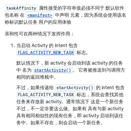
taskAffinity
属性接受的字符串值必须不同于 默认软件
包名称 在
<manifest>
中声明 元素，因为系统会使用该名
称标识默认任务 用户的应用体验
亲和性可在两种情况下发挥作用：
当启动 Activity 的 Intent 包含
FLAG_ACTIVITY_NEW_TASK
标志。
默认情况下，新 activity 会启动到该 activity 的任务
中 名为
startActivity()
。 它将被推送到与调用方
相同的返回堆栈中。
不过，如果传递给
startActivity()
的 intent 包含
FLAG_ACTIVITY_NEW_TASK
标志，系统会查找其他
任务来存放新 activity。通常情况下 这是一个新任务
不过，不一定非要这么做。如果有 具有与新 activity
具有相同相似性的现有任务，即 activity 启动到该任
务中。如果不存在，则会启动一个新任务。