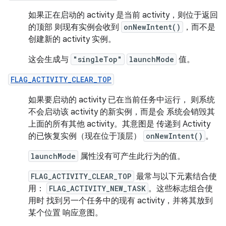
如果正在启动的 activity 是当前 activity，则位于返回
的顶部 则现有实例会收到
onNewIntent()
，而不是
创建新的 activity 实例。
这会生成与
"singleTop"
launchMode
值。
FLAG_ACTIVITY_CLEAR_TOP
如果要启动的 activity 已在当前任务中运行， 则系统
不会启动该 activity 的新实例，而是会 系统会销毁其
上面的所有其他 activity。其意图是 传递到 Activity
的已恢复实例（现在位于顶层）
onNewIntent()
。
launchMode
属性没有可产生此行为的值。
FLAG_ACTIVITY_CLEAR_TOP
最常与以下元素结合使
用：
FLAG_ACTIVITY_NEW_TASK
。这些标志组合使
用时 找到另一个任务中的现有 activity，并将其放到
某个位置 响应意图。