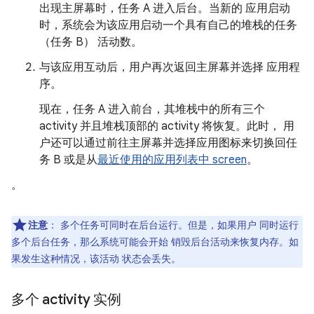
出现主屏幕时，任务 A 进入后台。当新的 应用启动
时，系统会为该应用启动一个具有自己的堆栈的任务
（任务 B） 活动数。
与该应用互动后，用户再次返回主屏幕并选择 应用程
序。
现在，任务 A 进入前台，其堆栈中的所有三个
activity 并且堆栈顶部的 activity 将恢复。此时， 用
户还可以通过前往主屏幕并选择应用图标来切换回任
务 B 或是从
最近使用的应用列表中 screen
。
。
注意
：
多个任务可同时在后台运行。但是，如果用户 同时运行
多个后台任务，那么系统可能会开始 销毁后台活动来恢复内存。如
果发生这种情况，该活动 状态会丢失。
多个 activity 实例