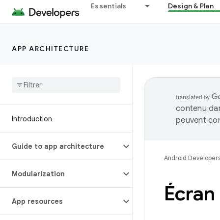
Essentials
Design & Plan
APP ARCHITECTURE
contenu dan
Introduction
peuvent con
Guide to app architecture
Android Developer
Modularization
Écran
App resources