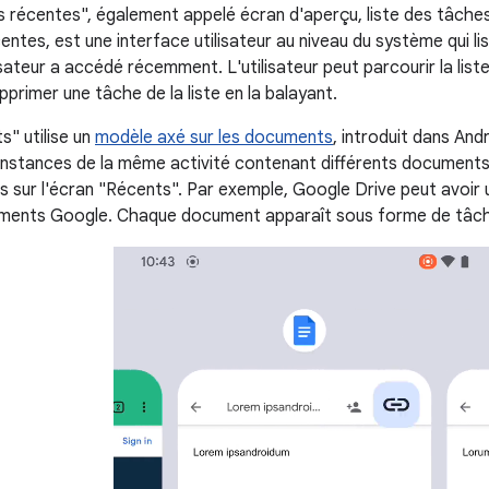
s récentes", également appelé écran d'aperçu, liste des tâche
entes, est une interface utilisateur au niveau du système qui li
lisateur a accédé récemment. L'utilisateur peut parcourir la list
primer une tâche de la liste en la balayant.
s" utilise un
modèle axé sur les documents
, introduit dans And
s instances de la même activité contenant différents document
 sur l'écran "Récents". Par exemple, Google Drive peut avoir
ents Google. Chaque document apparaît sous forme de tâche 