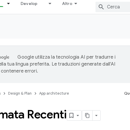
Develop
Altro
Google utilizza la tecnologia AI per tradurre i
lla tua lingua preferita. Le traduzioni generate dall'AI
contenere errori.
s
Design & Plan
App architecture
Que
mata Recenti