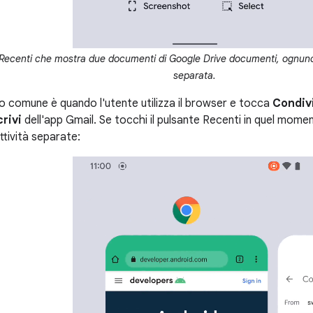
ecenti che mostra due documenti di Google Drive documenti, ognuno
separata.
o comune è quando l'utente utilizza il browser e tocca
Condiv
crivi
dell'app Gmail. Se tocchi il pulsante Recenti in quel mo
ttività separate: