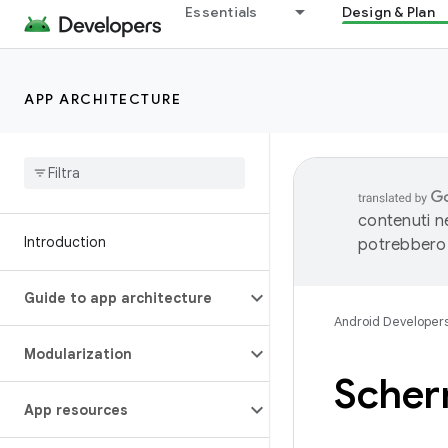
Essentials
Design & Plan
APP ARCHITECTURE
contenuti ne
Introduction
potrebbero 
Guide to app architecture
Android Developer
Modularization
Scher
App resources