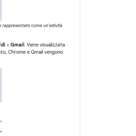
 rappresentato come un'attività
idi
>
Gmail
. Viene visualizzata
mento, Chrome e Gmail vengono