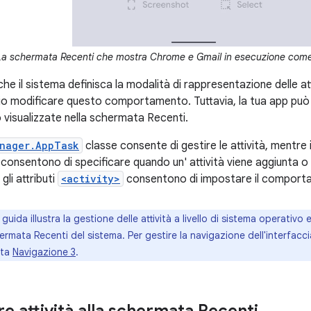
La schermata Recenti che mostra Chrome e Gmail in esecuzione come a
 che il sistema definisca la modalità di rappresentazione delle a
io modificare questo comportamento. Tuttavia, la tua app pu
o visualizzate nella schermata Recenti.
anager.AppTask
classe consente di gestire le attività, mentre i 
consentono di specificare quando un' attività viene aggiunta 
 gli attributi
<activity>
consentono di impostare il comporta
uida illustra la gestione delle attività a livello di sistema operativo 
ermata Recenti del sistema. Per gestire la navigazione dell'interfacci
lta
Navigazione 3
.
e attività alla schermata Recenti