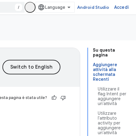
/
Android Studio
Accedi
Su questa
pagina
Aggiungere
attività alla
schermata
Recenti
Utilizzare il
flag Intent per
sta pagina è stata utile?
aggiungere
un'attività
Utilizzare
l'attributo
activity per
aggiungere
un'attività