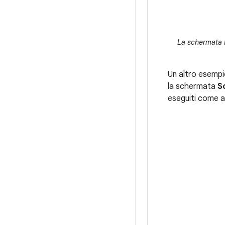
La schermata R
Un altro esempi
la schermata
S
eseguiti come a