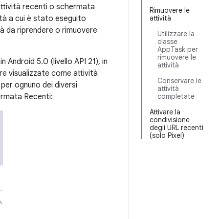
tività recenti o schermata
Rimuovere le
ità a cui è stato eseguito
attività
ità da riprendere o rimuovere
Utilizzare la
classe
AppTask per
rimuovere le
in Android 5.0 (livello API 21), in
attività
re visualizzate come attività
Conservare le
per ognuno dei diversi
attività
ermata Recenti:
completate
Attivare la
condivisione
degli URL recenti
(solo Pixel)