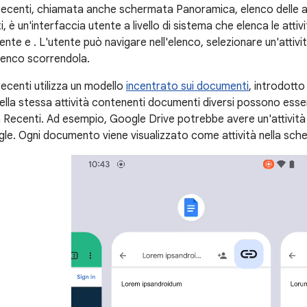
centi, chiamata anche schermata Panoramica, elenco delle at
i, è un'interfaccia utente a livello di sistema che elenca le attiv
cente
e
. L'utente può navigare nell'elenco, selezionare un'attiv
'elenco scorrendola.
centi utilizza un modello
incentrato sui documenti
, introdotto 
della stessa attività contenenti documenti diversi possono esse
 Recenti. Ad esempio, Google Drive potrebbe avere un'attività 
e. Ogni documento viene visualizzato come attività nella sch