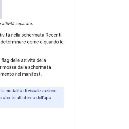
ttività separate.
ttività nella schermata Recenti.
ò determinare come e quando le
flag delle attività della
o rimossa dalla schermata
mento nel manifest.
e la modalità di visualizzazione
a utente all'interno dell'app