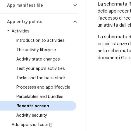
La schermata Re
App manifest file
delle app recent
l'accesso di re
App entry points
un'attività dall
Activities
La schermata Re
Introduction to activities
cui più istanze 
The activity lifecycle
nella schermata
documenti Googl
Activity state changes
Test your app's activities
Tasks and the back stack
Processes and app lifecycle
Parcelables and bundles
Recents screen
Activity security
Add app shortcuts ⍈