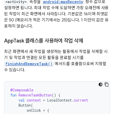
<activity>
속성을
android:maxRecents
정수 값으로
설정하면 됩니다. 최대 작업 수에 도달하면 가장 오래전에 사용
된 작업이 최근 화면에서 사라집니다. 기본값은 16이며 최댓값
은 50 (메모리가 적은 기기에서는 25)입니다. 1 미만의 값은 유
효하지 않습니다.
App
Task 클래스를 사용하여 작업 삭제
최근 화면에서 새 작업을 생성하는 활동에서 작업을 삭제할 시
기 및 작업과 연결된 모든 활동을 완료할 시기를
finishAndRemoveTask()
메서드를 호출함으로써 지정할
수 있습니다.
@Composable
fun
RemoveTaskButton
()
{
val
context
=
LocalContext
.
current
Button
(
onClick
=
{