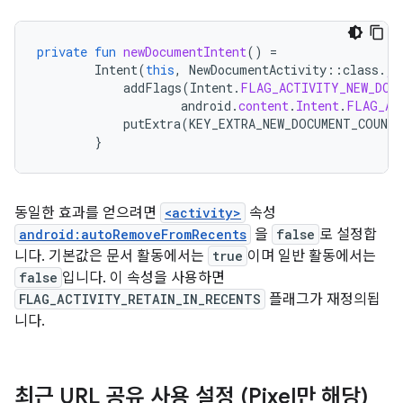
private
fun
newDocumentIntent
()
=
Intent
(
this
,
NewDocumentActivity
::
class
.
ja
addFlags
(
Intent
.
FLAG_ACTIVITY_NEW_DOC
android
.
content
.
Intent
.
FLAG_AC
putExtra
(
KEY_EXTRA_NEW_DOCUMENT_COUNTE
}
동일한 효과를 얻으려면
<activity>
속성
android:autoRemoveFromRecents
을
false
로 설정합
니다. 기본값은 문서 활동에서는
true
이며 일반 활동에서는
false
입니다. 이 속성을 사용하면
FLAG_ACTIVITY_RETAIN_IN_RECENTS
플래그가 재정의됩
니다.
최근 URL 공유 사용 설정 (Pixel만 해당)