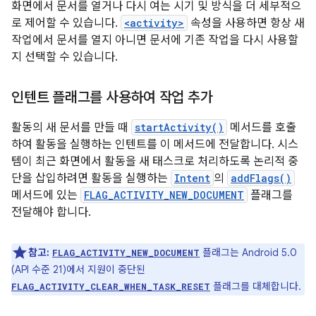
화면에서 문서를 열거나 다시 여는 시기 및 방식을 더 세부적으
로 제어할 수 있습니다.
<activity>
속성을 사용하면 항상 새
작업에서 문서를 열지 아니면 문서에 기존 작업을 다시 사용할
지 선택할 수 있습니다.
인텐트 플래그를 사용하여 작업 추가
활동의 새 문서를 만들 때
startActivity()
메서드를 호출
하여 활동을 실행하는 인텐트를 이 메서드에 전달합니다. 시스
템이 최근 화면에서 활동을 새 태스크로 처리하도록 논리적 중
단을 삽입하려면 활동을 실행하는
Intent
의
addFlags()
메서드에 있는
FLAG_ACTIVITY_NEW_DOCUMENT
플래그를
전달해야 합니다.
참고:
플래그는 Android 5.0
FLAG_ACTIVITY_NEW_DOCUMENT
(API 수준 21)에서 지원이 중단된
플래그를 대체합니다.
FLAG_ACTIVITY_CLEAR_WHEN_TASK_RESET