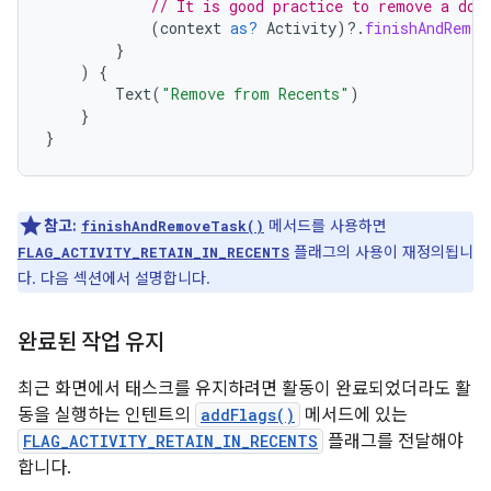
// It is good practice to remove a doc
(
context
as?
Activity
)
?.
finishAndRemov
}
)
{
Text
(
"Remove from Recents"
)
}
}
참고:
메서드를 사용하면
finishAndRemoveTask()
플래그의 사용이 재정의됩니
FLAG_ACTIVITY_RETAIN_IN_RECENTS
다. 다음 섹션에서 설명합니다.
완료된 작업 유지
최근 화면에서 태스크를 유지하려면 활동이 완료되었더라도 활
동을 실행하는 인텐트의
addFlags()
메서드에 있는
FLAG_ACTIVITY_RETAIN_IN_RECENTS
플래그를 전달해야
합니다.