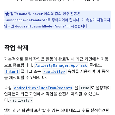
참고:
및
이외의 값의 경우 활동은
none
never
로 정의되어야 합니다. 이 속성이 지정되지
launchMode="standard"
않으면
이 사용됩니다.
documentLaunchMode="none"
작업 삭제
기본적으로 문서 작업은 활동이 완료될 때 최근 화면에서 자동
으로 종료됩니다.
ActivityManager.AppTask
클래스,
Intent
플래그 또는
<activity>
속성을 사용하여 이 동작
을 재정의할 수 있습니다.
속성
android:excludeFromRecents
을
true
로 설정하여
언제든지 최근 화면에서 작업을 완전히 제외할 수 있습니
다.
<activity>
앱이 최근 화면에 포함할 수 있는 최대 태스크 수를 설정하려면