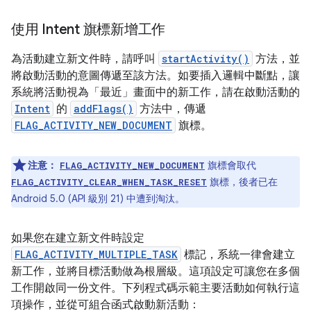
使用 Intent 旗標新增工作
為活動建立新文件時，請呼叫
startActivity()
方法，並
將啟動活動的意圖傳遞至該方法。如要插入邏輯中斷點，讓
系統將活動視為「最近」畫面中的新工作，請在啟動活動的
Intent
的
addFlags()
方法中，傳遞
FLAG_ACTIVITY_NEW_DOCUMENT
旗標。
注意：
旗標會取代
FLAG_ACTIVITY_NEW_DOCUMENT
旗標，後者已在
FLAG_ACTIVITY_CLEAR_WHEN_TASK_RESET
Android 5.0 (API 級別 21) 中遭到淘汰。
如果您在建立新文件時設定
FLAG_ACTIVITY_MULTIPLE_TASK
標記，系統一律會建立
新工作，並將目標活動做為根層級。這項設定可讓您在多個
工作開啟同一份文件。下列程式碼示範主要活動如何執行這
項操作，並從可組合函式啟動新活動：