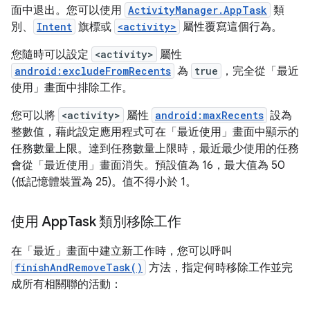
面中退出。您可以使用
ActivityManager.AppTask
類
別、
Intent
旗標或
<activity>
屬性覆寫這個行為。
您隨時可以設定
<activity>
屬性
android:excludeFromRecents
為
true
，完全從「最近
使用」畫面中排除工作。
您可以將
<activity>
屬性
android:maxRecents
設為
整數值，藉此設定應用程式可在「最近使用」畫面中顯示的
任務數量上限。達到任務數量上限時，最近最少使用的任務
會從「最近使用」畫面消失。預設值為 16，最大值為 50
(低記憶體裝置為 25)。值不得小於 1。
使用 App
Task 類別移除工作
在「最近」畫面中建立新工作時，您可以呼叫
finishAndRemoveTask()
方法，指定何時移除工作並完
成所有相關聯的活動：