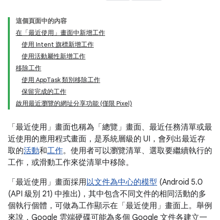
這個頁面中的內容
在「最近使用」畫面中新增工作
使用 Intent 旗標新增工作
使用活動屬性新增工作
移除工作
使用 AppTask 類別移除工作
保留完成的工作
啟用最近瀏覽的網址分享功能 (僅限 Pixel)
「最近使用」畫面也稱為「總覽」畫面、最近任務清單或最
近使用的應用程式畫面，是系統層級的 UI，會列出最近存
取的
活動
和
工作
。使用者可以瀏覽清單、選取要繼續執行的
工作，或滑動工作來從清單中移除。
「最近使用」畫面採用
以文件為中心的模型
(Android 5.0
(API 級別 21) 中推出)，其中包含不同文件的相同活動的多
個執行個體，可做為工作顯示在「最近使用」畫面上。舉例
來說，Google 雲端硬碟可能為多個 Google 文件各建立一