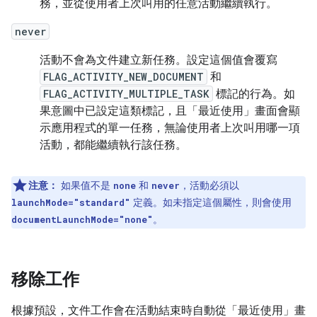
務，並從使用者上次叫用的任意活動繼續執行。
never
活動不會為文件建立新任務。設定這個值會覆寫
FLAG_ACTIVITY_NEW_DOCUMENT
和
FLAG_ACTIVITY_MULTIPLE_TASK
標記的行為。如
果意圖中已設定這類標記，且「最近使用」畫面會顯
示應用程式的單一任務，無論使用者上次叫用哪一項
活動，都能繼續執行該任務。
注意：
如果值不是
和
，活動必須以
none
never
定義。如未指定這個屬性，則會使用
launchMode="standard"
。
documentLaunchMode="none"
移除工作
根據預設，文件工作會在活動結束時自動從「最近使用」畫