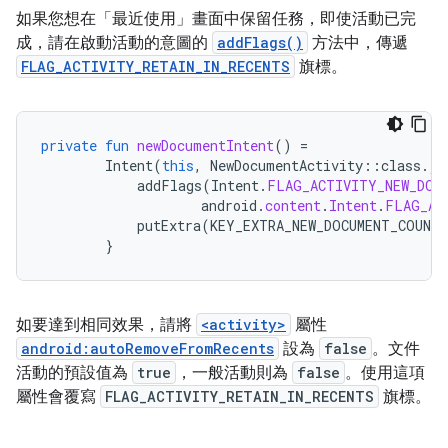
如果您想在「最近使用」畫面中保留任務，即使活動已完
成，請在啟動活動的意圖的
addFlags()
方法中，傳遞
FLAG_ACTIVITY_RETAIN_IN_RECENTS
旗標。
private
fun
newDocumentIntent
()
=
Intent
(
this
,
NewDocumentActivity
::
class
.
ja
addFlags
(
Intent
.
FLAG_ACTIVITY_NEW_DOC
android
.
content
.
Intent
.
FLAG_AC
putExtra
(
KEY_EXTRA_NEW_DOCUMENT_COUNTE
}
如要達到相同效果，請將
<activity>
屬性
android:autoRemoveFromRecents
設為
false
。文件
活動的預設值為
true
，一般活動則為
false
。使用這項
屬性會覆寫
FLAG_ACTIVITY_RETAIN_IN_RECENTS
旗標。