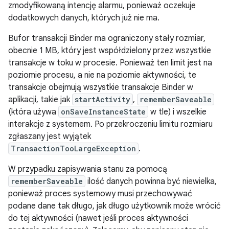
zmodyfikowaną intencję alarmu, ponieważ oczekuje
dodatkowych danych, których już nie ma.
Bufor transakcji Binder ma ograniczony stały rozmiar,
obecnie 1 MB, który jest współdzielony przez wszystkie
transakcje w toku w procesie. Ponieważ ten limit jest na
poziomie procesu, a nie na poziomie aktywności, te
transakcje obejmują wszystkie transakcje Binder w
aplikacji, takie jak
startActivity
,
rememberSaveable
(która używa
onSaveInstanceState
w tle) i wszelkie
interakcje z systemem. Po przekroczeniu limitu rozmiaru
zgłaszany jest wyjątek
TransactionTooLargeException
.
W przypadku zapisywania stanu za pomocą
rememberSaveable
ilość danych powinna być niewielka,
ponieważ proces systemowy musi przechowywać
podane dane tak długo, jak długo użytkownik może wrócić
do tej aktywności (nawet jeśli proces aktywności