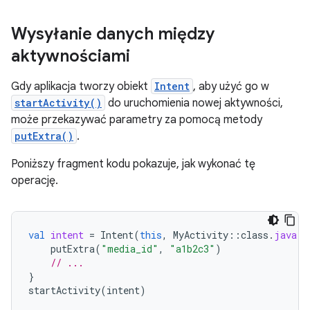
Wysyłanie danych między
aktywnościami
Gdy aplikacja tworzy obiekt
Intent
, aby użyć go w
startActivity()
do uruchomienia nowej aktywności,
może przekazywać parametry za pomocą metody
putExtra()
.
Poniższy fragment kodu pokazuje, jak wykonać tę
operację.
val
intent
=
Intent
(
this
,
MyActivity
::
class
.
java
).
putExtra
(
"media_id"
,
"a1b2c3"
)
// ...
}
startActivity
(
intent
)