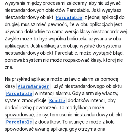
wysyłania między procesami zalecamy, aby nie używać
niestandardowych obiektów Parcelable. Jeśli wysyłasz
niestandardowy obiekt
Parcelable
z jednej aplikacji do
drugiej, musisz mieć pewność, że w obu aplikacjach jest
używana dokładnie ta sama wersja klasy niestandardowej.
Zwykle może to być wspólna biblioteka używana w obu
aplikacjach. Jeśli aplikacja spróbuje wysłać do systemu
niestandardowy obiekt Parcelable, może wystąpić błąd,
ponieważ system nie może rozpakować klasy, której nie
zna.
Na przykład aplikacja może ustawić alarm za pomocą
klasy
AlarmManager
i użyć niestandardowego obiektu
Parcelable
w intencji alarmu. Gdy alarm się włączy,
system zmodyfikuje
Bundle
dodatków intencji, aby
dodać liczbę powtórzeń. Ta modyfikacja może
spowodować, że system usunie niestandardowy obiekt
Parcelable
z dodatków. To usunięcie może z kolei
spowodować awarię aplikacji, gdy otrzyma ona