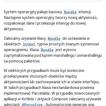
System operacyjny pakuje bazowy
Bundle
intencji.
Następnie system operacyjny tworzy nową aktywność,
rozpakowuje dane i przekazuje intencję do nowej
aktywności.
Zalecamy używanie klasy
Bundle
do ustawiania w
obiektach
Intent
typów prostych znanych systemowi
operacyjnemu. Klasa
Bundle
jest wysoce
zoptymalizowana pod kątem marshallingu i unmarshallingu
za pomocą pakietów.
W niektórych przypadkach może być konieczne
przekazywanie złożonych obiektów między
aktywnościami lub zachowywanie ich w stanie interfejsu.
W takich przypadkach klasa niestandardowa powinna
implementować Parcelable. W przypadku nowoczesnych
aplikacji w Kotlinie i Jetpack Compose zalecamy używanie
adnotacji
@Parcelize
. Automatycznie generuje ona