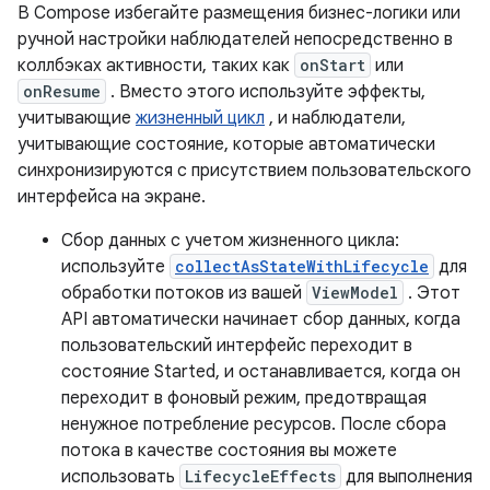
В Compose избегайте размещения бизнес-логики или
ручной настройки наблюдателей непосредственно в
коллбэках активности, таких как
onStart
или
onResume
. Вместо этого используйте эффекты,
учитывающие
жизненный цикл
, и наблюдатели,
учитывающие состояние, которые автоматически
синхронизируются с присутствием пользовательского
интерфейса на экране.
Сбор данных с учетом жизненного цикла:
используйте
collectAsStateWithLifecycle
для
обработки потоков из вашей
ViewModel
. Этот
API автоматически начинает сбор данных, когда
пользовательский интерфейс переходит в
состояние Started, и останавливается, когда он
переходит в фоновый режим, предотвращая
ненужное потребление ресурсов. После сбора
потока в качестве состояния вы можете
использовать
LifecycleEffects
для выполнения