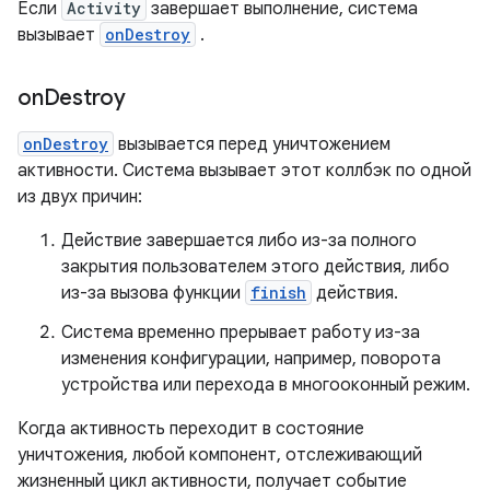
Если
Activity
завершает выполнение, система
вызывает
onDestroy
.
on
Destroy
onDestroy
вызывается перед уничтожением
активности. Система вызывает этот коллбэк по одной
из двух причин:
Действие завершается либо из-за полного
закрытия пользователем этого действия, либо
из-за вызова функции
finish
действия.
Система временно прерывает работу из-за
изменения конфигурации, например, поворота
устройства или перехода в многооконный режим.
Когда активность переходит в состояние
уничтожения, любой компонент, отслеживающий
жизненный цикл активности, получает событие