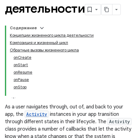
деятельности
Содержание
Концепции жизненного цикла деятельности
Композиция и жизненный цикл
Обратные вызовы жизненного цикла
onCreate
onStart
onResume
onPause
onStop
As a user navigates through, out of, and back to your
app, the
Activity
instances in your app transition
through different states in their lifecycle. The
Activity
class provides a number of callbacks that let the activity
know when a state changes or that the system is