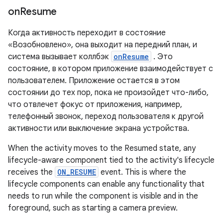
on
Resume
Когда активность переходит в состояние
«Возобновлено», она выходит на передний план, и
система вызывает коллбэк
onResume
. Это
состояние, в котором приложение взаимодействует с
пользователем. Приложение остается в этом
состоянии до тех пор, пока не произойдет что-либо,
что отвлечет фокус от приложения, например,
телефонный звонок, переход пользователя к другой
активности или выключение экрана устройства.
When the activity moves to the Resumed state, any
lifecycle-aware component tied to the activity's lifecycle
receives the
ON_RESUME
event. This is where the
lifecycle components can enable any functionality that
needs to run while the component is visible and in the
foreground, such as starting a camera preview.