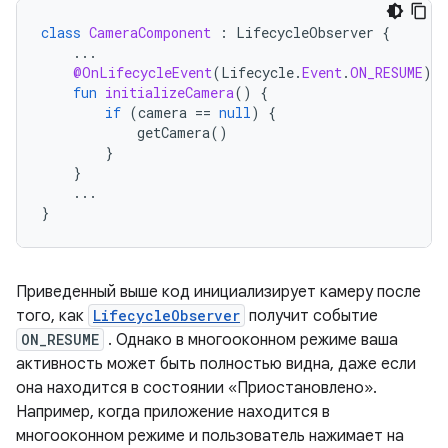
class
CameraComponent
:
LifecycleObserver
{
...
@OnLifecycleEvent
(
Lifecycle
.
Event
.
ON_RESUME
)
fun
initializeCamera
()
{
if
(
camera
==
null
)
{
getCamera
()
}
}
...
}
Приведенный выше код инициализирует камеру после
того, как
LifecycleObserver
получит событие
ON_RESUME
. Однако в многооконном режиме ваша
активность может быть полностью видна, даже если
она находится в состоянии «Приостановлено».
Например, когда приложение находится в
многооконном режиме и пользователь нажимает на