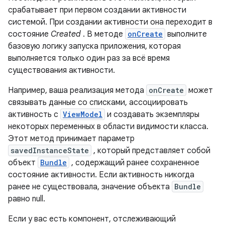
срабатывает при первом создании активности
системой. При создании активности она переходит в
состояние
Created
. В методе
onCreate
выполните
базовую логику запуска приложения, которая
выполняется только один раз за всё время
существования активности.
Например, ваша реализация метода
onCreate
может
связывать данные со списками, ассоциировать
активность с
ViewModel
и создавать экземпляры
некоторых переменных в области видимости класса.
Этот метод принимает параметр
savedInstanceState
, который представляет собой
объект
Bundle
, содержащий ранее сохраненное
состояние активности. Если активность никогда
ранее не существовала, значение объекта
Bundle
равно null.
Если у вас есть компонент, отслеживающий