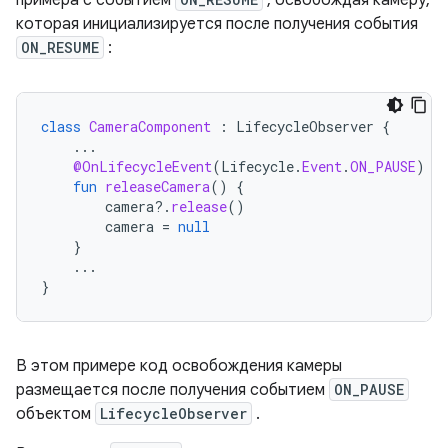
которая инициализируется после получения события
ON_RESUME
:
class
CameraComponent
:
LifecycleObserver
{
...
@OnLifecycleEvent
(
Lifecycle
.
Event
.
ON_PAUSE
)
fun
releaseCamera
()
{
camera
?.
release
()
camera
=
null
}
...
}
В этом примере код освобождения камеры
размещается после получения событием
ON_PAUSE
объектом
LifecycleObserver
.