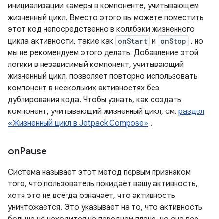
инициализации камеры в компоненте, учитывающем
жизненный цикл. Вместо этого вы можете поместить
этот код непосредственно в коллбэки жизненного
цикла активности, такие как
onStart
и
onStop
, но
мы не рекомендуем этого делать. Добавление этой
логики в независимый компонент, учитывающий
жизненный цикл, позволяет повторно использовать
компонент в нескольких активностях без
дублирования кода. Чтобы узнать, как создать
компонент, учитывающий жизненный цикл, см.
раздел
«Жизненный цикл в Jetpack Compose»
.
on
Pause
Система называет этот метод первым признаком
того, что пользователь покидает вашу активность,
хотя это не всегда означает, что активность
уничтожается. Это указывает на то, что активность
больше не находится на переднем плане, но она все