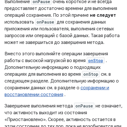
Выполнение
onPause
очень короткое и не всегда
предоставляет достаточно времени для выполнения
операций сохранения. По этой причине
не следует
использовать
onPause
для сохранения данных
приложения или пользователя, выполнения сетевых
запросов или операций с базой данных. Такая работа
может не завершиться до завершения метода.
Вместо этого выполняйте операции завершения
работы с высокой нагрузкой во время
onStop
.
Дополнительную информацию о подходящих
операциях для выполнения во время
onStop
см. в
следующем разделе. Дополнительную информацию о
сохранении данных см. в разделе о
сохранении и
восстановлении состояния
.
Завершение выполнения метода
onPause
не означает,
что активность выходит из состояния
«Приостановлено». Скорее, активность остается в
этом состоянии до тех пор, пока не возобновится или