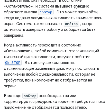
пользователя, она переходит в состояние
«Остановлено»
, и система вызывает функцию
обратного вызова
onStop
. Это может произойти,
когда недавно запущенная активность занимает весь
экран. Система также вызывает
onStop
, когда
активность завершает работу и собирается быть
завершена.
Когда активность переходит в состояние
«Остановлено», любой компонент, отслеживающий
жизненный цикл активности, получает событие
ON_STOP
. В этом случае компоненты,
отслеживающие жизненный цикл, могут остановить
выполнение любой функциональности, которая не
требуется, пока компонент не отображается на
экране.
В методе
onStop
освобождаются или
корректируются ресурсы, которые не требуются, пока
приложение не отображается пользователю.