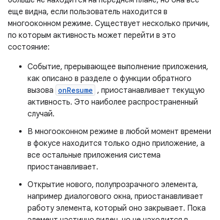
еще видна, если пользователь находится в
многооконном режиме. Существует несколько причин,
по которым активность может перейти в это
состояние:
Событие, прерывающее выполнение приложения,
как описано в разделе о функции обратного
вызова
onResume
, приостанавливает текущую
активность. Это наиболее распространенный
случай.
В многооконном режиме в любой момент времени
в фокусе находится только одно приложение, а
все остальные приложения система
приостанавливает.
Открытие нового, полупрозрачного элемента,
например диалогового окна, приостанавливает
работу элемента, который оно закрывает. Пока
элемент частично виден, но не находится в