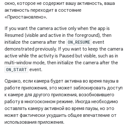
окно, которое не содержит вашу активность, ваша
активность переходит в состояние
«Приостановлено».
If you want the camera active only when the app is
Resumed (visible and active in the foreground), then
initialize the camera after the
ON_RESUME
event
demonstrated previously. If you want to keep the camera
active while the activity is Paused but visible, such as in
multi-window mode, then initialize the camera after the
ON_START
event.
Однако, если камера будет активна во время паузы в
работе приложения, это может заблокировать доступ
к камере для другого приложения, возобновившего
работу в многооконном режиме. Иногда необходимо
оставлять камеру активной во время паузы, но это
может фактически ухудшить общее впечатление от
использования приложения.