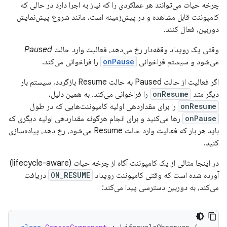
چرخه حیات می‌توانند هر عملکردی را که نیاز به اجرا دارد در حالی که
کامپوننت قابل مشاهده و در پیش‌زمینه است، مانند شروع پیش‌نمایش
دوربین، فعال کنند.
وقتی یک رویداد وقفه‌دار رخ می‌دهد، فعالیت وارد حالت
Paused
می‌شود و سیستم فراخوانی
onPause
را فراخوانی می‌کند.
اگر فعالیت از حالت Paused به حالت Resume بازگردد، سیستم بار
دیگر متد
onResume
را فراخوانی می‌کند. به همین دلیل،
onResume
را برای مقداردهی اولیه کامپوننت‌هایی که در طول
onPause
رها می‌کنید و برای انجام هرگونه مقداردهی اولیه دیگری که
باید هر بار که فعالیت وارد حالت Resume می‌شود، رخ دهد، پیاده‌سازی
کنید.
در اینجا مثالی از یک کامپوننت آگاه از چرخه حیات (lifecycle-aware)
آورده شده است که وقتی کامپوننت رویداد
ON_RESUME
دریافت
می‌کند، به دوربین دسترسی پیدا می‌کند: