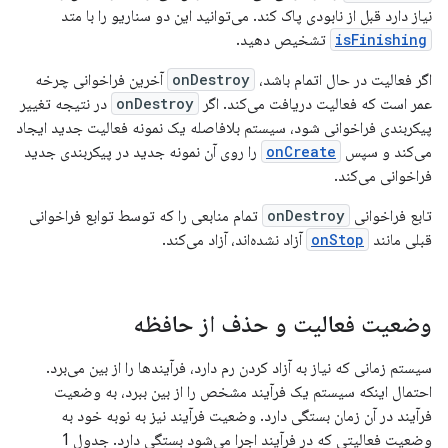
نیاز دارد قبل از نابودی پاک کند. می‌توانید این دو سناریو را با متد
isFinishing
تشخیص دهید.
اگر فعالیت در حال اتمام باشد،
onDestroy
آخرین فراخوانی چرخه
عمر است که فعالیت دریافت می‌کند. اگر
onDestroy
در نتیجه تغییر
پیکربندی فراخوانی شود، سیستم بلافاصله یک نمونه فعالیت جدید ایجاد
می‌کند و سپس
onCreate
را روی آن نمونه جدید در پیکربندی جدید
فراخوانی می‌کند.
تابع فراخوانی
onDestroy
تمام منابعی را که توسط توابع فراخوانی
قبلی مانند
onStop
آزاد نشده‌اند، آزاد می‌کند.
وضعیت فعالیت و حذف از حافظه
سیستم زمانی که نیاز به آزاد کردن رم دارد، فرآیندها را از بین می‌برد.
احتمال اینکه سیستم یک فرآیند مشخص را از بین ببرد، به وضعیت
فرآیند در آن زمان بستگی دارد. وضعیت فرآیند نیز به نوبه خود به
وضعیت فعالیتی که در فرآیند اجرا می‌شود بستگی دارد. جدول 1