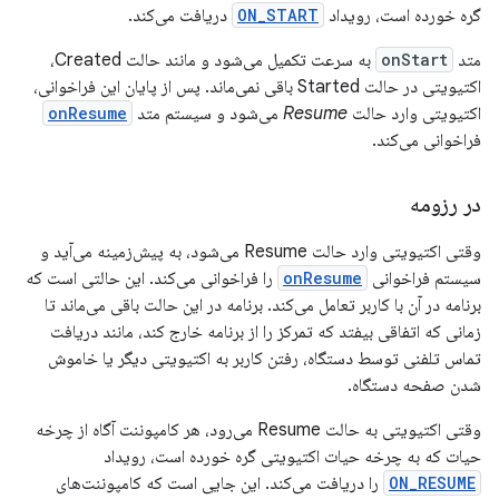
گره خورده است، رویداد
ON_START
دریافت می‌کند.
متد
onStart
به سرعت تکمیل می‌شود و مانند حالت Created،
اکتیویتی در حالت Started باقی نمی‌ماند. پس از پایان این فراخوانی،
اکتیویتی وارد حالت
Resume
می‌شود و سیستم متد
onResume
فراخوانی می‌کند.
در رزومه
وقتی اکتیویتی وارد حالت Resume می‌شود، به پیش‌زمینه می‌آید و
سیستم فراخوانی
onResume
را فراخوانی می‌کند. این حالتی است که
برنامه در آن با کاربر تعامل می‌کند. برنامه در این حالت باقی می‌ماند تا
زمانی که اتفاقی بیفتد که تمرکز را از برنامه خارج کند، مانند دریافت
تماس تلفنی توسط دستگاه، رفتن کاربر به اکتیویتی دیگر یا خاموش
شدن صفحه دستگاه.
وقتی اکتیویتی به حالت Resume می‌رود، هر کامپوننت آگاه از چرخه
حیات که به چرخه حیات اکتیویتی گره خورده است، رویداد
ON_RESUME
را دریافت می‌کند. این جایی است که کامپوننت‌های