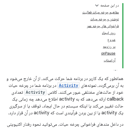
در این صفحه
مفاهیم چرخه حیات فعالیت
نوشتن و چرخه حیات
فراخوانی‌های چرخه عمر
روی ایجاد
شروع
در رزومه
onPause
آن‌استاپ
همانطور که یک کاربر در برنامه شما حرکت می‌کند، از آن خارج می‌شود و
به آن برمی‌گردد، نمونه‌های
Activity
در برنامه شما در چرخه حیات
خود از حالت‌های مختلفی عبور می‌کنند. کلاس
Activity
تعدادی
callback ارائه می‌دهد که به activity اطلاع می‌دهد چه زمانی یک
حالت تغییر می‌کند یا اینکه سیستم در حال ایجاد، توقف یا از سرگیری
یک activity یا از بین بردن فرآیندی است که activity در آن قرار دارد.
در داخل متدهای فراخوانی چرخه حیات، می‌توانید نحوه رفتار اکتیویتی