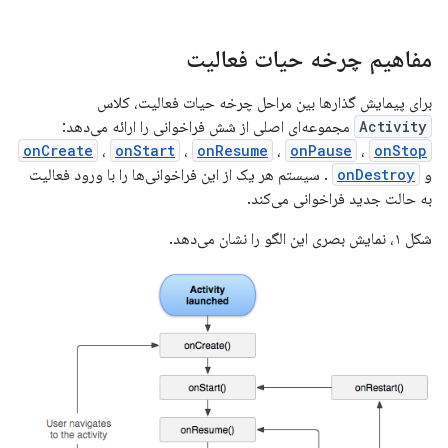
مفاهیم چرخه حیات فعالیت
برای پیمایش گذارها بین مراحل چرخه حیات فعالیت، کلاس
Activity
مجموعه‌ای اصلی از شش فراخوانی را ارائه می‌دهد:
onCreate
،
onStart
،
onResume
،
onPause
،
onStop
و
onDestroy
. سیستم هر یک از این فراخوانی‌ها را با ورود فعالیت
به حالت جدید فراخوانی می‌کند.
شکل ۱، نمایش بصری این الگو را نشان می‌دهد.