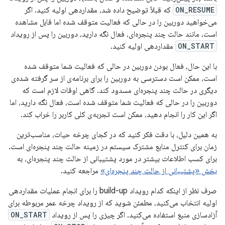
ON_RESUME
که قبلاً توضیح داده شد، مقداردهی اولیه کنید. اگر
می‌خواهید دوربین را در حالی که فعالیت متوقف شده اما قابل مشاهده
است، مانند حالت چند پنجره‌ای، فعال نگه دارید، دوربین را پس از رویداد
ON_START
مقداردهی اولیه کنید.
با این حال، فعال بودن دوربین در حالی که فعالیت شما متوقف شده
است، ممکن است دسترسی به دوربین را برای برنامه‌ی از سر گرفته شده‌ی
دیگری در حالت چند پنجره‌ای مسدود کند. گاهی اوقات لازم است که
دوربین را در حالی که فعالیت شما متوقف شده است، فعال نگه دارید، اما
اگر این کار را انجام دهید، ممکن است تجربه‌ی کلی کاربر را خراب کند.
به همین دلیل، با دقت فکر کنید که در کجای چرخه حیات، مناسب‌ترین
زمان برای کنترل منابع مشترک سیستم در زمینه حالت چند پنجره‌ای است.
برای کسب اطلاعات بیشتر در مورد پشتیبانی از حالت چند پنجره‌ای، به
بخش «پشتیبانی از حالت چند پنجره‌ای»
مراجعه کنید.
صرف نظر از اینکه کدام رویداد build-up را برای انجام عملیات مقداردهی
اولیه انتخاب می‌کنید، مطمئن شوید که از رویداد چرخه عمر مربوطه برای
آزادسازی منبع استفاده می‌کنید. اگر چیزی را پس از رویداد
ON_START