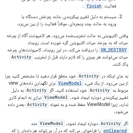
فعالیت
finish
.
سیستم به دلیل تغییر پیکربندی، مانند چرخش دستگاه یا
ورود به حالت چند پنجره‌ای، موقتاً فعالیت را از بین می‌برد.
وقتی اکتیویتی به حالت تخریب‌شده می‌رود، هر کامپوننت آگاه از چرخه
حیات که به چرخه حیات اکتیویتی گره خورده است، رویداد
ON_DESTROY
را دریافت می‌کند. در این رویداد، کامپوننت‌های چرخه
حیات می‌توانند هر چیزی را که لازم دارند قبل از تخریب
Activity
پاک کنند.
به جای اینکه در
Activity
خود منطق قرار دهید تا مشخص کنید چرا
از بین می‌رود، از یک شیء
ViewModel
برای نگهداری داده‌های view
مربوط به
Activity
خود استفاده کنید. اگر
Activity
به دلیل
تغییر پیکربندی دوباره ایجاد شود،
ViewModel
نیازی به انجام کاری
ندارد، زیرا ViewModel حفظ شده و به نمونه
Activity
بعدی داده
می‌شود.
اگر
Activity
دوباره ایجاد نشود،
ViewModel
متد
onCleared
را فراخوانی می‌کند که در آن می‌تواند هر داده‌ای را که