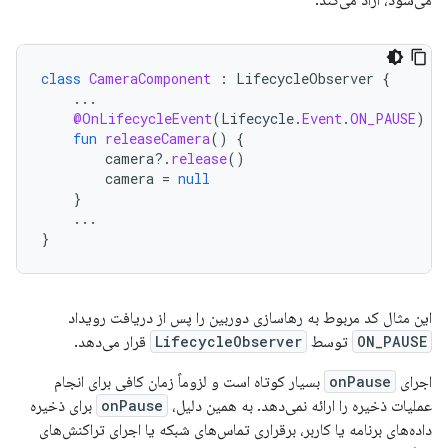
class
CameraComponent
:
LifecycleObserver
{
...
@OnLifecycleEvent
(
Lifecycle
.
Event
.
ON_PAUSE
)
fun
releaseCamera
()
{
camera
?.
release
()
camera
=
null
}
...
}
این مثال کد مربوط به رهاسازی دوربین را پس از دریافت رویداد
ON_PAUSE
توسط
LifecycleObserver
قرار می‌دهد.
اجرای
onPause
بسیار کوتاه است و لزوماً زمان کافی برای انجام
عملیات ذخیره را ارائه نمی‌دهد. به همین دلیل،
onPause
برای ذخیره
داده‌های برنامه یا کاربر، برقراری تماس‌های شبکه یا اجرای تراکنش‌های