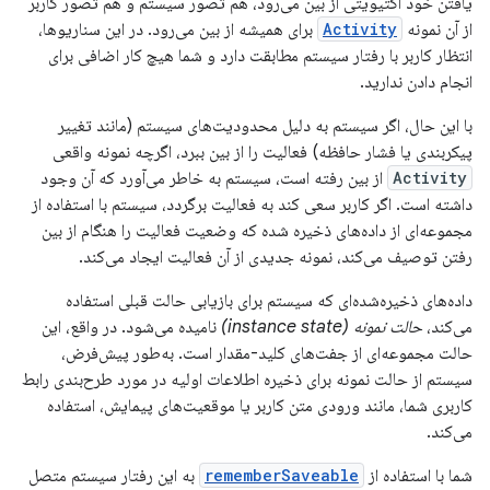
یافتن خود اکتیویتی از بین می‌رود، هم تصور سیستم و هم تصور کاربر
از آن نمونه
Activity
برای همیشه از بین می‌رود. در این سناریوها،
انتظار کاربر با رفتار سیستم مطابقت دارد و شما هیچ کار اضافی برای
انجام دادن ندارید.
با این حال، اگر سیستم به دلیل محدودیت‌های سیستم (مانند تغییر
پیکربندی یا فشار حافظه) فعالیت را از بین ببرد، اگرچه نمونه واقعی
Activity
از بین رفته است، سیستم به خاطر می‌آورد که آن وجود
داشته است. اگر کاربر سعی کند به فعالیت برگردد، سیستم با استفاده از
مجموعه‌ای از داده‌های ذخیره شده که وضعیت فعالیت را هنگام از بین
رفتن توصیف می‌کند، نمونه جدیدی از آن فعالیت ایجاد می‌کند.
داده‌های ذخیره‌شده‌ای که سیستم برای بازیابی حالت قبلی استفاده
می‌کند،
حالت نمونه (instance state)
نامیده می‌شود. در واقع، این
حالت مجموعه‌ای از جفت‌های کلید-مقدار است. به‌طور پیش‌فرض،
سیستم از حالت نمونه برای ذخیره اطلاعات اولیه در مورد طرح‌بندی رابط
کاربری شما، مانند ورودی متن کاربر یا موقعیت‌های پیمایش، استفاده
می‌کند.
شما با استفاده از
rememberSaveable
به این رفتار سیستم متصل