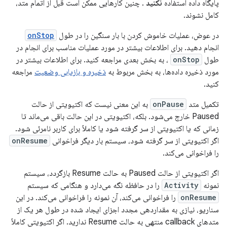
پایگاه داده استفاده
نکنید
. چنین کارهایی ممکن است قبل از اتمام متد،
کامل نشوند.
در عوض، عملیات خاموش کردن با بار سنگین را در طول
onStop
انجام دهید. برای اطلاعات بیشتر در مورد عملیات مناسب برای انجام در
طول
onStop
، به بخش بعدی مراجعه کنید. برای اطلاعات بیشتر در
مورد ذخیره داده‌ها، به بخش مربوط به
ذخیره و بازیابی وضعیت
مراجعه
کنید.
تکمیل متد
onPause
به این معنی نیست که اکتیویتی از حالت
Paused خارج می‌شود. بلکه، اکتیویتی در این حالت باقی می‌ماند تا
زمانی که یا اکتیویتی از سر گرفته شود یا کاملاً برای کاربر نامرئی شود.
اگر اکتیویتی از سر گرفته شود، سیستم بار دیگر فراخوانی
onResume
را فراخوانی می‌کند.
اگر اکتیویتی از حالت Paused به حالت Resume بازگردد، سیستم
نمونه
Activity
را در حافظه نگه می‌دارد و هنگامی که سیستم
onResume
را فراخوانی می‌کند، آن نمونه را فراخوانی می‌کند. در این
سناریو، نیازی به مقداردهی مجدد اجزای ایجاد شده در طول هر یک از
متدهای callback منتهی به حالت Resume ندارید. اگر اکتیویتی کاملاً