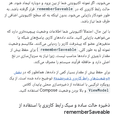
می‌شوید. اگر نمونه اکتیویتی شما از بین برود و دوباره ایجاد شود، هر
حالت رابط کاربری که در
rememberSaveable
قرار گرفته باشد، به
طور خودکار بازیابی می‌شود، بدون اینکه به کد سطح اکتیویتی اضافی از
طرف شما نیاز باشد.
با این حال، احتمالاً اکتیویتی شما اطلاعات وضعیت پیچیده‌تری دارد که
می‌خواهید بازیابی کنید، مانند داده‌های کاربر، پاسخ‌های شبکه یا
متغیرهای عضو که پیشرفت کاربر را ردیابی می‌کنند. مکانیسم وضعیت
نمونه (و به طور کلی،
rememberSaveable
) برای حفظ بیش از
مقدار ناچیزی از داده‌ها مناسب نیست، زیرا نیاز به سریال‌سازی در نخ
اصلی دارد و حافظه فرآیند سیستم را مصرف می‌کند.
برای حفظ بیش از مقدار بسیار کمی از داده‌ها، همانطور که در
بخش
«وضعیت‌های رابط کاربری ذخیره‌شده»
توضیح داده شده است، از یک
رویکرد ترکیبی با استفاده از ذخیره‌سازی محلی پایدار، کلاس
ViewModel
و بالا بردن وضعیت Compose استفاده کنید.
ذخیره حالت ساده و سبک رابط کاربری با استفاده از
remember
Saveable