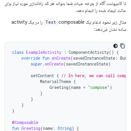
تا کامپوننت آگاه از چرخه حیات شما بتواند هر کد راه‌اندازی مورد نیاز برای
حالت ایجاد شده را انجام دهد.
مثال زیر نحوه ادغام یک
Text
composable را در یک activity
ساده نشان می‌دهد:
class
ExampleActivity
:
ComponentActivity
()
{
override
fun
onCreate
(
savedInstanceState
:
Bund
super
.
onCreate
(
savedInstanceState
)
setContent
{
// In here, we can call compo
MaterialTheme
{
Greeting
(
name
=
"compose"
)
}
}
}
}
@Composable
fun
Greeting
(
name
:
String
)
{