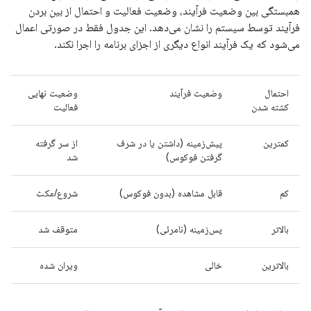
همبستگی بین وضعیت فرآیند، وضعیت فعالیت و احتمال از بین بردن
فرآیند توسط سیستم را نشان می‌دهد. این جدول فقط در صورتی اعمال
می‌شود که یک فرآیند انواع دیگری از اجزای برنامه را اجرا نکند.
احتمال
وضعیت فرآیند
وضعیت نهایی
کشته شدن
فعالیت
کمترین
پیش‌زمینه (داشتن یا در شرف
از سر گرفته
گرفتن فوکوس)
شد
کم
قابل مشاهده (بدون فوکوس)
شروع/مکث
بالاتر
پس‌زمینه (نامرئی)
متوقف شد
بالاترین
خالی
ویران شده