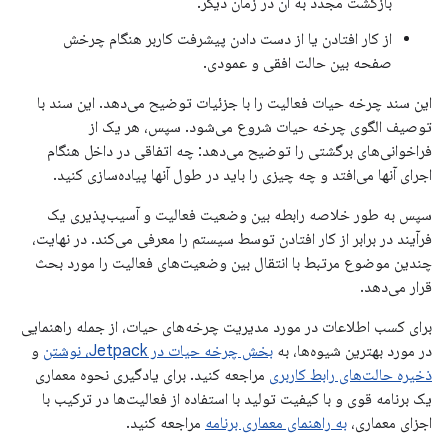
بازگشت مجدد به آن در زمان دیگر.
از کار افتادن یا از دست دادن پیشرفت کاربر هنگام چرخش
صفحه بین حالت افقی و عمودی.
این سند چرخه حیات فعالیت را با جزئیات توضیح می‌دهد. این سند با
توصیف الگوی چرخه حیات شروع می‌شود. سپس، هر یک از
فراخوانی‌های برگشتی را توضیح می‌دهد: چه اتفاقی در داخل هنگام
اجرای آنها می‌افتد و چه چیزی را باید در طول آنها پیاده‌سازی کنید.
سپس به طور خلاصه رابطه بین وضعیت فعالیت و آسیب‌پذیری یک
فرآیند در برابر از کار افتادن توسط سیستم را معرفی می‌کند. در نهایت،
چندین موضوع مرتبط با انتقال بین وضعیت‌های فعالیت را مورد بحث
قرار می‌دهد.
برای کسب اطلاعات در مورد مدیریت چرخه‌های حیات، از جمله راهنمایی
در مورد بهترین شیوه‌ها، به
بخش چرخه حیات در Jetpack، نوشتن
و
ذخیره حالت‌های رابط کاربری
مراجعه کنید. برای یادگیری نحوه معماری
یک برنامه قوی و با کیفیت تولید با استفاده از فعالیت‌ها در ترکیب با
اجزای معماری،
به راهنمای معماری برنامه
مراجعه کنید.