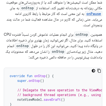
شما ممکن است انیمیشن‌ها را متوقف کند یا از به‌روزرسانی‌های موقعیت
مکانی ریزدانه به درشت‌دانه تغییر کند. استفاده از
onStop
به جای
onPause
به این معنی است که کار مرتبط با رابط کاربری ادامه
می‌یابد، حتی زمانی که کاربر در حال مشاهده فعالیت شما در حالت چند
پنجره‌ای است.
همچنین،
onStop
برای انجام عملیات خاموش کردن نسبتاً فشرده CPU
استفاده کنید. برای مثال، اگر نمی‌توانید زمان بهتری برای ذخیره اطلاعات
در پایگاه داده پیدا کنید، می‌توانید این کار را در طول
onStop
انجام
دهید. مثال زیر پیاده‌سازی
onStop
را نشان می‌دهد که محتویات یک
یادداشت پیش‌نویس را در حافظه دائمی ذخیره می‌کند:
override
fun
onStop
()
{
super
.
onStop
()
// Delegate the save operation to the ViewMode
// background thread operations (e.g., using K
noteViewModel
.
saveDraft
()
}