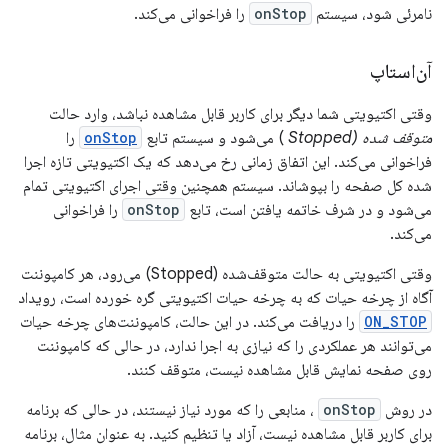
نامرئی شود، سیستم
onStop
را فراخوانی می‌کند.
آن‌استاپ
وقتی اکتیویتی شما دیگر برای کاربر قابل مشاهده نباشد، وارد حالت
متوقف شده (Stopped
) می‌شود و سیستم تابع
onStop
را
فراخوانی می‌کند. این اتفاق زمانی رخ می‌دهد که یک اکتیویتی تازه اجرا
شده کل صفحه را بپوشاند. سیستم همچنین وقتی اجرای اکتیویتی تمام
می‌شود و در شرف خاتمه یافتن است، تابع
onStop
را فراخوانی
می‌کند.
وقتی اکتیویتی به حالت متوقف‌شده (Stopped) می‌رود، هر کامپوننت
آگاه از چرخه حیات که به چرخه حیات اکتیویتی گره خورده است، رویداد
ON_STOP
را دریافت می‌کند. در این حالت، کامپوننت‌های چرخه حیات
می‌توانند هر عملکردی را که نیازی به اجرا ندارد، در حالی که کامپوننت
روی صفحه نمایش قابل مشاهده نیست، متوقف کنند.
در روش
onStop
، منابعی را که مورد نیاز نیستند، در حالی که برنامه
برای کاربر قابل مشاهده نیست، آزاد یا تنظیم کنید. به عنوان مثال، برنامه