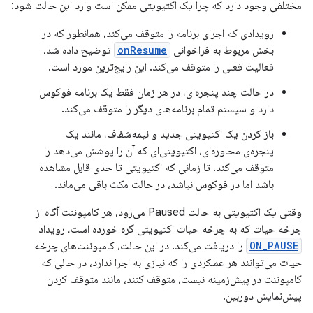
مختلفی وجود دارد که چرا یک اکتیویتی ممکن است وارد این حالت شود:
رویدادی که اجرای برنامه را متوقف می‌کند، همانطور که در
بخش مربوط به فراخوانی
onResume
توضیح داده شد،
فعالیت فعلی را متوقف می‌کند. این رایج‌ترین مورد است.
در حالت چند پنجره‌ای، در هر زمان فقط یک برنامه فوکوس
دارد و سیستم تمام برنامه‌های دیگر را متوقف می‌کند.
باز کردن یک اکتیویتی جدید و نیمه‌شفاف، مانند یک
پنجره‌ی محاوره‌ای، اکتیویتی‌ای که آن را پوشش می‌دهد را
متوقف می‌کند. تا زمانی که اکتیویتی تا حدی قابل مشاهده
باشد اما در فوکوس نباشد، در حالت مکث باقی می‌ماند.
وقتی یک اکتیویتی به حالت Paused می‌رود، هر کامپوننت آگاه از
چرخه حیات که به چرخه حیات اکتیویتی گره خورده است، رویداد
ON_PAUSE
را دریافت می‌کند. در این حالت، کامپوننت‌های چرخه
حیات می‌توانند هر عملکردی را که نیازی به اجرا ندارد، در حالی که
کامپوننت در پیش‌زمینه نیست، متوقف کنند، مانند متوقف کردن
پیش‌نمایش دوربین.