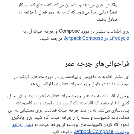
واکنش نشان می‌دهد و تضمین می‌کند که منطق کسب‌وکار
فقط زمانی اجرا می‌شود که کاربر به طور فعال با مؤلفه در
تعامل باشد.
برای اطلاعات بیشتر در مورد Compose و چرخه حیات آن، به
Lifecycle در Jetpack Compose
مراجعه کنید.
فراخوانی‌های چرخه عمر
این بخش اطلاعات مفهومی و پیاده‌سازی در مورد متدهای فراخوانی
مورد استفاده در طول چرخه حیات فعالیت را ارائه می‌دهد.
برخی از اقدامات به متدهای چرخه حیات فعالیت تعلق دارند. با این حال،
کدی را قرار دهید که اقدامات یک کامپوننت وابسته را در کامپوننت
پیاده‌سازی می‌کند، نه در متد چرخه حیات فعالیت. برای دستیابی به این
هدف، باید کامپوننت وابسته را از چرخه حیات آگاه کنید. برای یادگیری
نحوه آگاه کردن کامپوننت‌های وابسته از چرخه حیات، به
بخش چرخه
حیات در Jetpack Compose
مراجعه کنید.