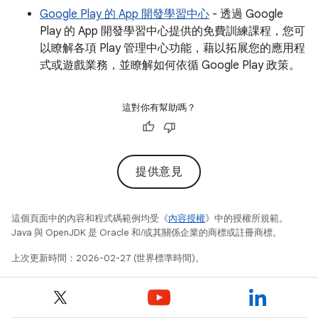
Google Play 的 App 開發學習中心
- 透過 Google
Play 的 App 開發學習中心提供的免費訓練課程，您可
以瞭解各項 Play 管理中心功能，藉以拓展您的應用程
式或遊戲業務，並瞭解如何依循 Google Play 政策。
這對你有幫助嗎？
提供意見
這個頁面中的內容和程式碼範例均受《
內容授權
》中的授權所規範。
Java 與 OpenJDK 是 Oracle 和/或其關係企業的商標或註冊商標。
上次更新時間：2026-02-27 (世界標準時間)。