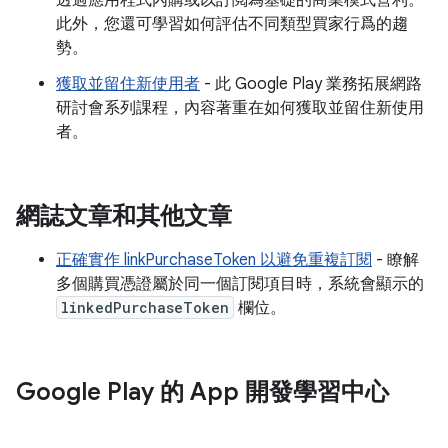
透過應用程式內購或以訂閲為基礎的商業模式營利。
此外，您還可學習如何評估不同類型買家行爲的趨
勢。
獲取並留住新使用者
- 此 Google Play 業務拓展網路
研討會系列課程，內容著重在如何獲取並留住新使用
者。
網誌文章和其他文章
正確實作 linkPurchaseToken 以避免重複訂閱
- 瞭解
多個購買憑證屬於同一個訂閱項目時，系統會顯示的
linkedPurchaseToken
欄位。
Google Play 的 App 開發學習中心