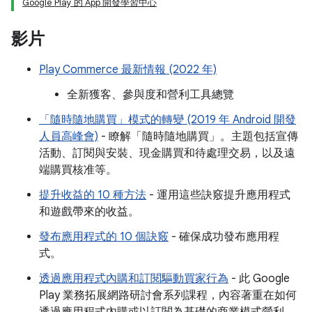
Google Play 的 App 開發學習中心
影片
Play Commerce 最新情報 (2022 年)
全新獲客、參與度和營利工具總覽
「隨時隨地購買」模式的轉變 (2019 年 Android 開發
人員高峰會)
- 瞭解「隨時隨地購買」。主題包括宣傳
活動、訂閱與安裝、現金購買和待處理交易，以及遠
端購買核准等。
提升收益的 10 種方法
- 運用這些訣竅提升應用程式
和遊戲帶來的收益。
發布應用程式的 10 個訣竅
- 確保成功發布應用程
式。
透過應用程式內購和訂閱驅動買家行為
- 此 Google
Play 業務拓展網路研討會系列課程，內容著重在如何