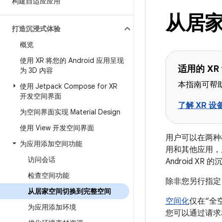
构建自适应应用
从居
打造沉浸式体验
概览
使用 XR 将您的 Android 应用呈现
适用的 XR
为 3D 内容
本指南可帮助
使用 Jetpack Compose for XR
开发空间界面
了解 XR 设
为空间界面实现 Material Design
使用 View 开发空间界面
用户可以在两种模
为应用添加空间功能
用和其他应用，
访问会话
Android XR
检查空间功能
除非您另行指定
从居家空间切换到完整空间
空间化
仅在“全
为应用添加环境
您可以通过请求