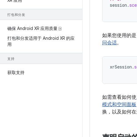
XR 应用
session
.
sce
打包和分发
确保 Android XR 应用质量 ⍈
如果您使用的是 Je
打包和分发适用于 Android XR 的应
问会话
。
用
支持
xrSession
.
s
获取支持
如需查看如何使
模式和空间面板
换，以及如何在