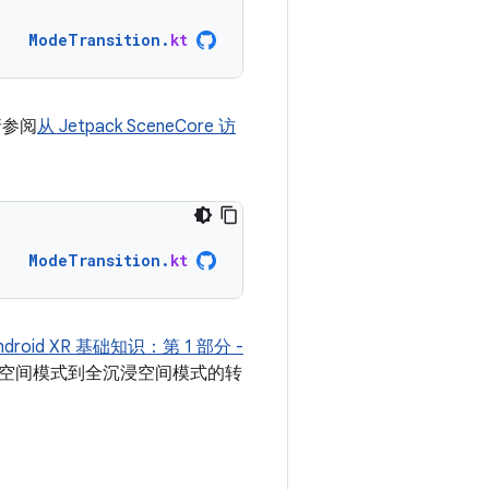
ModeTransition
.
kt
请参阅
从 Jetpack SceneCore 访
ModeTransition
.
kt
ndroid XR 基础知识：第 1 部分 -
空间模式到全沉浸空间模式的转