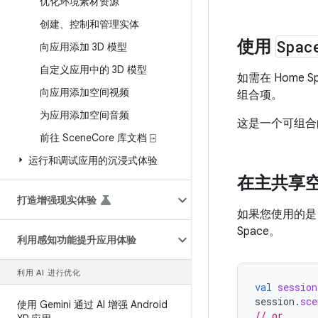
优化环境素材资源
创建、控制和管理实体
使用
Spac
向应用添加 3D 模型
自定义应用中的 3D 模型
如需在 Home S
向应用添加空间视频
组合项。
为应用添加空间音频
这是一个可组合
前往 Scene
Core 库文档 ⍈
运行和调试应用的沉浸式体验
在主共享
打造增强现实体验
如果您使用的是 Je
Space。
利用感知功能提升应用体验
利用 AI 进行优化
val
session
session
.
sce
使用 Gemini 通过 AI 增强 Android
// or