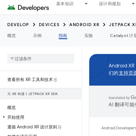
基本知识
设计和规划
DEVELOP
DEVICES
ANDROID XR
JETPACK X
概览
示例
指南
实验
Catalyst 计
Android XR
们的
支持页
查看所有 XR 工具和技术 ⍐
为 XR 构建
|
JETPACK XR SDK
AI 翻译可
概览
开始使用
遵循 Android XR 设计原则 ⍈
Android Developer