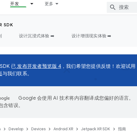
开发
更多
R SDK
划
设计沉浸式体验 ➡️
设计增强现实体验 ➡️
 SDK 已
发布开发者预览版 4
，我们希望您提供反馈！欢迎试用
面
与我们联系。
Google 会使用 AI 技术将内容翻译成您偏好的语言。
能包含错误。
s
Develop
Devices
Android XR
Jetpack XR SDK
指南