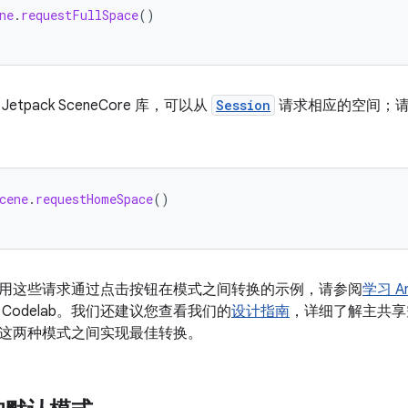
ne
.
requestFullSpace
()
tpack SceneCore 库，可以从
Session
请求相应的空间；
cene
.
requestHomeSpace
()
用这些请求通过点击按钮在模式之间转换的示例，请参阅
学习 A
Codelab。我们还建议您查看我们的
设计指南
，详细了解主共享
这两种模式之间实现最佳转换。