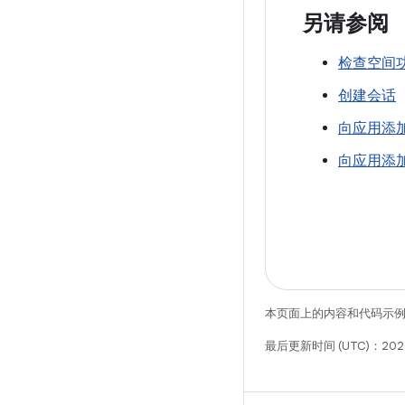
另请参阅
检查空间
创建会话
向应用添
向应用添加
本页面上的内容和代码示
最后更新时间 (UTC)：2026