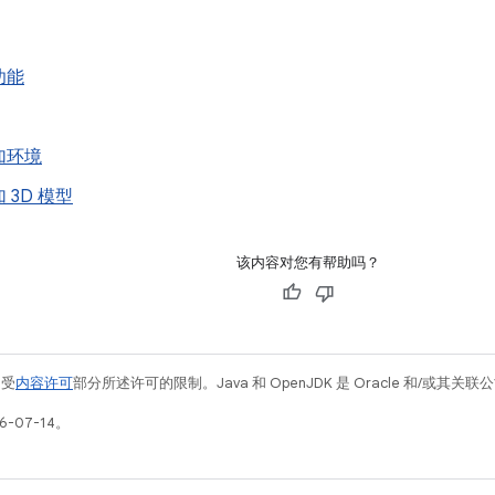
功能
加环境
 3D 模型
该内容对您有帮助吗？
例受
内容许可
部分所述许可的限制。Java 和 OpenJDK 是 Oracle 和/或其
-07-14。