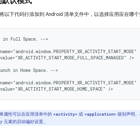
的默认模式
以下代码行添加到 Android 清单文件中，以选择应用应在哪
h
in
Full
Space.
-->

:value="XR_ACTIVITY_START_MODE_FULL_SPACE_MANAGED"
/>

aunch
in
Home
Space.
-->

:value="XR_ACTIVITY_START_MODE_HOME_SPACE"
单属性可以在应用清单中的
或
级别声明。在
<activity>
<application>
vity 元素的启动偏好设置。