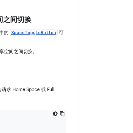
间之间切换
中的
SpaceToggleButton
可
享空间之间切换。
 Home Space 或 Full