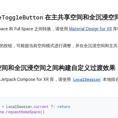
e
Toggle
Button
在主共享空间和全沉浸空
pace 和 Full Space 之间转换，请使用
Material Design for XR
库
的按钮，可根据当前空间模式进行调整，并在全沉浸空间和主共
空间和全沉浸空间之间构建自定义过渡效果
tpack Compose for XR 库，请使用
LocalSession
本地组合请求
=
LocalSession
.
current
?:
return
ne
.
requestHomeSpace
()