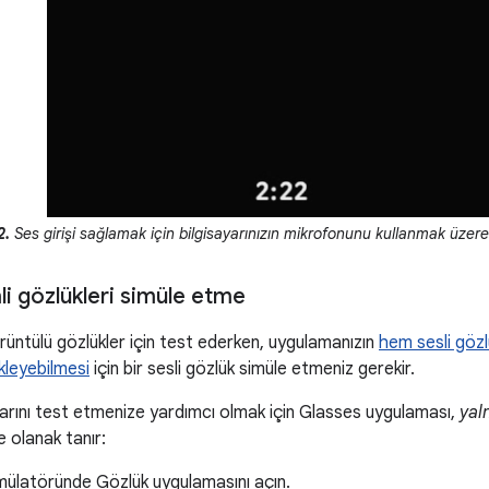
2.
Ses girişi sağlamak için bilgisayarınızın mikrofonunu kullanmak üzere 
li gözlükleri simüle etme
üntülü gözlükler için test ederken, uygulamanızın
hem sesli gözl
kleyebilmesi
için bir sesli gözlük simüle etmeniz gerekir.
larını test etmenize yardımcı olmak için Glasses uygulaması,
yal
e olanak tanır:
ülatöründe Gözlük uygulamasını açın.