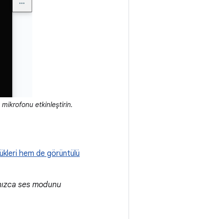
mikrofonu etkinleştirin.
ükleri hem de görüntülü
nızca ses modunu