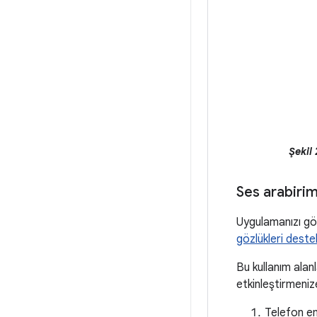
Şekil 
Ses arabirim
Uygulamanızı gör
gözlükleri deste
Bu kullanım alan
etkinleştirmeniz
Telefon em