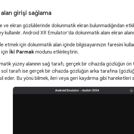
alan girişi sağlama
e ve ekran gözlüklerinde dokunmatik ekran bulunmadığından etkileş
 kullanılır. Android XR Emulator'da dokunmatik alanı ekran alanın
 etmek için dokunmatik alan içinde bilgisayarınızın faresini kulla
 için
İki Parmak
modunu etkinleştirin.
tik yüzey alanının sağ tarafı, gerçek bir cihazda gözlüğün ön t
, sol tarafı ise gerçek bir cihazda gözlüğün arka tarafına (gözlü
il eder. Bu yönü bilmek, ileri veya geri kaydırma gibi hareketleri