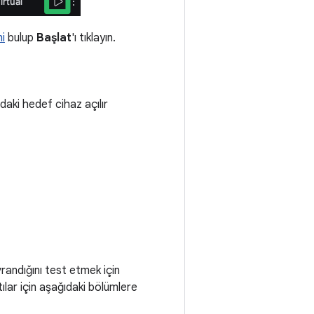
i
bulup
Başlat
'ı tıklayın.
aki hedef cihaz açılır
randığını test etmek için
ntılar için aşağıdaki bölümlere