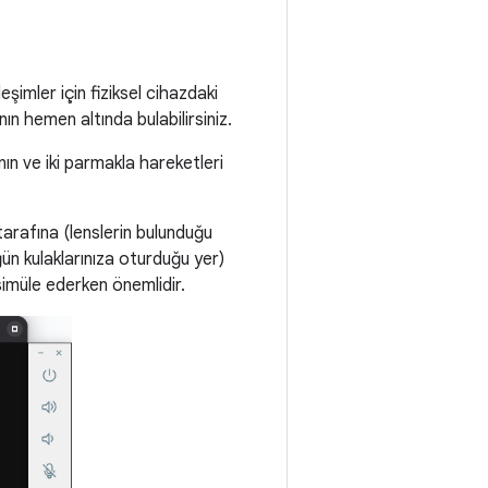
imler için fiziksel cihazdaki
ın hemen altında bulabilirsiniz.
nın ve iki parmakla hareketleri
arafına (lenslerin bulunduğu
ğün kulaklarınıza oturduğu yer)
 simüle ederken önemlidir.