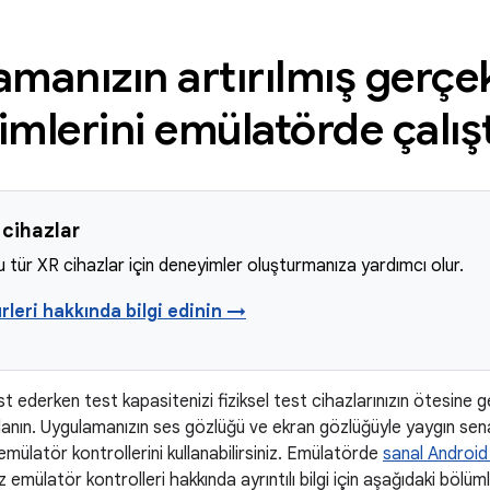
manızın artırılmış gerçek
mlerini emülatörde çalış
cihazlar
u tür XR cihazlar için deneyimler oluşturmanıza yardımcı olur.
rleri hakkında bilgi edinin →
t ederken test kapasitenizi fiziksel test cihazlarınızın ötesine 
anın. Uygulamanızın ses gözlüğü ve ekran gözlüğüyle yaygın sena
emülatör kontrollerini kullanabilirsiniz. Emülatörde
sanal Android 
z emülatör kontrolleri hakkında ayrıntılı bilgi için aşağıdaki bölüm