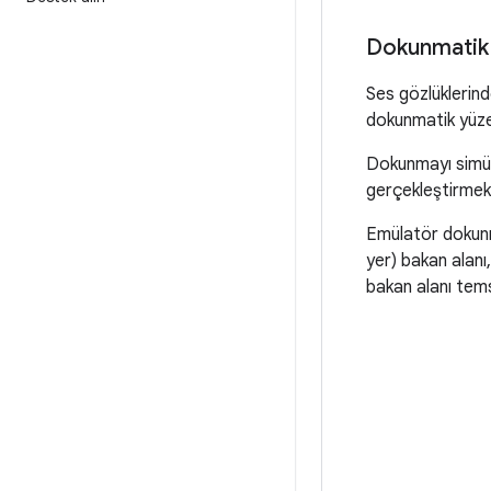
Dokunmatik 
Ses gözlüklerind
dokunmatik yüzey
Dokunmayı simüle
gerçekleştirmek
Emülatör dokunma
yer) bakan alanı
bakan alanı tems