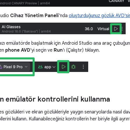
tudio
Cihaz Yönetim Paneli
'nda
oluşturduğunuz gözlük AVD'sin
zı emülatörde başlatmak için Android Studio ana araç çubuğund
en
phone AVD
'yi seçin ve
Run
'ı (Çalıştır) tıklayın.
in emülatör kontrollerini kullanma
s gözlükleri ve ekran gözlükleriyle yaygın senaryolarda nasıl dav
erini kullanın. Kullanabileceğiniz kontrollerin her biriyle ilgili ayrı