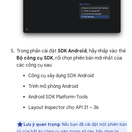
Trong phần cài đặt
SDK Android
, hãy nhấp vào thẻ
Bộ công cụ SDK
, rồi chọn phiên bản mới nhất của
các công cụ sau:
Công cụ xây dựng SDK Android
Trình mô phỏng Android
Android SDK Platform-Tools
Layout Inspector cho API 31 – 36
Lưu ý quan trọng:
Nếu bạn đã cài đặt một phiên bản
cũ của bất kỳ công cụ nào trong số này, hãy chọn lại