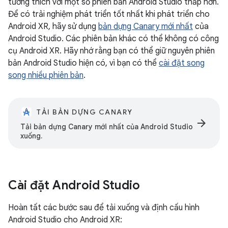
tương thích với một số phiên bản Android Studio thấp hơn.
Để có trải nghiệm phát triển tốt nhất khi phát triển cho
Android XR, hãy sử dụng
bản dựng Canary mới nhất
của
Android Studio. Các phiên bản khác có thể không có công
cụ Android XR. Hãy nhớ rằng bạn có thể giữ nguyên phiên
bản Android Studio hiện có, vì bạn có thể
cài đặt song
song nhiều phiên bản
.
TẢI BẢN DỰNG CANARY
arrow_forward
Tải bản dựng Canary mới nhất của Android Studio
xuống.
Cài đặt Android Studio
Hoàn tất các bước sau để tải xuống và định cấu hình
Android Studio cho Android XR: