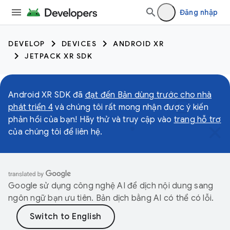
Đăng nhập
DEVELOP
DEVICES
ANDROID XR
JETPACK XR SDK
Android XR SDK đã
đạt đến Bản dùng trước cho nhà
phát triển 4
và chúng tôi rất mong nhận được ý kiến
phản hồi của bạn! Hãy thử và truy cập vào
trang hỗ trợ
của chúng tôi để liên hệ.
Google sử dụng công nghệ AI để dịch nội dung sang
ngôn ngữ bạn ưu tiên. Bản dịch bằng AI có thể có lỗi.