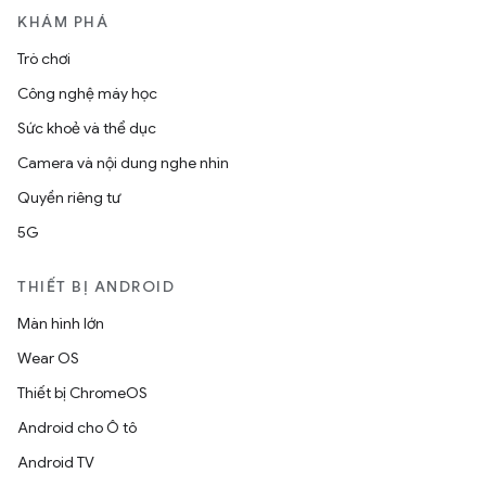
KHÁM PHÁ
Trò chơi
Công nghệ máy học
Sức khoẻ và thể dục
Camera và nội dung nghe nhìn
Quyền riêng tư
5G
THIẾT BỊ ANDROID
Màn hình lớn
Wear OS
Thiết bị ChromeOS
Android cho Ô tô
Android TV