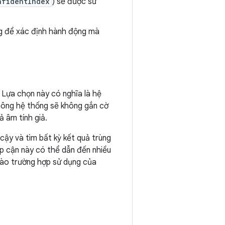
nfidentIndex
) sẽ được sử
ng để xác định hành động mà
. Lựa chọn này có nghĩa là hệ
không hệ thống sẽ không gắn cờ
 âm tính giả.
cậy và tìm bất kỳ kết quả trùng
ếp cận này có thể dẫn đến nhiều
vào trường hợp sử dụng của