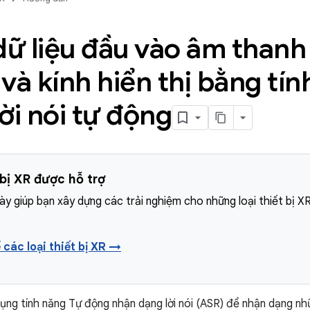
dữ liệu đầu vào âm thanh
và kính hiển thị bằng tí
ời nói tự động
 bị XR được hỗ trợ
y giúp bạn xây dựng các trải nghiệm cho những loại thiết bị X
 các loại thiết bị XR →
ụng tính năng Tự động nhận dạng lời nói (ASR) để nhận dạng nh