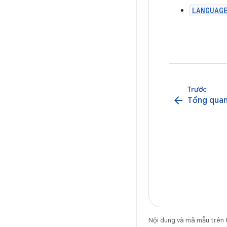
LANGUAGE
Trước
arrow_back
Tổng qua
Nội dung và mã mẫu trên 