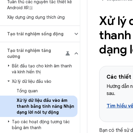
Tuân thủ các nguyên tắc thiết kế
Android XR ⍈
Xử lý 
Xây dựng ứng dụng thích ứng
thanh 
Tạo trải nghiệm sống động
dạng l
Tạo trải nghiệm tăng
cường
Bắt đầu tạo cho kính âm thanh
và kính hiển thị
Các thiết
Xử lý dữ liệu đầu vào
Hướng dẫn nà
Tổng quan
sau.
Xử lý dữ liệu đầu vào âm
Tìm hiểu về
thanh bằng tính năng Nhận
dạng lời nói tự động
Tạo các hoạt động tương tác
bằng âm thanh
Bạn có thể sử d