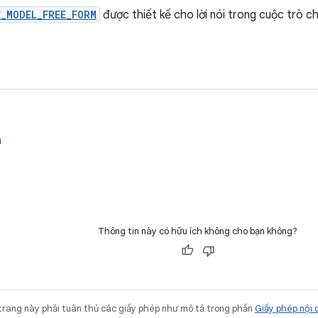
_MODEL_FREE_FORM
được thiết kế cho lời nói trong cuộc trò c
n
Thông tin này có hữu ích không cho bạn không?
trang này phải tuân thủ các giấy phép như mô tả trong phần
Giấy phép nội 