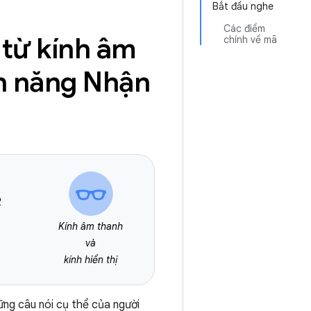
Bắt đầu nghe
Các điểm
 từ kính âm
chính về mã
nh năng Nhận
R
Kính âm thanh
và
kính hiển thị
ững câu nói cụ thể của người