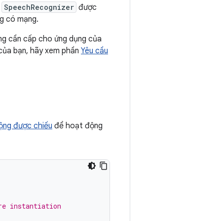
.
SpeechRecognizer
được
ng có mạng.
ùng cần cấp cho ứng dụng của
 của bạn, hãy xem phần
Yêu cầu
ộng được chiếu
để hoạt động
re instantiation