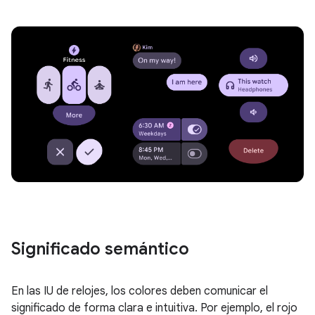
Significado semántico
En las IU de relojes, los colores deben comunicar el
significado de forma clara e intuitiva. Por ejemplo, el rojo