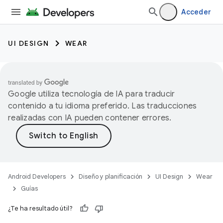
Acceder
UI DESIGN
WEAR
Google utiliza tecnología de IA para traducir
contenido a tu idioma preferido. Las traducciones
realizadas con IA pueden contener errores.
Android Developers
Diseño y planificación
UI Design
Wear
Guías
¿Te ha resultado útil?