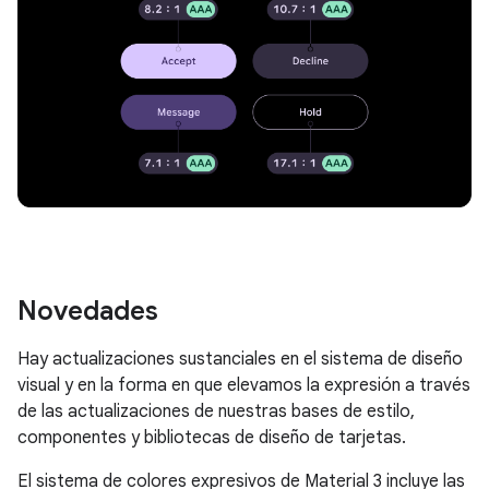
Novedades
Hay actualizaciones sustanciales en el sistema de diseño
visual y en la forma en que elevamos la expresión a través
de las actualizaciones de nuestras bases de estilo,
componentes y bibliotecas de diseño de tarjetas.
El sistema de colores expresivos de Material 3 incluye las