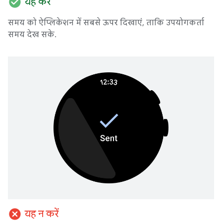
check_circle
यह करें
समय को ऐप्लिकेशन में सबसे ऊपर दिखाएं, ताकि उपयोगकर्ता
समय देख सके.
cancel
यह न करें