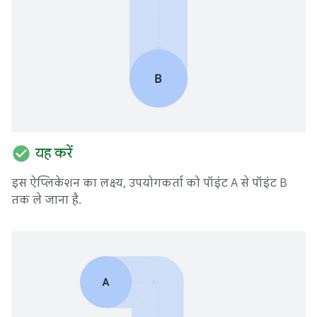
check_circle
यह करें
इस ऐप्लिकेशन का लक्ष्य, उपयोगकर्ता को पॉइंट A से पॉइंट B
तक ले जाना है.