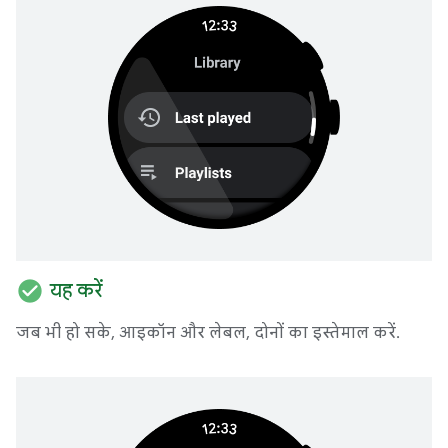
check_circle
यह करें
जब भी हो सके, आइकॉन और लेबल, दोनों का इस्तेमाल करें.