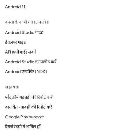
Android 11
दस्तावेज़ और डाउनलोड
Android Studio गाइड
डेवलपर गाइड
API (एपीआई) संदर्भ
Android Studio डाउनलोड करें
Android एनडीके (NDK)
सहायता
प्लैटफ़ॉर्म गड़बड़ी की रिपोर्ट करें
दस्तावेज़ गड़बड़ी की रिपोर्ट करें
Google Play support
रिसर्च स्टडी में शामिल हों