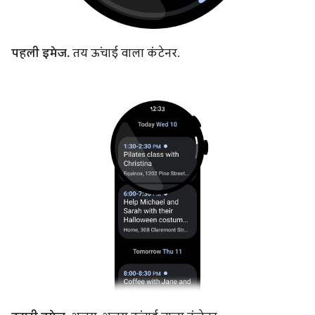
पहली इमेज.
तय ऊंचाई वाला कंटेनर.