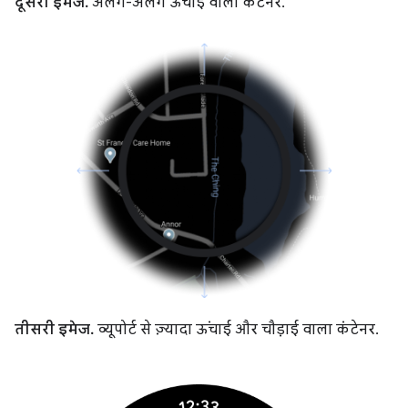
दूसरी इमेज.
अलग-अलग ऊंचाई वाला कंटेनर.
तीसरी इमेज.
व्यूपोर्ट से ज़्यादा ऊंचाई और चौड़ाई वाला कंटेनर.