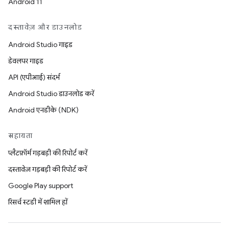
Android 11
दस्तावेज़ और डाउनलोड
Android Studio गाइड
डेवलपर गाइड
API (एपीआई) संदर्भ
Android Studio डाउनलोड करें
Android एनडीके (NDK)
सहायता
प्लैटफ़ॉर्म गड़बड़ी की रिपोर्ट करें
दस्तावेज़ गड़बड़ी की रिपोर्ट करें
Google Play support
रिसर्च स्टडी में शामिल हों