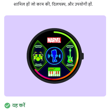
शामिल हों जो काम की, दिलचस्प, और उपयोगी हों.
check_circle
यह करें