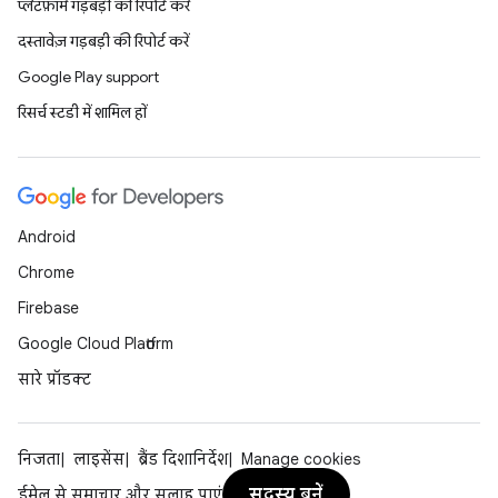
प्लैटफ़ॉर्म गड़बड़ी की रिपोर्ट करें
दस्तावेज़ गड़बड़ी की रिपोर्ट करें
Google Play support
रिसर्च स्टडी में शामिल हों
Android
Chrome
Firebase
Google Cloud Platform
सारे प्रॉडक्ट
निजता
लाइसेंस
ब्रैंड दिशानिर्देश
Manage cookies
सदस्य बनें
ईमेल से समाचार और सलाह पाएं