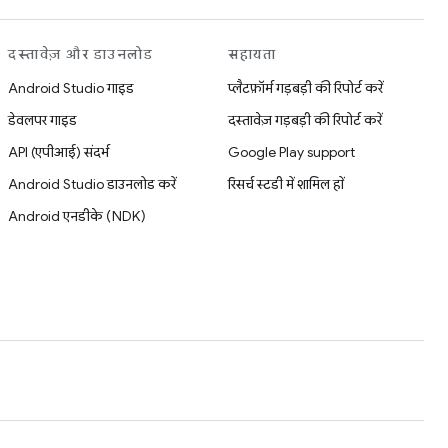
दस्तावेज़ और डाउनलोड
सहायता
Android Studio गाइड
प्लैटफ़ॉर्म गड़बड़ी की रिपोर्ट करें
डेवलपर गाइड
दस्तावेज़ गड़बड़ी की रिपोर्ट करें
API (एपीआई) संदर्भ
Google Play support
Android Studio डाउनलोड करें
रिसर्च स्टडी में शामिल हों
Android एनडीके (NDK)