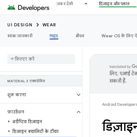
ज़रूर देखें
डिज़ाइन और प्लान
UI DESIGN
WEAR
खास जानकारी
गाइड
सैंपल
Wear OS के लिए ऐप्ल
लिए, एआई टेक्
सकती हैं.
MATERIAL 3 एक्सप्रेसिव
शुरू करना
Android Developer
फ़ाउंडेशन
अडैप्टिव डिज़ाइन
डिज़ाइ
डिज़ाइन क्वालिटी के टीयर