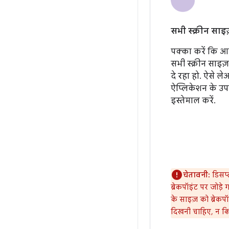
सभी स्क्रीन साइ
पक्का करें कि 
सभी स्क्रीन साइज
दे रहा हो. ऐसे ल
ऐप्लिकेशन के उपल
इस्तेमाल करें.
चेतावनी:
डिसप्ल
ब्रेकपॉइंट पर जोड़
के साइज़ को ब्रेकपॉइ
दिखनी चाहिए, न कि "