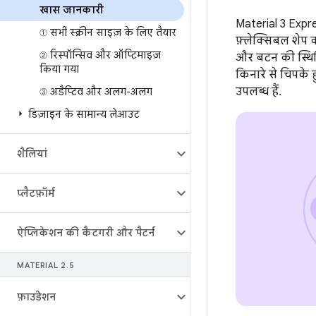
खास जानकारी
Material 3 Expres
① सभी स्क्रीन साइज़ के लिए तैयार
फ़्लेक्सिबल शेप 
② रिस्पॉन्सिव और ऑप्टिमाइज़
और बटन की स्थित
किया गया
किनारे से चिपके
उपलब्ध हैं.
③ अडैप्टिव और अलग-अलग
डिज़ाइन के सामान्य लेआउट
शैलियां
प्लैटफ़ॉर्म
ऐप्लिकेशन की कैटगरी और पैटर्न
MATERIAL 2
.
5
फ़ाउंडेशन