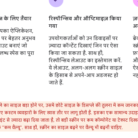
ज़
ज़ के लिए तैयार
रिस्पॉन्सिव और ऑप्टिमाइज़ किया
अ
गया
आपका ऐप्लिकेशन,
ब्
़ पर बेहतर अनुभव
उपयोगकर्ताओं को उन डिवाइसों पर
स्
ेआउट बनाएं जो
ज़्यादा कॉन्टेंट दिखाएं जिन पर ऐसा
फ़
ब्ध स्पेस का पूरा
किया जा सकता है. साथ ही,
और
रिस्पॉन्सिव लेआउट का इस्तेमाल करें.
ऐस
ये लेआउट, अलग-अलग स्क्रीन साइज़
नह
के हिसाब से अपने-आप अडजस्ट हो
जाते हैं.
े का साइज़ बड़ा होने पर, उसमें छोटे साइज़ के डिसप्ले की तुलना में कम जानक
े गए कस्टम व्यवहारों के लिए खास तौर पर लागू होती है. इसका एक सामान्य उदाहर
ंट से ज़्यादा बढ़ा दिया जाता है, तो बड़ी स्क्रीन पर कम कॉम्पोनेंट या टेक्स्ट दिखता 
कम वैल्यू". साथ ही, स्क्रीन का साइज़ बढ़ने पर वैल्यू भी बढ़नी चाहिए.