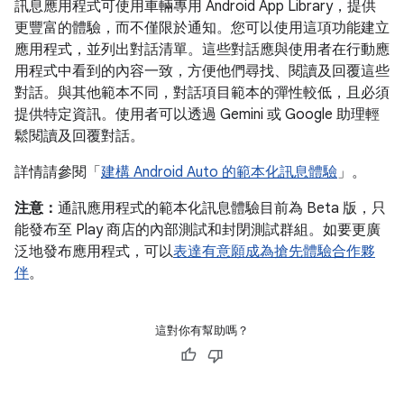
訊息應用程式可使用車輛專用 Android App Library，提供
更豐富的體驗，而不僅限於通知。您可以使用這項功能建立
應用程式，並列出對話清單。這些對話應與使用者在行動應
用程式中看到的內容一致，方便他們尋找、閱讀及回覆這些
對話。與其他範本不同，對話項目範本的彈性較低，且必須
提供特定資訊。使用者可以透過 Gemini 或 Google 助理輕
鬆閱讀及回覆對話。
詳情請參閱「
建構 Android Auto 的範本化訊息體驗
」。
注意：
通訊應用程式的範本化訊息體驗目前為 Beta 版，只
能發布至 Play 商店的內部測試和封閉測試群組。如要更廣
泛地發布應用程式，可以
表達有意願成為搶先體驗合作夥
伴
。
這對你有幫助嗎？