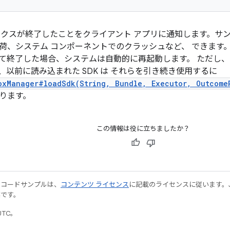
ボックスが終了したことをクライアント アプリに通知します。サ
荷、システム コンポーネントでのクラッシュなど、 できます。
て終了した場合、システムは自動的に再起動します。 ただし
、以前に読み込まれた SDK は それらを引き続き使用するに
oxManager#loadSdk(String, Bundle, Executor, Outcome
ります。
この情報は役に立ちましたか？
やコードサンプルは、
コンテンツ ライセンス
に記載のライセンスに従います。Java
標です。
UTC。