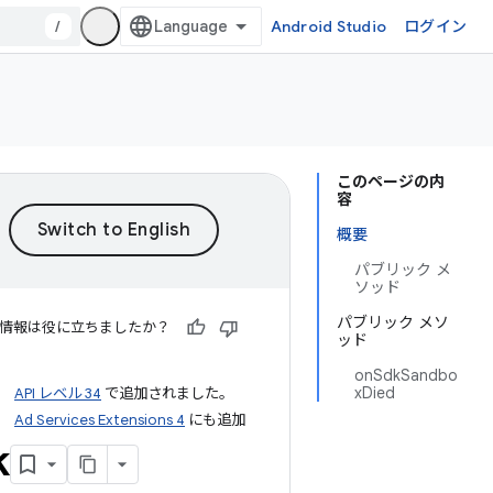
/
Android Studio
ログイン
このページの内
容
概要
パブリック メ
ソッド
パブリック メソ
情報は役に立ちましたか？
ッド
onSdkSandbo
xDied
API レベル 34
で追加されました。
Ad Services Extensions 4
にも追加
k