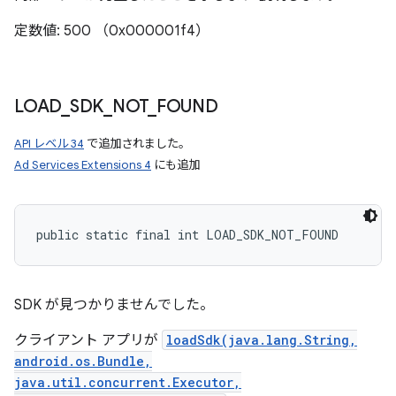
定数値: 500 （0x000001f4）
LOAD
_
SDK
_
NOT
_
FOUND
API レベル 34
で追加されました。
Ad Services Extensions 4
にも追加
public static final int LOAD_SDK_NOT_FOUND
SDK が見つかりませんでした。
クライアント アプリが
loadSdk(java.lang.String,
android.os.Bundle,
java.util.concurrent.Executor,