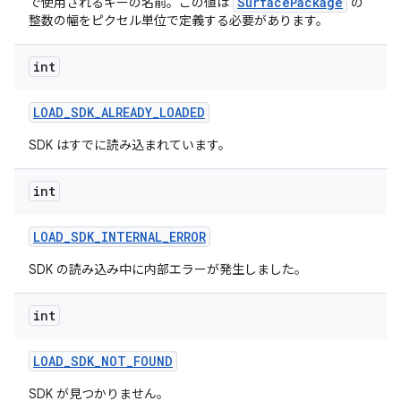
SurfacePackage
で使用されるキーの名前。この値は
の
整数の幅をピクセル単位で定義する必要があります。
int
LOAD
_
SDK
_
ALREADY
_
LOADED
SDK はすでに読み込まれています。
int
LOAD
_
SDK
_
INTERNAL
_
ERROR
SDK の読み込み中に内部エラーが発生しました。
int
LOAD
_
SDK
_
NOT
_
FOUND
SDK が見つかりません。