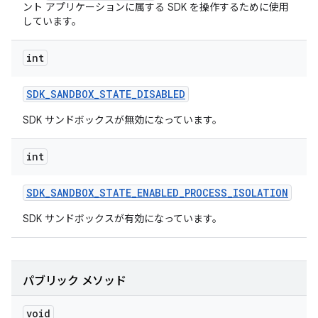
ント アプリケーションに属する SDK を操作するために使用
しています。
int
SDK
_
SANDBOX
_
STATE
_
DISABLED
SDK サンドボックスが無効になっています。
int
SDK
_
SANDBOX
_
STATE
_
ENABLED
_
PROCESS
_
ISOLATION
SDK サンドボックスが有効になっています。
パブリック メソッド
void