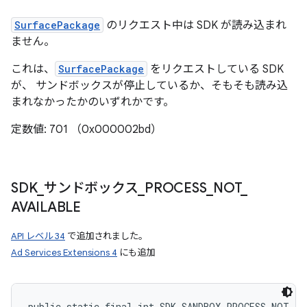
SurfacePackage
のリクエスト中は SDK が読み込まれ
ません。
これは、
SurfacePackage
をリクエストしている SDK
が、 サンドボックスが停止しているか、そもそも読み込
まれなかったかのいずれかです。
定数値: 701 （0x000002bd）
SDK
_
サンドボックス
_
PROCESS
_
NOT
_
AVAILABLE
API レベル 34
で追加されました。
Ad Services Extensions 4
にも追加
public static final int SDK_SANDBOX_PROCESS_NOT_AV