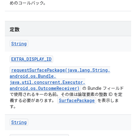
めのコールバック。
定数
String
EXTRA
_
DISPLAY
_
ID
requestSurfacePackage(java.lang.String,
android.os.Bundle,
java.util.concurrent.Executor,
android.os.OutcomeReceiver)
の Bundle フィールド
で使用されるキーの名前。その値は論理要素の整数 ID を定
SurfacePackage
義する必要があります。
を表示しま
す。
String