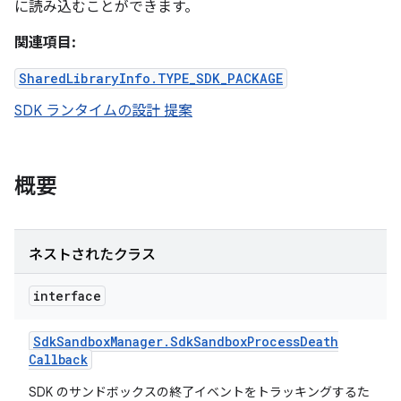
に読み込むことができます。
関連項目:
SharedLibraryInfo.TYPE_SDK_PACKAGE
SDK ランタイムの設計 提案
概要
ネストされたクラス
interface
Sdk
Sandbox
Manager
.
Sdk
Sandbox
Process
Death
Callback
SDK のサンドボックスの終了イベントをトラッキングするた