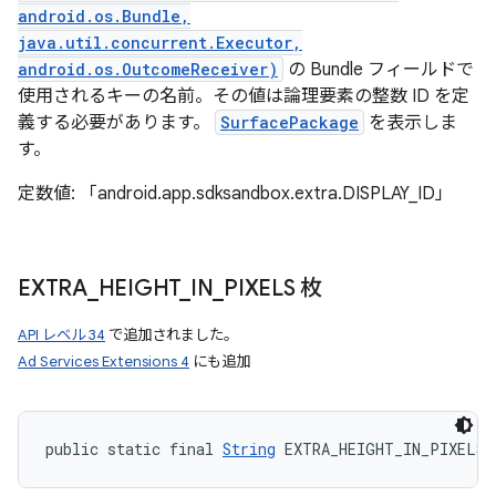
android.os.Bundle,
java.util.concurrent.Executor,
android.os.OutcomeReceiver)
の Bundle フィールドで
使用されるキーの名前。その値は論理要素の整数 ID を定
義する必要があります。
SurfacePackage
を表示しま
す。
定数値: 「android.app.sdksandbox.extra.DISPLAY_ID」
EXTRA
_
HEIGHT
_
IN
_
PIXELS 枚
API レベル 34
で追加されました。
Ad Services Extensions 4
にも追加
public static final 
String
 EXTRA_HEIGHT_IN_PIXELS