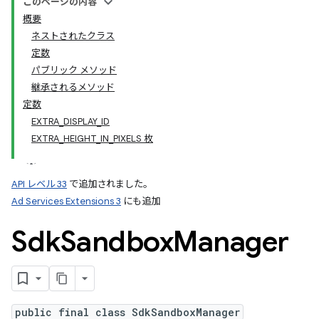
このページの内容
概要
ネストされたクラス
ation
定数
パブリック メソッド
継承されるメソッド
定数
EXTRA_DISPLAY_ID
EXTRA_HEIGHT_IN_PIXELS 枚
API レベル 33
で追加されました。
Ad Services Extensions 3
にも追加
Sdk
Sandbox
Manager
public final class SdkSandboxManager