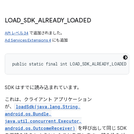
LOAD
_
SDK
_
ALREADY
_
LOADED
API レベル 34
で追加されました。
Ad Services Extensions 4
にも追加
public static final int LOAD_SDK_ALREADY_LOADED
SDK はすでに読み込まれています。
これは、クライアント アプリケーション
が、
loadSdk(java.lang.String,
android.os.Bundle,
java.util.concurrent.Executor,
android.os.OutcomeReceiver)
を呼び出して同じ SDK