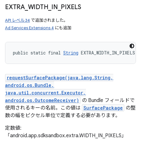
EXTRA
_
WIDTH
_
IN
_
PIXELS
API レベル 34
で追加されました。
Ad Services Extensions 4
にも追加
public static final 
String
 EXTRA_WIDTH_IN_PIXELS
requestSurfacePackage(java.lang.String,
android.os.Bundle,
java.util.concurrent.Executor,
android.os.OutcomeReceiver)
の Bundle フィールドで
使用されるキーの名前。この値は
SurfacePackage
の整
数の幅をピクセル単位で定義する必要があります。
定数値:
「android.app.sdksandbox.extra.WIDTH_IN_PIXELS」