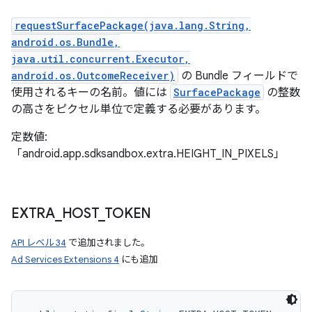
requestSurfacePackage(java.lang.String,
android.os.Bundle,
java.util.concurrent.Executor,
android.os.OutcomeReceiver)
の Bundle フィールドで
使用されるキーの名前。値には
SurfacePackage
の整数
の高さをピクセル単位で定義する必要があります。
定数値:
「android.app.sdksandbox.extra.HEIGHT_IN_PIXELS」
EXTRA
_
HOST
_
TOKEN
API レベル 34
で追加されました。
Ad Services Extensions 4
にも追加