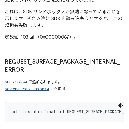
SDK サンドボックスが無効になっています。
これは、SDK サンドボックスが無効になっていることを
示します。それ以降に SDK を読み込もうとすると、 この
起動も失敗します。
定数値: 103 回 （0x00000067）。
REQUEST
_
SURFACE
_
PACKAGE
_
INTERNAL
_
ERROR
API レベル 34
で追加されました。
Ad Services Extensions 4
にも追加
public static final int REQUEST_SURFACE_PACKAGE_IN