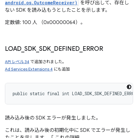
android.os.OutcomeReceiver)
を呼び出して、存在し
ない SDK を読み込もうとしたことを示します。
定数値: 100 人 （0x00000064）。
LOAD
_
SDK
_
SDK
_
DEFINED
_
ERROR
API レベル 34
で追加されました。
Ad Services Extensions 4
にも追加
public static final int LOAD_SDK_SDK_DEFINED_ERROR
読み込み後の SDK エラーが発生しました。
これは、読み込み後の初期化中に SDK でエラーが発生し
たことを示します。「 これの詳細