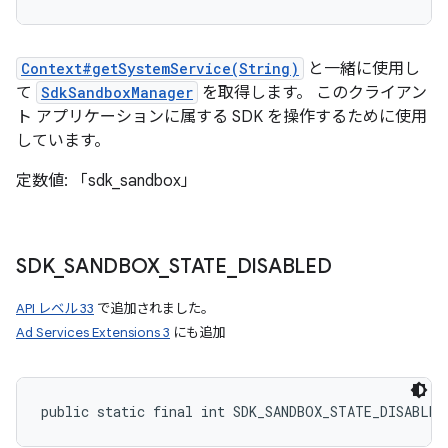
Context#getSystemService(String)
と一緒に使用し
て
SdkSandboxManager
を取得します。 このクライアン
ト アプリケーションに属する SDK を操作するために使用
しています。
定数値: 「sdk_sandbox」
SDK
_
SANDBOX
_
STATE
_
DISABLED
API レベル 33
で追加されました。
Ad Services Extensions 3
にも追加
public static final int SDK_SANDBOX_STATE_DISABLED