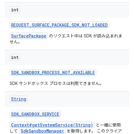
int
REQUEST
_
SURFACE
_
PACKAGE
_
SDK
_
NOT
_
LOADED
SurfacePackage
のリクエスト中は SDK が読み込まれま
せん。
int
SDK
_
SANDBOX
_
PROCESS
_
NOT
_
AVAILABLE
SDK サンドボックス プロセスは利用できません。
String
SDK
_
SANDBOX
_
SERVICE
Context#getSystemService(String)
と一緒に使用
SdkSandboxManager
して
を取得します。 このクライア