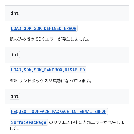
int
LOAD
_
SDK
_
SDK
_
DEFINED
_
ERROR
読み込み後の SDK エラーが発生しました。
int
LOAD
_
SDK
_
SDK
_
SANDBOX
_
DISABLED
SDK サンドボックスが無効になっています。
int
REQUEST
_
SURFACE
_
PACKAGE
_
INTERNAL
_
ERROR
SurfacePackage
のリクエスト中に内部エラーが発生しま
した。