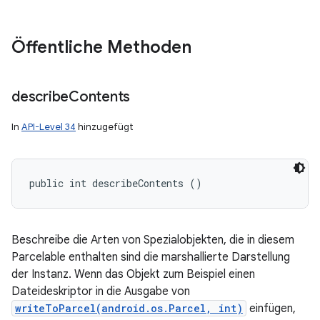
Öffentliche Methoden
describe
Contents
In
API-Level 34
hinzugefügt
public int describeContents ()
Beschreibe die Arten von Spezialobjekten, die in diesem
Parcelable enthalten sind die marshallierte Darstellung
der Instanz. Wenn das Objekt zum Beispiel einen
Dateideskriptor in die Ausgabe von
writeToParcel(android.os.Parcel, int)
einfügen,