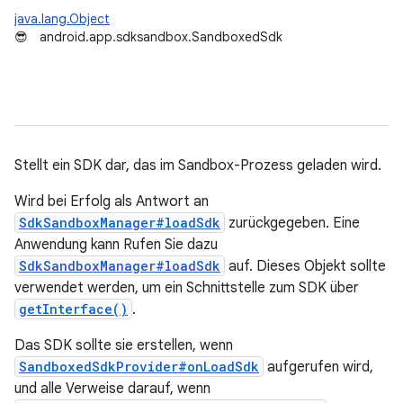
java.lang.Object
😎
android.app.sdksandbox.SandboxedSdk
Stellt ein SDK dar, das im Sandbox-Prozess geladen wird.
Wird bei Erfolg als Antwort an
SdkSandboxManager#loadSdk
zurückgegeben. Eine
Anwendung kann Rufen Sie dazu
SdkSandboxManager#loadSdk
auf. Dieses Objekt sollte
verwendet werden, um ein Schnittstelle zum SDK über
getInterface()
.
Das SDK sollte sie erstellen, wenn
SandboxedSdkProvider#onLoadSdk
aufgerufen wird,
und alle Verweise darauf, wenn