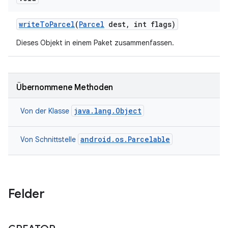
write
To
Parcel
(
Parcel
dest
,
int flags)
Dieses Objekt in einem Paket zusammenfassen.
Übernommene Methoden
java.lang.Object
Von der Klasse
android.os.Parcelable
Von Schnittstelle
Felder