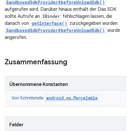
SandboxedSdkProvider#beforeUnloadSdk()
aufgerufen wird. Darüber hinaus enthält der Das SDK
sollte Aufrufe an
IBinder
fehlschlagen lassen, die
danach von
getInterface()
zurückgegeben wurden
SandboxedSdkProvider#beforeUnloadSdk()
wurde
angerufen.
Zusammenfassung
Übernommene Konstanten
android.os.Parcelable
Von Schnittstelle
Felder