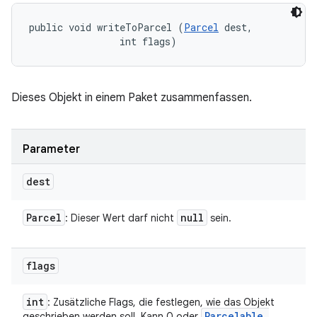
public void writeToParcel (
Parcel
 dest, 

                int flags)
Dieses Objekt in einem Paket zusammenfassen.
Parameter
dest
Parcel
null
: Dieser Wert darf nicht
sein.
flags
int
: Zusätzliche Flags, die festlegen, wie das Objekt
Parcelable
.
geschrieben werden soll. Kann 0 oder