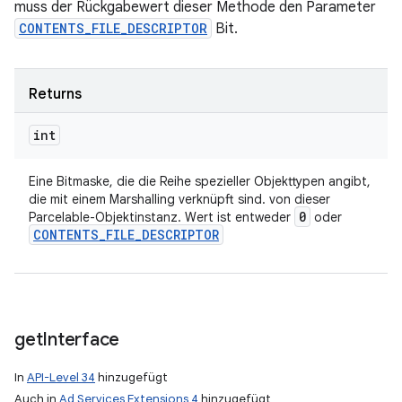
muss der Rückgabewert dieser Methode den Parameter
CONTENTS_FILE_DESCRIPTOR
Bit.
Returns
int
Eine Bitmaske, die die Reihe spezieller Objekttypen angibt,
die mit einem Marshalling verknüpft sind. von dieser
0
Parcelable-Objektinstanz. Wert ist entweder
oder
CONTENTS
_
FILE
_
DESCRIPTOR
get
Interface
In
API-Level 34
hinzugefügt
Auch in
Ad Services Extensions 4
hinzugefügt