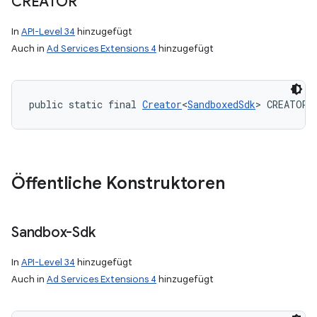
CREATOR
In
API-Level 34
hinzugefügt
Auch in
Ad Services Extensions 4
hinzugefügt
public static final 
Creator
<
SandboxedSdk
> CREATOR
Öffentliche Konstruktoren
Sandbox-Sdk
In
API-Level 34
hinzugefügt
Auch in
Ad Services Extensions 4
hinzugefügt