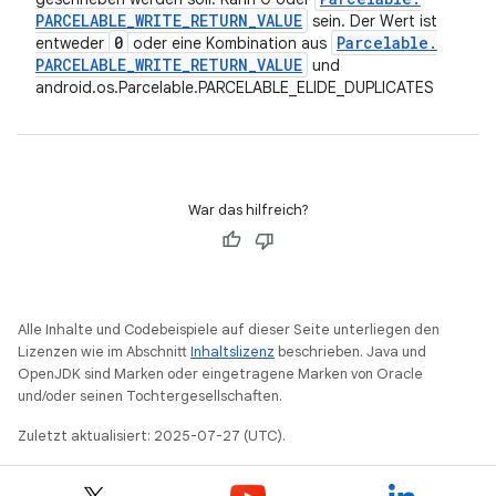
PARCELABLE
_
WRITE
_
RETURN
_
VALUE
sein. Der Wert ist
0
Parcelable
.
entweder
oder eine Kombination aus
PARCELABLE
_
WRITE
_
RETURN
_
VALUE
und
android.os.Parcelable.PARCELABLE_ELIDE_DUPLICATES
War das hilfreich?
Alle Inhalte und Codebeispiele auf dieser Seite unterliegen den
Lizenzen wie im Abschnitt
Inhaltslizenz
beschrieben. Java und
OpenJDK sind Marken oder eingetragene Marken von Oracle
und/oder seinen Tochtergesellschaften.
Zuletzt aktualisiert: 2025-07-27 (UTC).