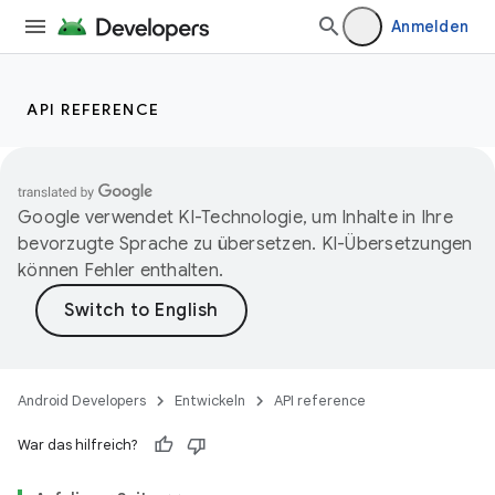
Anmelden
API REFERENCE
Google verwendet KI-Technologie, um Inhalte in Ihre
bevorzugte Sprache zu übersetzen. KI-Übersetzungen
können Fehler enthalten.
Android Developers
Entwickeln
API reference
War das hilfreich?