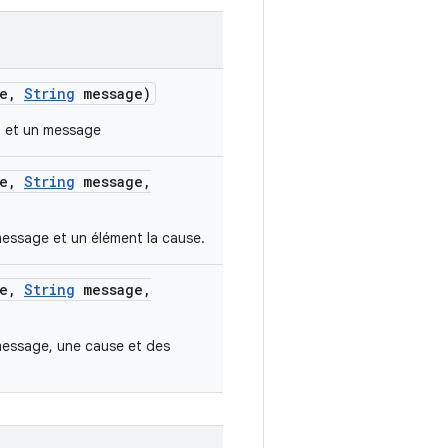
e
,
String
message)
t et un message
e
,
String
message
,
essage et un élément la cause.
e
,
String
message
,
message, une cause et des