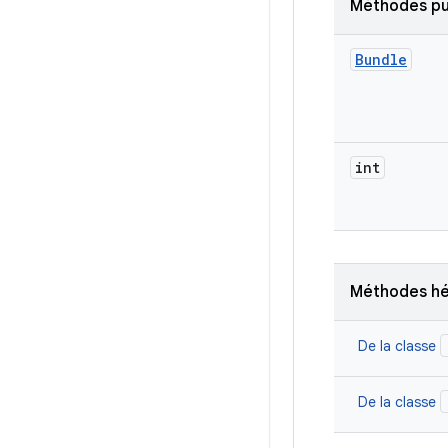
Méthodes pu
Bundle
int
Méthodes hé
De la classe
De la classe