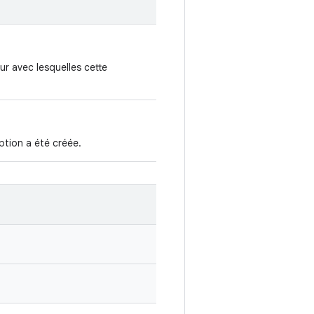
ur avec lesquelles cette
ption a été créée.