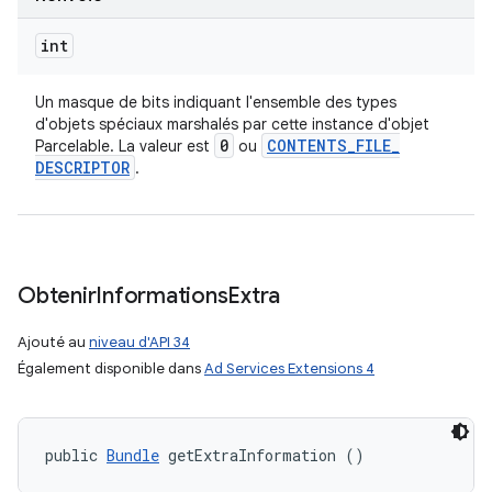
int
Un masque de bits indiquant l'ensemble des types
d'objets spéciaux marshalés par cette instance d'objet
0
CONTENTS
_
FILE
_
Parcelable. La valeur est
ou
DESCRIPTOR
.
Obtenir
Informations
Extra
Ajouté au
niveau d'API 34
Également disponible dans
Ad Services Extensions 4
public 
Bundle
 getExtraInformation ()