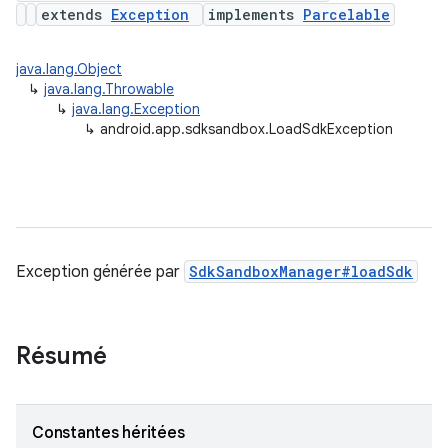
extends
Exception
implements
Parcelable
java.lang.Object
↳
java.lang.Throwable
↳
java.lang.Exception
↳
android.app.sdksandbox.LoadSdkException
Exception générée par
SdkSandboxManager#loadSdk
Résumé
Constantes héritées