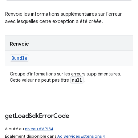
Renvoie les informations supplémentaires sur l'erreur
avec lesquelles cette exception a été créée.
Renvoie
Bundle
Groupe d'informations sur les erreurs supplémentaires.
null
Cette valeur ne peut pas être
.
get
Load
Sdk
Error
Code
Ajouté au
niveau d'API 34
Également disponible dans
Ad Services Extensions 4