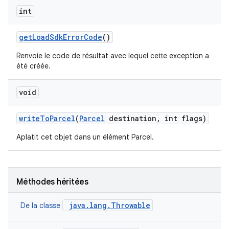
int
get
Load
Sdk
Error
Code
()
Renvoie le code de résultat avec lequel cette exception a
été créée.
void
write
To
Parcel
(
Parcel
destination
,
int flags)
Aplatit cet objet dans un élément Parcel.
Méthodes héritées
java.lang.Throwable
De la classe