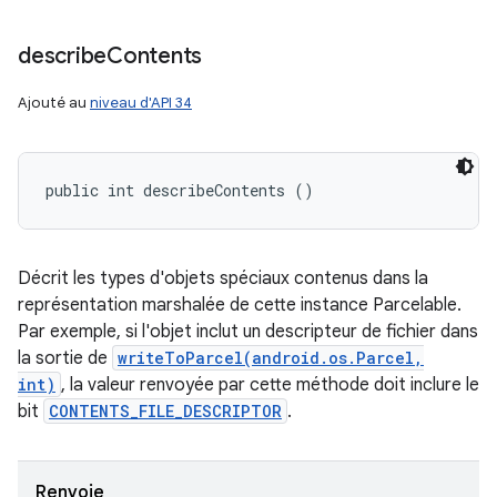
describe
Contents
Ajouté au
niveau d'API 34
public int describeContents ()
Décrit les types d'objets spéciaux contenus dans la
représentation marshalée de cette instance Parcelable.
Par exemple, si l'objet inclut un descripteur de fichier dans
la sortie de
writeToParcel(android.os.Parcel,
int)
, la valeur renvoyée par cette méthode doit inclure le
bit
CONTENTS_FILE_DESCRIPTOR
.
Renvoie