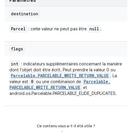
Paramètres
destination
Parcel
null
: cette valeur ne peut pas être
.
flags
int
: indicateurs supplémentaires concernant la manière
dont l'objet doit être écrit. Peut prendre la valeur 0 ou
Parcelable
.
PARCELABLE
_
WRITE
_
RETURN
_
VALUE
. La
0
Parcelable
.
valeur est
ou une combinaison de
PARCELABLE
_
WRITE
_
RETURN
_
VALUE
et
android.os.Parcelable.PARCELABLE_ELIDE_DUPLICATES.
Ce contenu vous a-t-il été utile ?