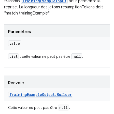
transmis
TrainingExampleInput
pour permettre la
reprise. La longueur des jetons resumptionTokens doit
"match trainingExample".
Paramètres
value
List
null
: cette valeur ne peut pas être
.
Renvoie
Training
Example
Output
.
Builder
null
Cette valeur ne peut pas être
.