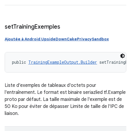
set
Training
Exemples
Ajoutée à Android UpsideDownCakePrivacySandbox
public 
TrainingExampleOutput.Builder
 setTrainingEx
Liste d'exemples de tableaux d'octets pour
l'entraînement. Le format est binaire seriazlied tf.Example
proto par défaut. La taille maximale de l'exemple est de
50 Ko pour éviter de dépasser Limite de taille de l'IPC de
liaison.