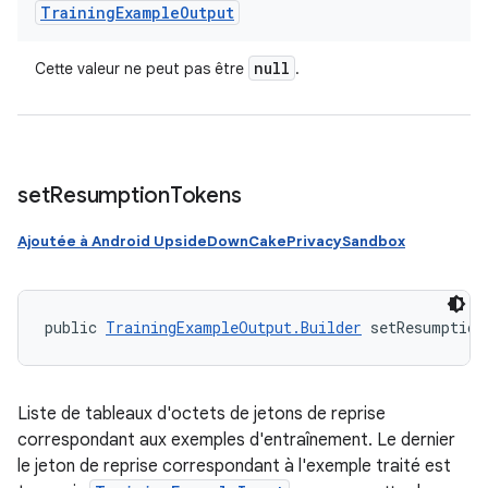
Training
Example
Output
null
Cette valeur ne peut pas être
.
set
Resumption
Tokens
Ajoutée à Android UpsideDownCakePrivacySandbox
public 
TrainingExampleOutput.Builder
 setResumption
Liste de tableaux d'octets de jetons de reprise
correspondant aux exemples d'entraînement. Le dernier
le jeton de reprise correspondant à l'exemple traité est