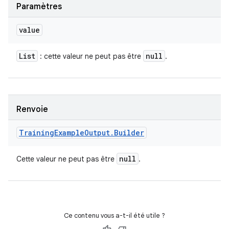
Paramètres
value
List
null
: cette valeur ne peut pas être
.
Renvoie
Training
Example
Output
.
Builder
null
Cette valeur ne peut pas être
.
Ce contenu vous a-t-il été utile ?