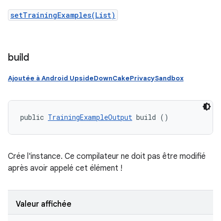
setTrainingExamples(List)
build
Ajoutée à Android UpsideDownCakePrivacySandbox
public 
TrainingExampleOutput
 build ()
Crée l'instance. Ce compilateur ne doit pas être modifié
après avoir appelé cet élément !
Valeur affichée