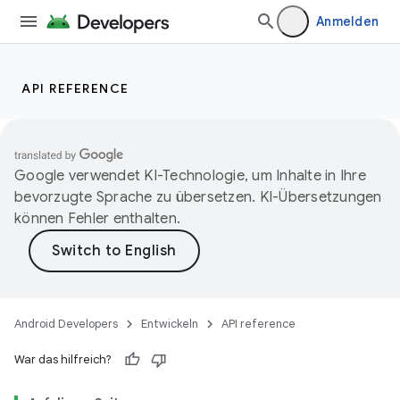
Anmelden
API REFERENCE
Google verwendet KI-Technologie, um Inhalte in Ihre
bevorzugte Sprache zu übersetzen. KI-Übersetzungen
können Fehler enthalten.
Android Developers
Entwickeln
API reference
War das hilfreich?