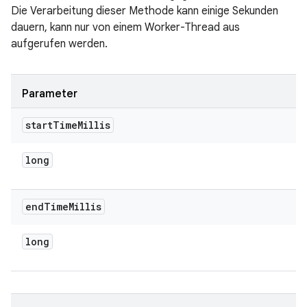
Die Verarbeitung dieser Methode kann einige Sekunden
dauern, kann nur von einem Worker-Thread aus
aufgerufen werden.
Parameter
start
Time
Millis
long
end
Time
Millis
long