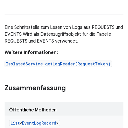
Eine Schnittstelle zum Lesen von Logs aus REQUESTS und
EVENTS Wird als Datenzugriffsobjekt für die Tabelle
REQUESTS und EVENTS verwendet.
Weitere Informationen:
IsolatedService.getLogReader(RequestToken)
Zusammenfassung
Öffentliche Methoden
List
<
Event
Log
Record
>