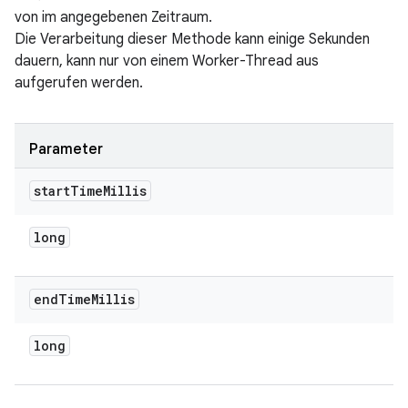
von im angegebenen Zeitraum.
Die Verarbeitung dieser Methode kann einige Sekunden
dauern, kann nur von einem Worker-Thread aus
aufgerufen werden.
Parameter
start
Time
Millis
long
end
Time
Millis
long