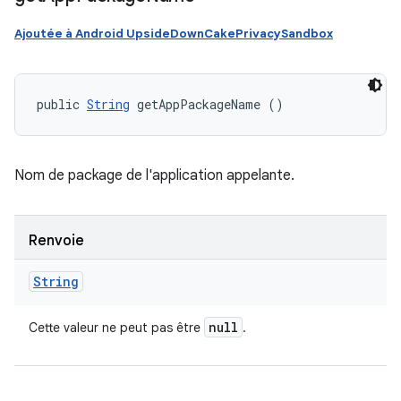
Ajoutée à Android UpsideDownCakePrivacySandbox
public 
String
 getAppPackageName ()
Nom de package de l'application appelante.
Renvoie
String
null
Cette valeur ne peut pas être
.