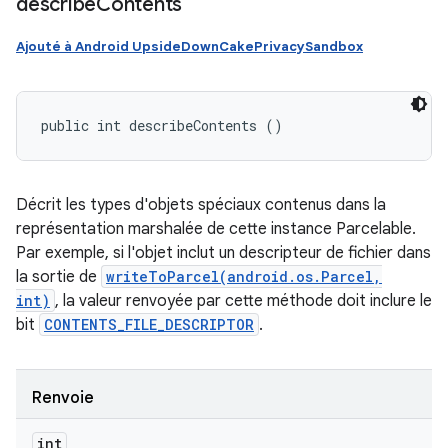
describe
Contents
Ajouté à Android UpsideDownCakePrivacySandbox
public int describeContents ()
Décrit les types d'objets spéciaux contenus dans la
représentation marshalée de cette instance Parcelable.
Par exemple, si l'objet inclut un descripteur de fichier dans
la sortie de
writeToParcel(android.os.Parcel,
int)
, la valeur renvoyée par cette méthode doit inclure le
bit
CONTENTS_FILE_DESCRIPTOR
.
Renvoie
int