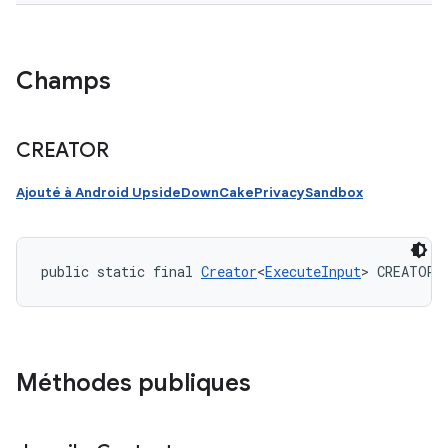
Champs
CREATOR
Ajouté à Android UpsideDownCakePrivacySandbox
public static final 
Creator
<
ExecuteInput
> CREATOR
Méthodes publiques