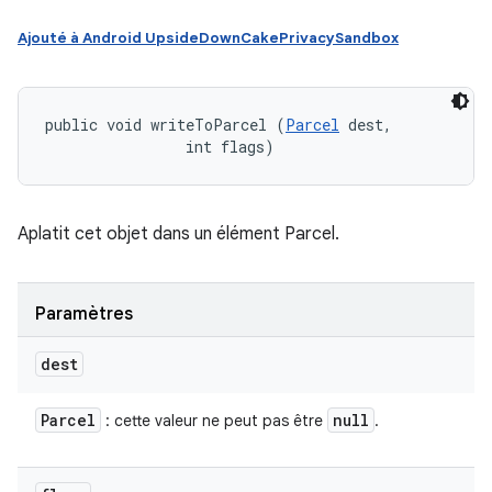
Ajouté à Android UpsideDownCakePrivacySandbox
public void writeToParcel (
Parcel
 dest, 

                int flags)
Aplatit cet objet dans un élément Parcel.
Paramètres
dest
Parcel
null
: cette valeur ne peut pas être
.