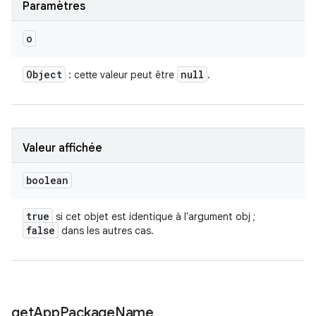
Paramètres
o
Object
null
: cette valeur peut être
.
Valeur affichée
boolean
true
si cet objet est identique à l'argument obj ;
false
dans les autres cas.
get
App
Package
Name