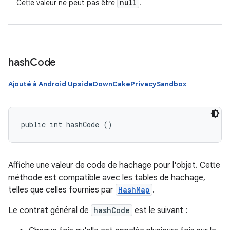
null
Cette valeur ne peut pas être
.
hash
Code
Ajouté à Android UpsideDownCakePrivacySandbox
public int hashCode ()
Affiche une valeur de code de hachage pour l'objet. Cette
méthode est compatible avec les tables de hachage,
telles que celles fournies par
HashMap
.
Le contrat général de
hashCode
est le suivant :