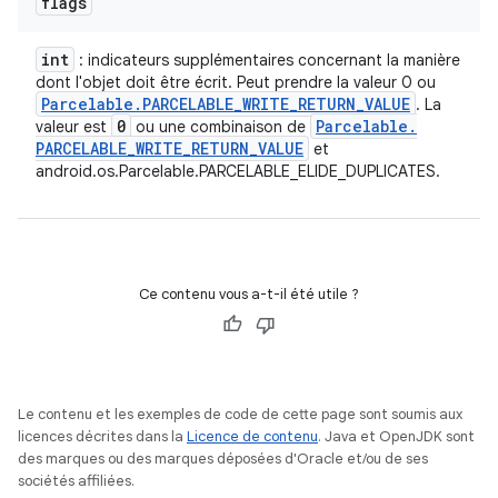
flags
int
: indicateurs supplémentaires concernant la manière
dont l'objet doit être écrit. Peut prendre la valeur 0 ou
Parcelable
.
PARCELABLE
_
WRITE
_
RETURN
_
VALUE
. La
0
Parcelable
.
valeur est
ou une combinaison de
PARCELABLE
_
WRITE
_
RETURN
_
VALUE
et
android.os.Parcelable.PARCELABLE_ELIDE_DUPLICATES.
Ce contenu vous a-t-il été utile ?
Le contenu et les exemples de code de cette page sont soumis aux
licences décrites dans la
Licence de contenu
. Java et OpenJDK sont
des marques ou des marques déposées d'Oracle et/ou de ses
sociétés affiliées.