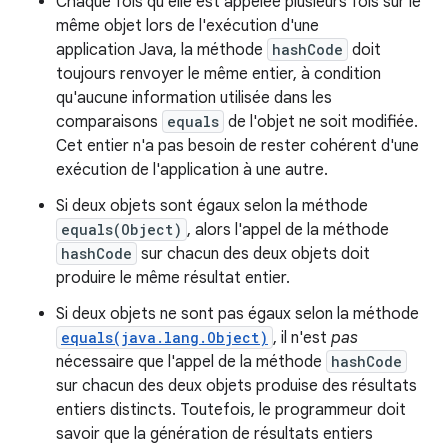
Chaque fois qu'elle est appelée plusieurs fois sur le
même objet lors de l'exécution d'une
application Java, la méthode
hashCode
doit
toujours renvoyer le même entier, à condition
qu'aucune information utilisée dans les
comparaisons
equals
de l'objet ne soit modifiée.
Cet entier n'a pas besoin de rester cohérent d'une
exécution de l'application à une autre.
Si deux objets sont égaux selon la méthode
equals(Object)
, alors l'appel de la méthode
hashCode
sur chacun des deux objets doit
produire le même résultat entier.
Si deux objets ne sont pas égaux selon la méthode
equals(java.lang.Object)
, il n'est
pas
nécessaire que l'appel de la méthode
hashCode
sur chacun des deux objets produise des résultats
entiers distincts. Toutefois, le programmeur doit
savoir que la génération de résultats entiers