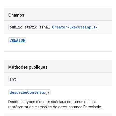
Champs
public static final
Creator
<
Execute
Input
>
CREATOR
Méthodes publiques
int
describe
Contents
()
Décrit les types d'objets spéciaux contenus dans la
représentation marshalée de cette instance Parcelable.