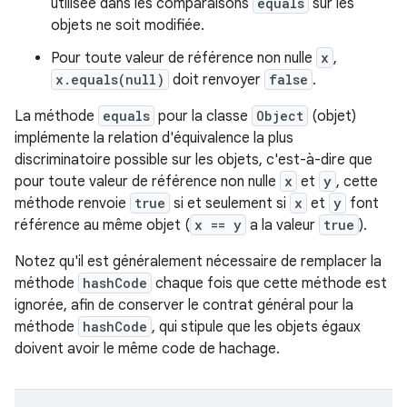
utilisée dans les comparaisons
equals
sur les
objets ne soit modifiée.
Pour toute valeur de référence non nulle
x
,
x.equals(null)
doit renvoyer
false
.
La méthode
equals
pour la classe
Object
(objet)
implémente la relation d'équivalence la plus
discriminatoire possible sur les objets, c'est-à-dire que
pour toute valeur de référence non nulle
x
et
y
, cette
méthode renvoie
true
si et seulement si
x
et
y
font
référence au même objet (
x == y
a la valeur
true
).
Notez qu'il est généralement nécessaire de remplacer la
méthode
hashCode
chaque fois que cette méthode est
ignorée, afin de conserver le contrat général pour la
méthode
hashCode
, qui stipule que les objets égaux
doivent avoir le même code de hachage.