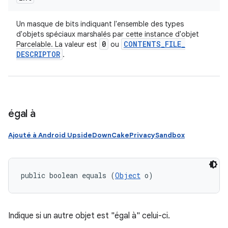
Un masque de bits indiquant l'ensemble des types
d'objets spéciaux marshalés par cette instance d'objet
0
CONTENTS
_
FILE
_
Parcelable. La valeur est
ou
DESCRIPTOR
.
égal à
Ajouté à Android UpsideDownCakePrivacySandbox
public boolean equals (
Object
 o)
Indique si un autre objet est "égal à" celui-ci.