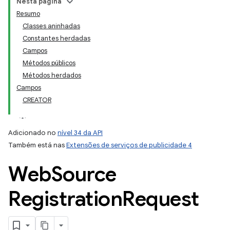
Nesta página
Resumo
Classes aninhadas
Constantes herdadas
Campos
Métodos públicos
Métodos herdados
Campos
CREATOR
Adicionado no
nível 34 da API
Também está nas
Extensões de serviços de publicidade 4
Web
Source
Registration
Request