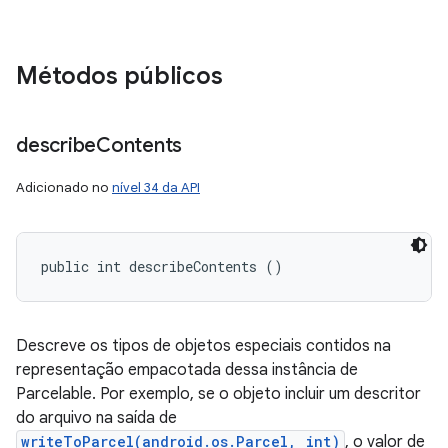
Métodos públicos
describe
Contents
Adicionado no
nível 34 da API
public int describeContents ()
Descreve os tipos de objetos especiais contidos na
representação empacotada dessa instância de
Parcelable. Por exemplo, se o objeto incluir um descritor
do arquivo na saída de
writeToParcel(android.os.Parcel, int)
, o valor de