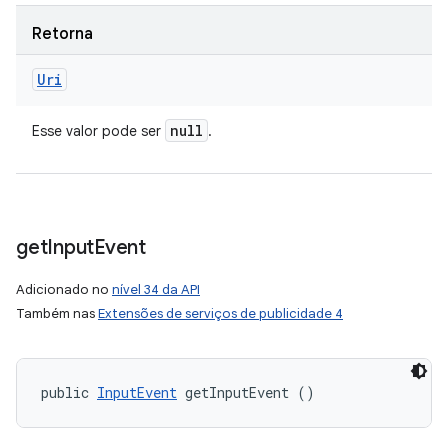
Retorna
Uri
null
Esse valor pode ser
.
get
Input
Event
Adicionado no
nível 34 da API
Também nas
Extensões de serviços de publicidade 4
public 
InputEvent
 getInputEvent ()