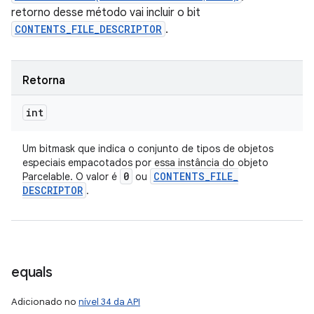
retorno desse método vai incluir o bit
CONTENTS_FILE_DESCRIPTOR
.
Retorna
int
Um bitmask que indica o conjunto de tipos de objetos
especiais empacotados por essa instância do objeto
0
CONTENTS
_
FILE
_
Parcelable. O valor é
ou
DESCRIPTOR
.
equals
Adicionado no
nível 34 da API