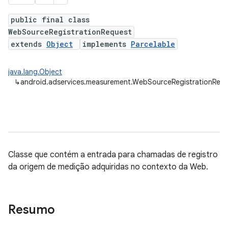
public final class
WebSourceRegistrationRequest
extends
Object
implements
Parcelable
java.lang.Object
↳
android.adservices.measurement.WebSourceRegistrationReq
ation
Classe que contém a entrada para chamadas de registro
da origem de medição adquiridas no contexto da Web.
Resumo