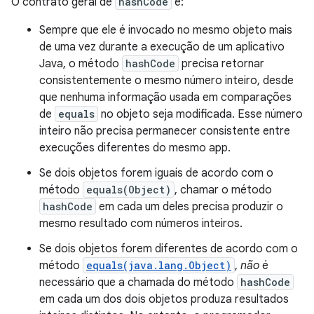
O contrato geral de
hashCode
é:
Sempre que ele é invocado no mesmo objeto mais
de uma vez durante a execução de um aplicativo
Java, o método
hashCode
precisa retornar
consistentemente o mesmo número inteiro, desde
que nenhuma informação usada em comparações
de
equals
no objeto seja modificada. Esse número
inteiro não precisa permanecer consistente entre
execuções diferentes do mesmo app.
Se dois objetos forem iguais de acordo com o
método
equals(Object)
, chamar o método
hashCode
em cada um deles precisa produzir o
mesmo resultado com números inteiros.
Se dois objetos forem diferentes de acordo com o
método
equals(java.lang.Object)
,
não
é
necessário que a chamada do método
hashCode
em cada um dos dois objetos produza resultados