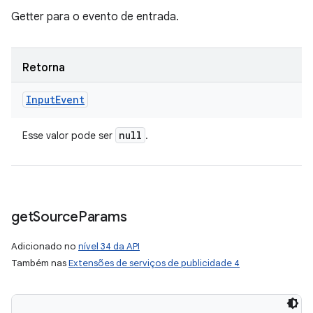
Getter para o evento de entrada.
Retorna
Input
Event
null
Esse valor pode ser
.
get
Source
Params
Adicionado no
nível 34 da API
Também nas
Extensões de serviços de publicidade 4