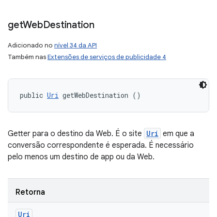
get
Web
Destination
Adicionado no
nível 34 da API
Também nas
Extensões de serviços de publicidade 4
public 
Uri
 getWebDestination ()
Getter para o destino da Web. É o site
Uri
em que a
conversão correspondente é esperada. É necessário
pelo menos um destino de app ou da Web.
Retorna
Uri