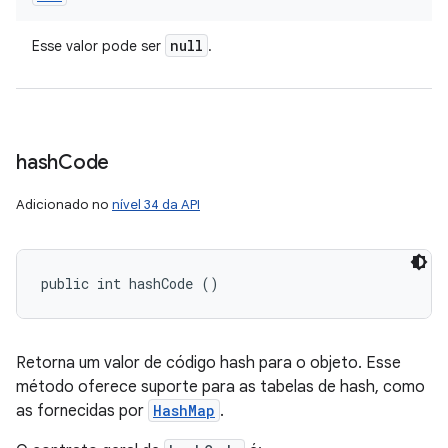
null
Esse valor pode ser
.
hash
Code
Adicionado no
nível 34 da API
public int hashCode ()
Retorna um valor de código hash para o objeto. Esse
método oferece suporte para as tabelas de hash, como
as fornecidas por
HashMap
.