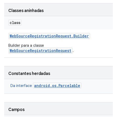
Classes aninhadas
class
Web
Source
Registration
Request
.
Builder
Builder para a classe
WebSourceRegistrationRequest
.
Constantes herdadas
android.os.Parcelable
Da interface
Campos