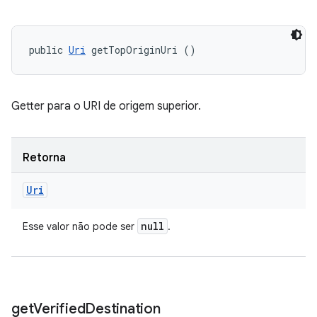
public 
Uri
 getTopOriginUri ()
Getter para o URI de origem superior.
Retorna
Uri
null
Esse valor não pode ser
.
get
Verified
Destination