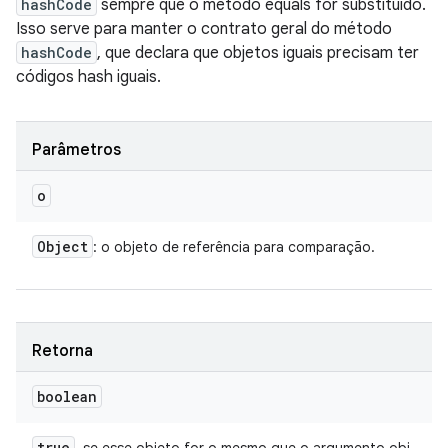
hashCode
sempre que o método equals for substituído.
Isso serve para manter o contrato geral do método
hashCode
, que declara que objetos iguais precisam ter
códigos hash iguais.
Parâmetros
o
Object
: o objeto de referência para comparação.
Retorna
boolean
true