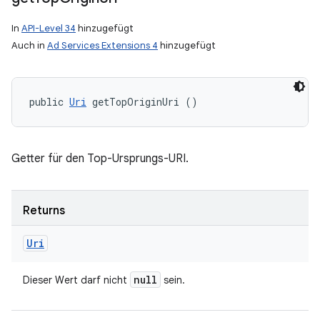
In
API-Level 34
hinzugefügt
Auch in
Ad Services Extensions 4
hinzugefügt
public 
Uri
 getTopOriginUri ()
Getter für den Top-Ursprungs-URI.
Returns
Uri
null
Dieser Wert darf nicht
sein.