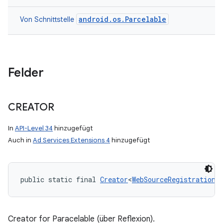
android.os.Parcelable
Von Schnittstelle
Felder
CREATOR
In
API-Level 34
hinzugefügt
Auch in
Ad Services Extensions 4
hinzugefügt
public static final 
Creator
<
WebSourceRegistrationR
Creator for Paracelable (über Reflexion).