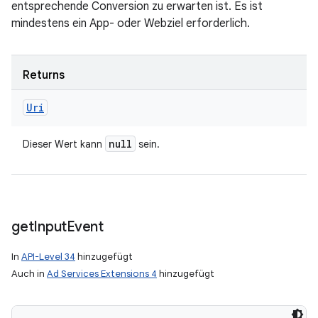
entsprechende Conversion zu erwarten ist. Es ist
mindestens ein App- oder Webziel erforderlich.
Returns
Uri
null
Dieser Wert kann
sein.
get
Input
Event
In
API-Level 34
hinzugefügt
Auch in
Ad Services Extensions 4
hinzugefügt