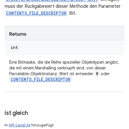
muss der Rückgabewert dieser Methode den Parameter
CONTENTS_FILE_DESCRIPTOR
Bit.
Returns
int
Eine Bitmaske, die die Reihe spezieller Objekttypen angibt,
die mit einem Marshalling verknüpft sind. von dieser
0
Parcelable-Objektinstanz. Wert ist entweder
oder
CONTENTS
_
FILE
_
DESCRIPTOR
ist gleich
In
API-Level 34
hinzugefügt