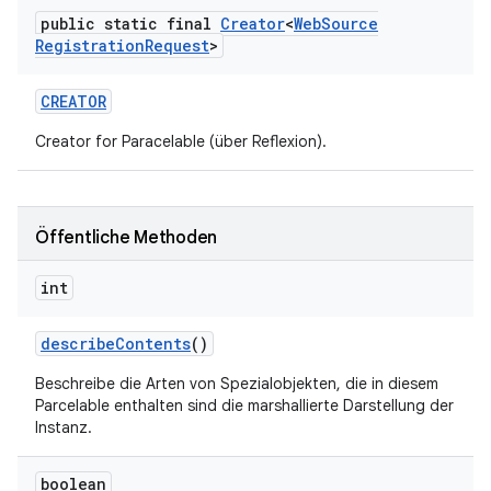
public static final
Creator
<
Web
Source
Registration
Request
>
CREATOR
Creator for Paracelable (über Reflexion).
Öffentliche Methoden
int
describe
Contents
()
Beschreibe die Arten von Spezialobjekten, die in diesem
Parcelable enthalten sind die marshallierte Darstellung der
Instanz.
boolean