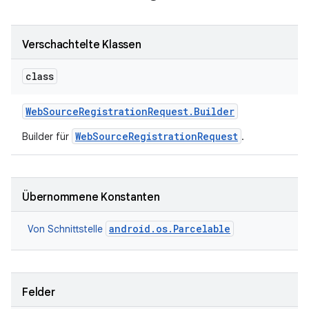
Verschachtelte Klassen
class
Web
Source
Registration
Request
.
Builder
WebSourceRegistrationRequest
Builder für
.
Übernommene Konstanten
android.os.Parcelable
Von Schnittstelle
Felder