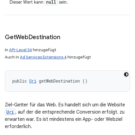
null
Dieser Wert kann
sein.
Get
Web
Destination
In
API-Level 34
hinzugefügt
Auch in
Ad Services Extensions 4
hinzugefügt
public 
Uri
 getWebDestination ()
Ziel-Getter für das Web. Es handelt sich um die Website
Uri
, auf der die entsprechende Conversion erfolgt. zu
erwarten war. Es ist mindestens ein App- oder Webziel
erforderlich.