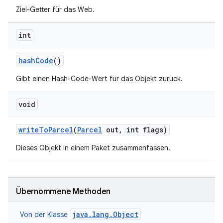
Ziel-Getter für das Web.
int
hash
Code
()
Gibt einen Hash-Code-Wert für das Objekt zurück.
void
write
To
Parcel
(
Parcel
out
,
int flags)
Dieses Objekt in einem Paket zusammenfassen.
Übernommene Methoden
java.lang.Object
Von der Klasse