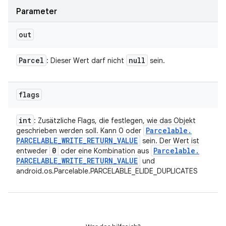
Parameter
out
Parcel
null
: Dieser Wert darf nicht
sein.
flags
int
: Zusätzliche Flags, die festlegen, wie das Objekt
Parcelable
.
geschrieben werden soll. Kann 0 oder
PARCELABLE
_
WRITE
_
RETURN
_
VALUE
sein. Der Wert ist
0
Parcelable
.
entweder
oder eine Kombination aus
PARCELABLE
_
WRITE
_
RETURN
_
VALUE
und
android.os.Parcelable.PARCELABLE_ELIDE_DUPLICATES