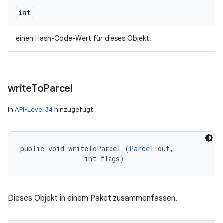
int
einen Hash-Code-Wert für dieses Objekt.
write
To
Parcel
In
API-Level 34
hinzugefügt
public void writeToParcel (
Parcel
 out, 

                int flags)
Dieses Objekt in einem Paket zusammenfassen.