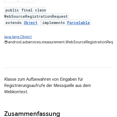
public final class
WebSourceRegistrationRequest
extends
Object
implements
Parcelable
java.lang.Object
😎
android.adservices.measurement.WebSourceRegistrationReque
ation
Klasse zum Aufbewahren von Eingaben für
Registrierungsaufrufe der Messquelle aus dem
Webkontext.
Zusammenfassung