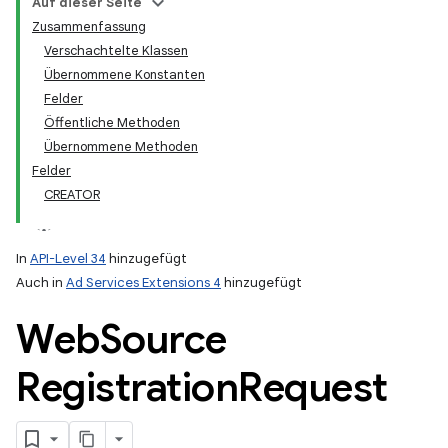
Auf dieser Seite
Zusammenfassung
Verschachtelte Klassen
Übernommene Konstanten
Felder
Öffentliche Methoden
Übernommene Methoden
Felder
CREATOR
In
API-Level 34
hinzugefügt
Auch in
Ad Services Extensions 4
hinzugefügt
Web
Source
Registration
Request