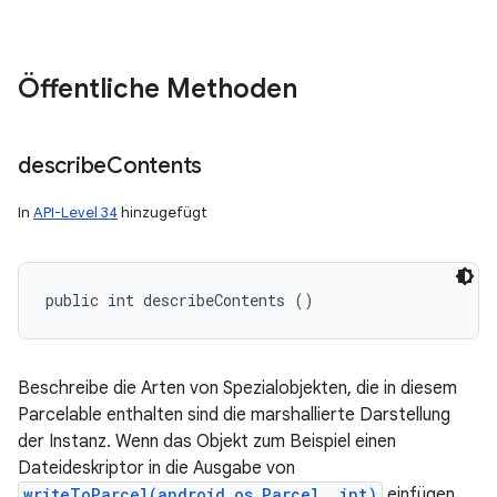
Öffentliche Methoden
describe
Contents
In
API-Level 34
hinzugefügt
public int describeContents ()
Beschreibe die Arten von Spezialobjekten, die in diesem
Parcelable enthalten sind die marshallierte Darstellung
der Instanz. Wenn das Objekt zum Beispiel einen
Dateideskriptor in die Ausgabe von
writeToParcel(android.os.Parcel, int)
einfügen,