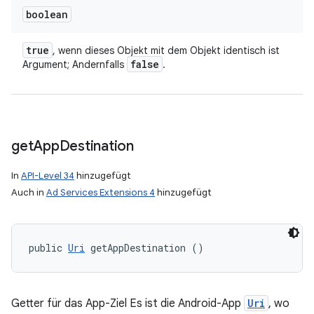
boolean
true
, wenn dieses Objekt mit dem Objekt identisch ist
false
Argument; Andernfalls
.
get
App
Destination
In
API-Level 34
hinzugefügt
Auch in
Ad Services Extensions 4
hinzugefügt
public 
Uri
 getAppDestination ()
Getter für das App-Ziel Es ist die Android-App
Uri
, wo