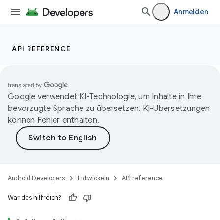
Anmelden
API REFERENCE
Google verwendet KI-Technologie, um Inhalte in Ihre
bevorzugte Sprache zu übersetzen. KI-Übersetzungen
können Fehler enthalten.
Android Developers
Entwickeln
API reference
War das hilfreich?