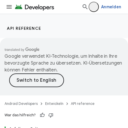
Anmelden
API REFERENCE
Google verwendet KI-Technologie, um Inhalte in Ihre
bevorzugte Sprache zu übersetzen. KI-Übersetzungen
können Fehler enthalten.
Android Developers
Entwickeln
API reference
War das hilfreich?