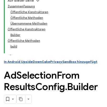
Auf dieser Seite
Zusammenfassung
Öffentliche Konstruktoren
Öffentliche Methoden
Übernommene Methoden
Öffentliche Konstruktoren
Builder
Öffentliche Methoden
build
In Android UpsideDownCakePrivacySandbox hinzugefügt
Ad
Selection
From
Results
Config
.
Builder