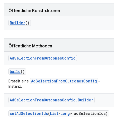
Öffentliche Konstruktoren
ation
Builder
()
Öffentliche Methoden
Ad
Selection
From
Outcomes
Config
build
()
AdSelectionFromOutcomesConfig
Erstellt eine
-
Instanz.
Ad
Selection
From
Outcomes
Config
.
Builder
set
Ad
Selection
Ids
(
List
<
Long
> ad
Selection
Ids)