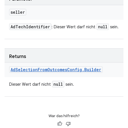
seller
Ad
Tech
Identifier
null
: Dieser Wert darf nicht
sein.
Returns
Ad
Selection
From
Outcomes
Config
.
Builder
null
Dieser Wert darf nicht
sein.
War das hilfreich?