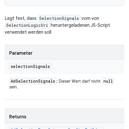
Legt fest, dass
SelectionSignals
vom von
SelectionLogicUri
heruntergeladenen JS-Script
verwendet werden soll
Parameter
selection
Signals
Ad
Selection
Signals
null
: Dieser Wert darf nicht
sein.
Returns