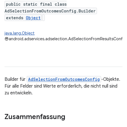
public static final class
AdSelectionFromOutcomesConfig.Builder
extends
Object
java.lang.Object
😎
android.adservices.adselection.AdSelectionFromResultsConfig.
Builder für
AdSelectionFromOutcomesConfig
-Objekte.
Für alle Felder sind Werte erforderlich, die nicht null sind
zu entwickeln.
Zusammenfassung