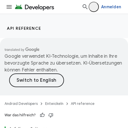
Anmelden
API REFERENCE
Google verwendet KI-Technologie, um Inhalte in Ihre
bevorzugte Sprache zu übersetzen. KI-Übersetzungen
können Fehler enthalten.
Android Developers
Entwickeln
API reference
War das hilfreich?