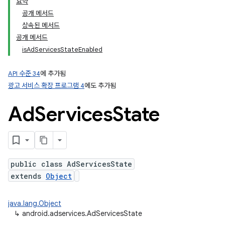
요약
공개 메서드
상속된 메서드
공개 메서드
isAdServicesStateEnabled
API 수준 34
에 추가됨
ation
광고 서비스 확장 프로그램 4
에도 추가됨
Ad
Services
State
public class AdServicesState
extends
Object
java.lang.Object
↳
android.adservices.AdServicesState