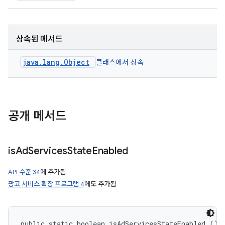
상속된 메서드
java.lang.Object
클래스에서 상속
공개 메서드
is
Ad
Services
State
Enabled
API 수준 34
에 추가됨
광고 서비스 확장 프로그램 4
에도 추가됨
public static boolean isAdServicesStateEnabled ()