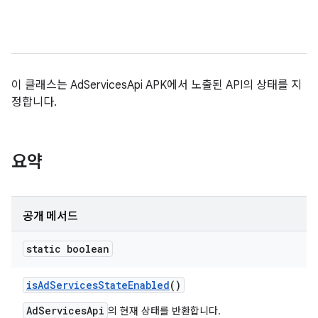
이 클래스는 AdServicesApi APK에서 노출된 API의 상태를 지
정합니다.
요약
공개 메서드
static boolean
is
Ad
Services
State
Enabled
()
AdServicesApi
의 현재 상태를 반환합니다.