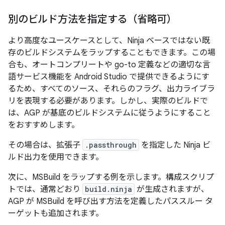
別のビルド方法を指定する（省略可）
より高度なユースケースとして、Ninja ベースではない既
存のビルドシステムをラップすることもできます。この場
合も、オートコンプリートや go-to 定義などの適切な言
語サービス機能を Android Studio で提供できるようにす
るため、すべてのソース、それらのフラグ、出力ライブラ
リを表現する必要があります。しかし、実際のビルドで
は、AGP が基底のビルドシステムに従うようにすること
をおすすめします。
その場合は、拡張子
.passthrough
を指定した Ninja ビ
ルド出力を使用できます。
次に、MSBuild をラップする例を示します。構成スクリプ
トでは、通常どおり
build.ninja
が生成されますが、
AGP が MSBuild を呼び出す方法を定義したパススルー タ
ーゲットも追加されます。