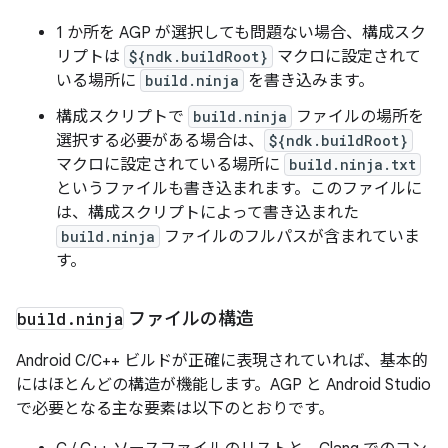
1 か所を AGP が選択しても問題ない場合、構成スク
リプトは
${ndk.buildRoot}
マクロに設定されて
いる場所に
build.ninja
を書き込みます。
構成スクリプトで
build.ninja
ファイルの場所を
選択する必要がある場合は、
${ndk.buildRoot}
マクロに設定されている場所に
build.ninja.txt
というファイルも書き込まれます。このファイルに
は、構成スクリプトによって書き込まれた
build.ninja
ファイルのフルパスが含まれていま
す。
build
.
ninja
ファイルの構造
Android C/C++ ビルドが正確に表現されていれば、基本的
にはほとんどの構造が機能します。AGP と Android Studio
で必要となる主な要素は以下のとおりです。