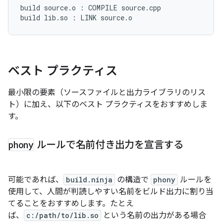
build source.o : COMPILE source.cpp

ベスト プラクティス
最小限の要素（ソースファイルと出力ライブラリのリス
ト）に加え、以下のベスト プラクティスをおすすめしま
す。
phony
ルールで名前付き出力を宣言する
可能であれば、
build.ninja
の構造で
phony
ルールを
使用して、人間が判読しやすい名前をビルド出力に割り当
てることをおすすめします。たとえ
ば、
c:/path/to/lib.so
という名前の出力がある場合