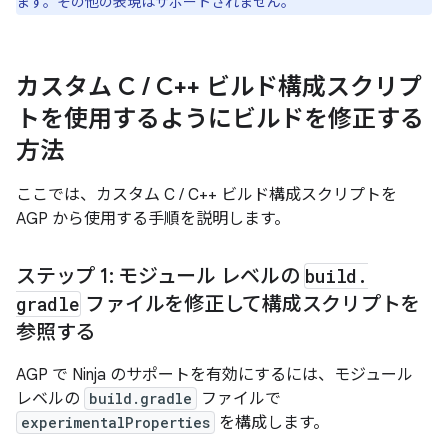
ます。その他の表現はサポートされません。
カスタム C
/
C++ ビルド構成スクリプ
トを使用するようにビルドを修正する
方法
ここでは、カスタム C / C++ ビルド構成スクリプトを
AGP から使用する手順を説明します。
ステップ 1: モジュール レベルの
build
.
gradle
ファイルを修正して構成スクリプトを
参照する
AGP で Ninja のサポートを有効にするには、モジュール
レベルの
build.gradle
ファイルで
experimentalProperties
を構成します。