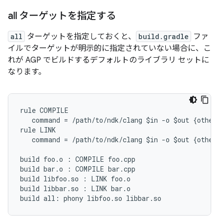
all ターゲットを指定する
all
ターゲットを指定しておくと、
build.gradle
ファ
イルでターゲットが明示的に指定されていない場合に、こ
れが AGP でビルドするデフォルトのライブラリ セットに
なります。
rule COMPILE

   command = /path/to/ndk/clang $in -o $out {other 
rule LINK

   command = /path/to/ndk/clang $in -o $out {other 
build foo.o : COMPILE foo.cpp

build bar.o : COMPILE bar.cpp

build libfoo.so : LINK foo.o

build libbar.so : LINK bar.o
