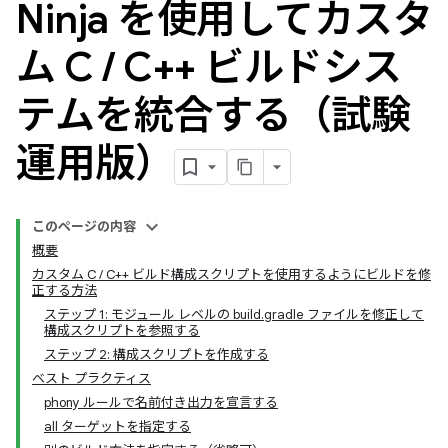
Ninja を使用してカスタ
ム C
/
C++ ビルドシス
テムを統合する（試験
運用版）
このページの内容
概要
カスタム C / C++ ビルド構成スクリプトを使用するようにビルドを修
正する方法
ステップ 1: モジュール レベルの build.gradle ファイルを修正して
構成スクリプトを参照する
ステップ 2: 構成スクリプトを作成する
ベスト プラクティス
phony ルールで名前付き出力を宣言する
all ターゲットを指定する