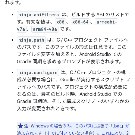
れます。
ninja.abiFilters
は、ビルドする ABI のリストで
す。有効な値は、
x86
、
x86-64
、
armeabi-
v7a
、
arm64-v8a
です。
ninja.path
は、C / C++ プロジェクト ファイルへ
のパスです。このファイルの形式は任意です。この
ファイルを変更を加えると、Android Studio での
Gradle 同期を求めるプロンプトが表示されます。
ninja.configure
は、C / C++ プロジェクトの構
成が必要な場合に、Gradle が実行するスクリプト フ
ァイルへのパスです。プロジェクトの構成が必要に
なるのは、最初のビルド時、Android Studio での
Gradle 同期時、そして構成スクリプトのいずれかの
入力が変更されたときです。
注:
Windows の場合のみ、このパスに拡張子「.bat」が
追加されます（すでに付いていない場合）。これにより、2