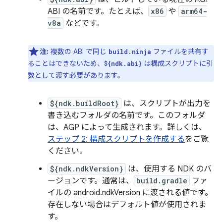
ABI の名前です。たとえば、
x86
や
arm64-
v8a
などです。
注:
複数の ABI で同じ
ファイルを共有す
build.ninja
ることはできないため、
は構成スクリプトに引
${ndk.abi}
数として渡す必要があります。
${ndk.buildRoot}
は、スクリプトが出力を
書き込むフォルダの名前です。このフォルダ
は、AGP によって生成されます。詳しくは、
ステップ 2: 構成スクリプトを作成する
をご覧
ください。
${ndk.ndkVersion}
は、使用する NDK のバ
ージョンです。通常は、
build.gradle
ファ
イルの android.ndkVersion に渡される値です。
存在しない場合はデフォルト値が使用されま
す。