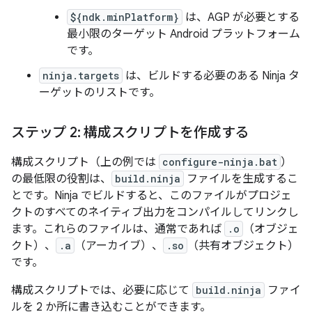
${ndk.minPlatform}
は、AGP が必要とする
最小限のターゲット Android プラットフォーム
です。
ninja.targets
は、ビルドする必要のある Ninja タ
ーゲットのリストです。
ステップ 2: 構成スクリプトを作成する
構成スクリプト（上の例では
configure-ninja.bat
）
の最低限の役割は、
build.ninja
ファイルを生成するこ
とです。Ninja でビルドすると、このファイルがプロジェ
クトのすべてのネイティブ出力をコンパイルしてリンクし
ます。これらのファイルは、通常であれば
.o
（オブジェ
クト）、
.a
（アーカイブ）、
.so
（共有オブジェクト）
です。
構成スクリプトでは、必要に応じて
build.ninja
ファイ
ルを 2 か所に書き込むことができます。