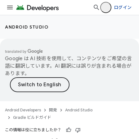
ログイン
ANDROID STUDIO
Google は AI 技術を使用して、コンテンツをご希望の言
語に翻訳しています。AI 翻訳には誤りが含まれる場合が
あります。
Android Developers
開発
Android Studio
Gradle ビルドガイド
この情報は役に立ちましたか？