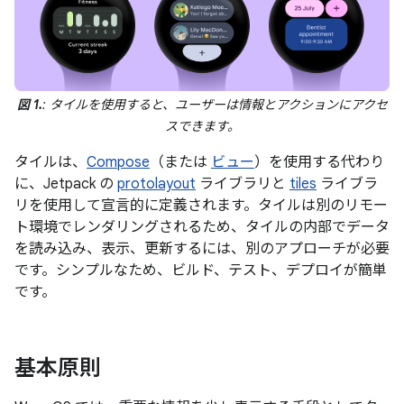
図 1.
: タイルを使用すると、ユーザーは情報とアクションにアクセ
スできます。
タイルは、
Compose
（または
ビュー
）を使用する代わり
に、Jetpack の
protolayout
ライブラリと
tiles
ライブラ
リを使用して宣言的に定義されます。タイルは別のリモー
ト環境でレンダリングされるため、タイルの内部でデータ
を読み込み、表示、更新するには、別のアプローチが必要
です。シンプルなため、ビルド、テスト、デプロイが簡単
です。
基本原則