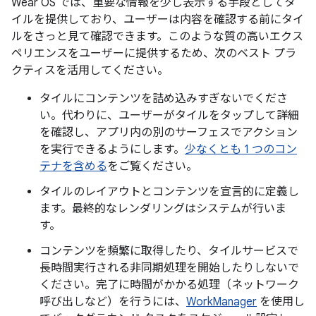
Wear OS では、重要な情報を少し表示する手段としてタ
イルを提供しており、ユーザーは内容を確認する前にタイ
ルをさっと見て確認できます。このような質の高いエクス
ペリエンスをユーザーに提供するため、次のベスト プラ
クティスを活用してください。
タイルにコンテンツを詰め込みすぎないでくださ
い。代わりに、ユーザーがタイルをタップして詳細
を確認し、アプリ内の別のサーフェスでアクション
を実行できるようにします。
少なくとも 1 つのコン
テナを含める
をご覧ください。
タイルのレイアウトとコンテンツを宣言的に定義し
ます。最終的なレンダリングはシステムが行いま
す。
コンテンツを頻繁に取得したり、タイルサービスで
長時間実行される非同期処理を開始したりしないで
ください。完了に時間がかかる処理（ネットワーク
呼び出しなど）を行うには、
WorkManager
を使用し