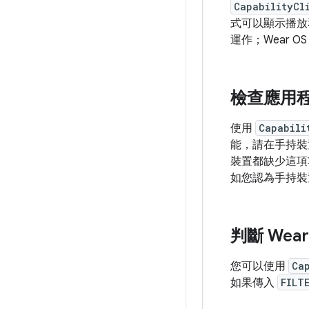
CapabilityCl
式可以顯示播放
運作；Wear 
檢查應用
使用
Capabili
能，請在手持裝
裝置都缺少這項
如您認為手持裝
判斷 We
您可以使用
Ca
如果傳入
FILT