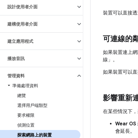
設計使用者介面
裝置可以直接透
建構使用者介面
可連線的
建立應用程式
如果裝置連上網
播放音訊
線」
。
如果裝置可以直
管理資料
準備處理資料
總覽
影響重新
選擇用戶端類型
在某些情況下，
要求權限
Wear O
偵測位置
會延長。
探索網路上的裝置