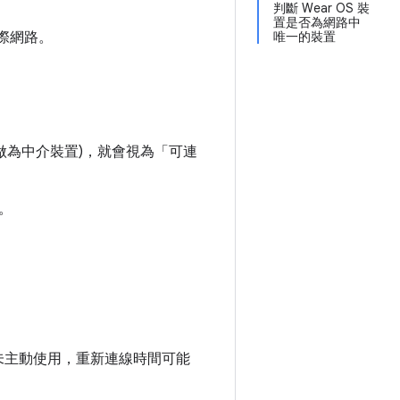
判斷 Wear OS 裝
置是否為網路中
網際網路。
唯一的裝置
做為中介裝置)，就會視為「可連
。
間未主動使用，重新連線時間可能