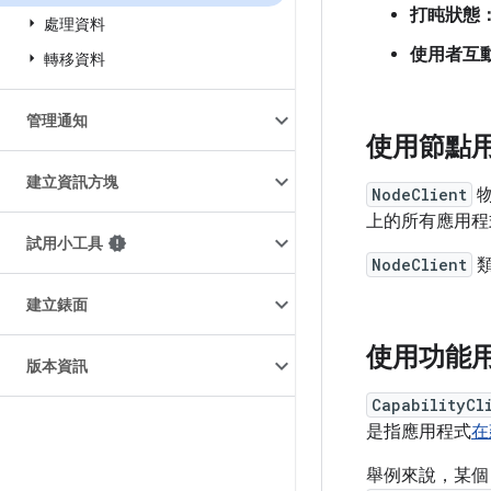
打盹狀態
處理資料
使用者互
轉移資料
管理通知
使用節點
建立資訊方塊
NodeClient
物
上的所有應用程
試用小工具
NodeClient
類
建立錶面
使用功能
版本資訊
CapabilityCl
是指應用程式
在
舉例來說，某個 