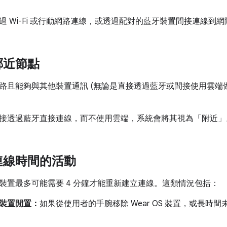
過 Wi-Fi 或行動網路連線，或透過配對的藍牙裝置間接連線到
鄰近節點
路且能夠與其他裝置通訊 (無論是直接透過藍牙或間接使用雲端
接透過藍牙直接連線，而不使用雲端，系統會將其視為「附近」
連線時間的活動
裝置最多可能需要 4 分鐘才能重新建立連線。這類情況包括：
S 裝置閒置：
如果從使用者的手腕移除 Wear OS 裝置，或長時