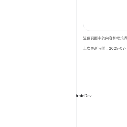
這個頁面中的內容和程式
上次更新時間：2025-07-
X
在 X 中追蹤 @AndroidDev