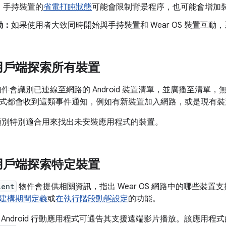
：
手持裝置的
省電打盹狀態
可能會限制背景程序，也可能會增加
動：
如果使用者大致同時開始與手持裝置和 Wear OS 裝置互
用戶端探索所有裝置
件會識別已連線至網路的 Android 裝置清單，並廣播至清單
式都會收到這類事件通知，例如有新裝置加入網路，或是現有裝
別特別適合用來找出未安裝應用程式的裝置。
用戶端探索特定裝置
ient
物件會提供相關資訊，指出 Wear OS 網路中的哪些裝
建構期間定義
或
在執行階段動態設定
的功能。
Android 行動應用程式可通告其支援遠端影片播放。該應用程式的 