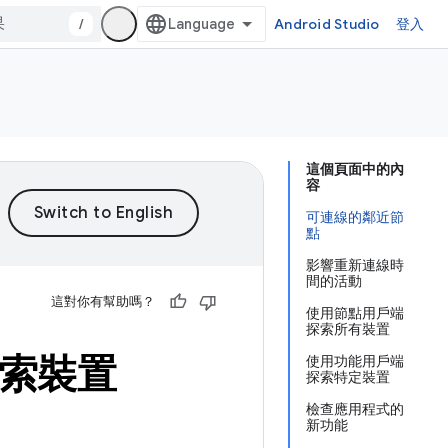
/
Android Studio
登入
這個頁面中的內
容
可連線的鄰近節
點
影響重新連線時
間的活動
這對你有幫助嗎？
使用節點用戶端
探索所有裝置
上探索裝置
使用功能用戶端
探索特定裝置
檢查應用程式的
新功能