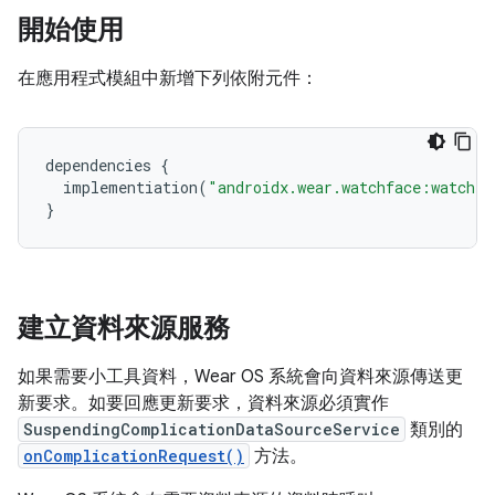
開始使用
在應用程式模組中新增下列依附元件：
dependencies
{
implementiation
(
"androidx.wear.watchface:watchfa
}
建立資料來源服務
如果需要小工具資料，Wear OS 系統會向資料來源傳送更
新要求。如要回應更新要求，資料來源必須實作
SuspendingComplicationDataSourceService
類別的
onComplicationRequest()
方法。