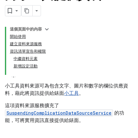
這個頁面中的內容
開始使用
建立資料來源服務
資訊清單宣告和權限
中繼資料元素
新增設定活動
小工具資料來源可為包含文字、圖片和數字的欄位供應資
料，藉此將資訊提供給錶面
小工具
。
這項資料來源服務擴充了
SuspendingComplicationDataSourceService
的功
能，可將實用資訊直接提供給錶面。