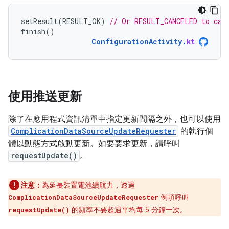
setResult
(
RESULT_OK
)
// Or RESULT_CANCELED to can
finish
()
ConfigurationActivity
.
kt
使用推送更新
除了在應用程式資訊清單中指定更新間隔之外，也可以使用
ComplicationDataSourceUpdateRequester
的執行個
體以動態方式啟動更新。如要要求更新，請呼叫
requestUpdate()
。
注意：
為延長裝置電池續航力，透過
例項呼叫
ComplicationDataSourceUpdateRequester
的頻率不要超過平均每 5 分鐘一次。
requestUpdate()