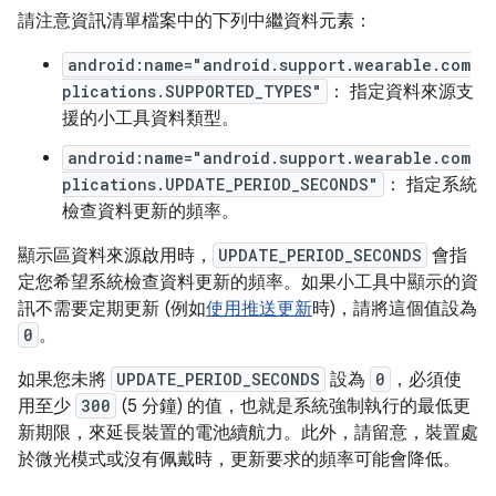
請注意資訊清單檔案中的下列中繼資料元素：
android:name="android.support.wearable.com
plications.SUPPORTED_TYPES"
： 指定資料來源支
援的小工具資料類型。
android:name="android.support.wearable.com
plications.UPDATE_PERIOD_SECONDS"
： 指定系統
檢查資料更新的頻率。
顯示區資料來源啟用時，
UPDATE_PERIOD_SECONDS
會指
定您希望系統檢查資料更新的頻率。如果小工具中顯示的資
訊不需要定期更新 (例如
使用推送更新
時)，請將這個值設為
0
。
如果您未將
UPDATE_PERIOD_SECONDS
設為
0
，必須使
用至少
300
(5 分鐘) 的值，也就是系統強制執行的最低更
新期限，來延長裝置的電池續航力。此外，請留意，裝置處
於微光模式或沒有佩戴時，更新要求的頻率可能會降低。