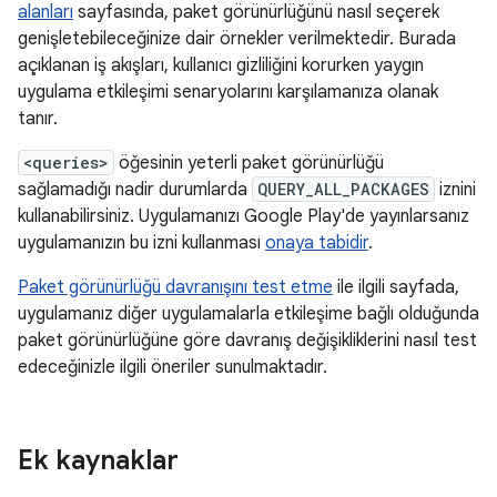
alanları
sayfasında, paket görünürlüğünü nasıl seçerek
genişletebileceğinize dair örnekler verilmektedir. Burada
açıklanan iş akışları, kullanıcı gizliliğini korurken yaygın
uygulama etkileşimi senaryolarını karşılamanıza olanak
tanır.
<queries>
öğesinin yeterli paket görünürlüğü
sağlamadığı nadir durumlarda
QUERY_ALL_PACKAGES
iznini
kullanabilirsiniz. Uygulamanızı Google Play'de yayınlarsanız
uygulamanızın bu izni kullanması
onaya tabidir
.
Paket görünürlüğü davranışını test etme
ile ilgili sayfada,
uygulamanız diğer uygulamalarla etkileşime bağlı olduğunda
paket görünürlüğüne göre davranış değişikliklerini nasıl test
edeceğinizle ilgili öneriler sunulmaktadır.
Ek kaynaklar