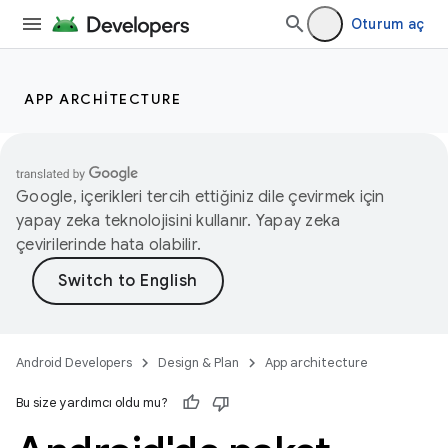
Oturum aç
APP ARCHITECTURE
Google, içerikleri tercih ettiğiniz dile çevirmek için
yapay zeka teknolojisini kullanır. Yapay zeka
çevirilerinde hata olabilir.
Android Developers
Design & Plan
App architecture
Bu size yardımcı oldu mu?