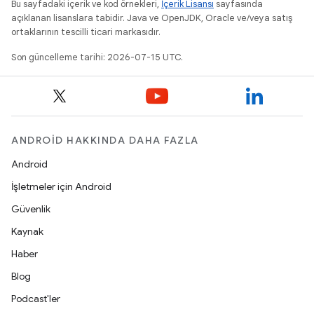
Bu sayfadaki içerik ve kod örnekleri,
İçerik Lisansı
sayfasında
açıklanan lisanslara tabidir. Java ve OpenJDK, Oracle ve/veya satış
ortaklarının tescilli ticari markasıdır.
Son güncelleme tarihi: 2026-07-15 UTC.
ANDROID HAKKINDA DAHA FAZLA
Android
İşletmeler için Android
Güvenlik
Kaynak
Haber
Blog
Podcast'ler