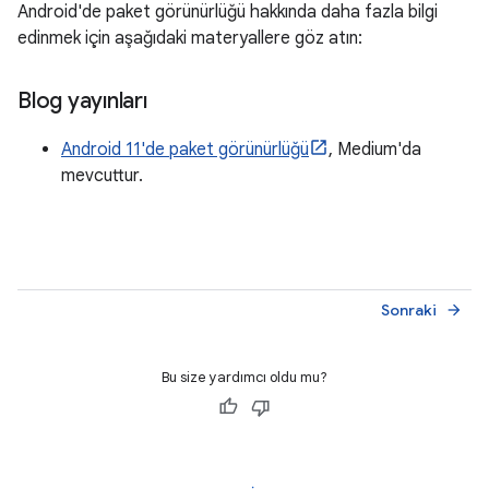
Android'de paket görünürlüğü hakkında daha fazla bilgi
edinmek için aşağıdaki materyallere göz atın:
Blog yayınları
Android 11'de paket görünürlüğü
, Medium'da
mevcuttur.
Sonraki
arrow_forward
Bu size yardımcı oldu mu?