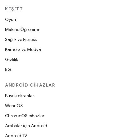
KEŞFET
Oyun
Makine Öğrenimi
Sağlık ve Fitness
Kamera ve Medya
Gizlilik
5G
ANDROID CIHAZLAR
Büyük ekranlar
Wear OS
ChromeOS cihazlar
Arabalar için Android
Android TV