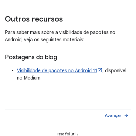
Outros recursos
Para saber mais sobre a visibilidade de pacotes no
Android, veja os seguintes materiais:
Postagens do blog
Visibilidade de pacotes no Android 11
, disponível
no Medium.
Avançar
arrow_forward
Isso foi útil?