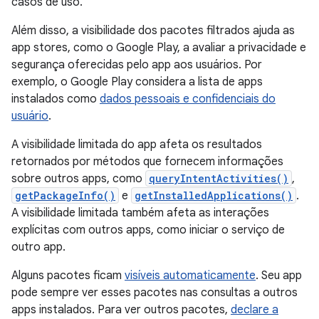
casos de uso.
Além disso, a visibilidade dos pacotes filtrados ajuda as
app stores, como o Google Play, a avaliar a privacidade e
segurança oferecidas pelo app aos usuários. Por
exemplo, o Google Play considera a lista de apps
instalados como
dados pessoais e confidenciais do
usuário
.
A visibilidade limitada do app afeta os resultados
retornados por métodos que fornecem informações
sobre outros apps, como
queryIntentActivities()
,
getPackageInfo()
e
getInstalledApplications()
.
A visibilidade limitada também afeta as interações
explícitas com outros apps, como iniciar o serviço de
outro app.
Alguns pacotes ficam
visíveis automaticamente
. Seu app
pode sempre ver esses pacotes nas consultas a outros
apps instalados. Para ver outros pacotes,
declare a